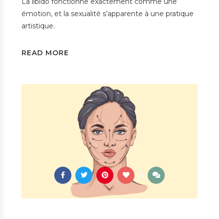
La libido fonctionne exactement comme une
émotion, et la sexualité s’apparente à une pratique
artistique.
READ MORE
14