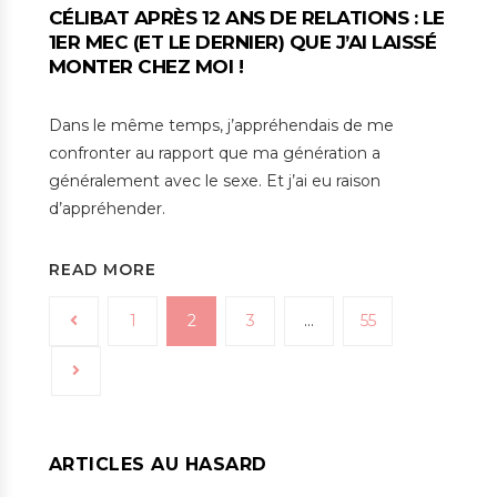
CÉLIBAT APRÈS 12 ANS DE RELATIONS : LE
1ER MEC (ET LE DERNIER) QUE J’AI LAISSÉ
MONTER CHEZ MOI !
Dans le même temps, j’appréhendais de me
confronter au rapport que ma génération a
généralement avec le sexe. Et j’ai eu raison
d’appréhender.
READ MORE
1
2
3
…
55
ARTICLES AU HASARD