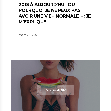
M
2018 À AUJOURD’HUI, OU
POURQUOI JE NE PEUX PAS
L
AVOIR UNE VIE « NORMALE » : JE
R
M’EXPLIQUE…
ju
mars 24, 2021
INSTAGRAM