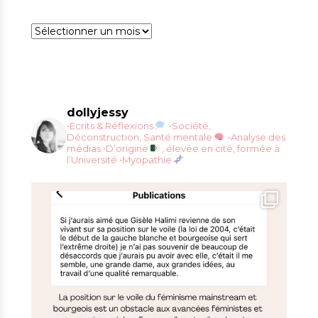
Archives
dollyjessy
•Ecrits & Réflexions
•Société,
Déconstruction, Santé mentale
•Analyse des
médias
•D’origine
, élevée en cité, formée à
l’Université
•Myopathie