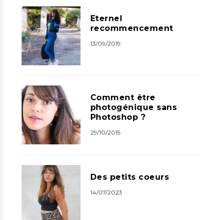
Eternel
recommencement
13/09/2019
Comment être
photogénique sans
Photoshop ?
29/10/2015
Des petits coeurs
14/07/2023