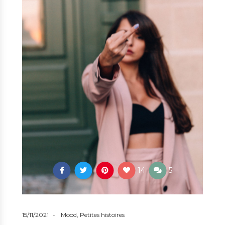
14
5
15/11/2021
Mood
,
Petites histoires