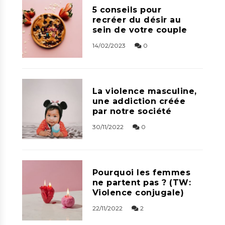
5 conseils pour
recréer du désir au
sein de votre couple
14/02/2023
0
La violence masculine,
une addiction créée
par notre société
30/11/2022
0
Pourquoi les femmes
ne partent pas ? (TW:
Violence conjugale)
22/11/2022
2