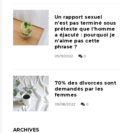
Un rapport sexuel
n’est pas terminé sous
prétexte que l’homme
a éjaculé : pourquoi je
n’aime pas cette
phrase ?
09/11/2022
0
70% des divorces sont
demandés par les
femmes
05/08/2022
0
ARCHIVES