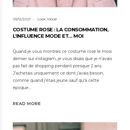
05/12/2021
Look
,
Mood
COSTUME ROSE : LA CONSOMMATION,
L’INFLUENCE MODE ET… MOI
Quand je vous montrais ce costume rose le mois
dernier sur instagram, je vous disais que je n’avais
pas fait de shopping pendant presque 2 ans.
J’achetais uniquement ce dont j’avais besoin,
comme quand j’étais jeune sauf qu’à cette
époque…
READ MORE