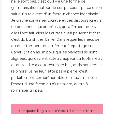
ne le sont pas, c’est qu’il y a une forme de
glamourisation autour de ces parcours, parce qu’on
sait qu’ils relèvent d’un facteur chance indéniable.
Je crache sur la méritocratie et ces discours ici et là
de personnes qui ont réussi, qui affirment que si
elles l’ont fait, alors les autres aussi peuvent le faire,
c’est du bullshit en barre. Dans lequel les mecs de
quartier tombent eux-même (cf reportage sur
Canal +) : t’en as un pour qui les planètes se sont
alignées, qui devient acteur, rappeur ou footballeur,
et qui va dire à ceux restés en bas, qu’ils peuvent le
rejoindre. Je ne leur jette pas la pierre, c’est
parfaitement compréhensible, et il faut maintenir
l’espoir d’une façon ou d’une autre, quitte à
romancer un peu.
Car quand il n’y a plus d’espoir, il ne nous reste