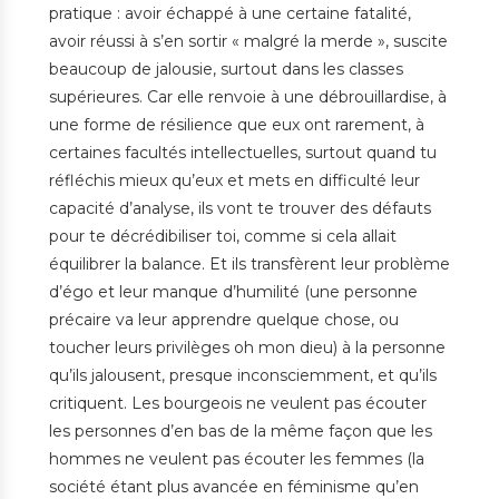
pratique : avoir échappé à une certaine fatalité,
avoir réussi à s’en sortir « malgré la merde », suscite
beaucoup de jalousie, surtout dans les classes
supérieures. Car elle renvoie à une débrouillardise, à
une forme de résilience que eux ont rarement, à
certaines facultés intellectuelles, surtout quand tu
réfléchis mieux qu’eux et mets en difficulté leur
capacité d’analyse, ils vont te trouver des défauts
pour te décrédibiliser toi, comme si cela allait
équilibrer la balance. Et ils transfèrent leur problème
d’égo et leur manque d’humilité (une personne
précaire va leur apprendre quelque chose, ou
toucher leurs privilèges oh mon dieu) à la personne
qu’ils jalousent, presque inconsciemment, et qu’ils
critiquent. Les bourgeois ne veulent pas écouter
les personnes d’en bas de la même façon que les
hommes ne veulent pas écouter les femmes (la
société étant plus avancée en féminisme qu’en