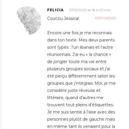
FELICIA
07/12/2021 at 18 h 01 min
Coucou Jessica!
RÉPONDRE
Encore une fois je me reconnais
dans ton texte. Mes deux parents
sont typés : l’un libanais et l’autre
réunionnais. J’ai eu « la chance »
de jongler toute ma vie entre
plusieurs groupes sociaux et j’ai
été perçu différemment selon les
groupes que j’intégrais. Moi, je me
considère juste rêveuse et
littéraire, quand d’autres me
trouvent tout pleins d’étiquettes.
Je me suis sentie à l’aise avec des
personnes plutôt de gauche mais
en même tant ils venaient pour la