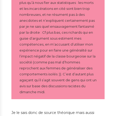
plus qu’à nous fier aux statistiques : les morts
et les incarcérations en cité sont bien trop
nombreuses, et ne résument pas à des
anecdotes et n’expliquent certainement pas
par je ne sais quel ensauvagement fantasmé
par la droite : Cf plus bas, ces richards qui en
guise d’argument sous estiment mes
compétences, en m’accusant d’utiliser mon
expérience pour en faire une généralité sur
l’impact négatif de la classe bourgeoise sur la
société (comme pas mal d’hommes
reprochent aux femmes de généraliser des
comportements isolés :)). C’est d’autant plus
agaçant qu’il s’agit souvent de gens qui ont un
avis sur base des discussions racistes du
dimanche midi.
Je le sais donc de source théorique mais aussi