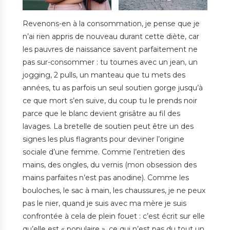
Revenons-en à la consommation, je pense que je
n’ai rien appris de nouveau durant cette diète, car
les pauvres de naissance savent parfaitement ne
pas sur-consommer : tu tournes avec un jean, un
jogging, 2 pulls, un manteau que tu mets des
années, tu as parfois un seul soutien gorge jusqu’à
ce que mort s’en suive, du coup tu le prends noir
parce que le blanc devient grisâtre au fil des
lavages. La bretelle de soutien peut être un des
signes les plus flagrants pour deviner l’origine
sociale d’une femme. Comme l’entretien des
mains, des ongles, du vernis (mon obsession des
mains parfaites n’est pas anodine). Comme les
bouloches, le sac à main, les chaussures, je ne peux
pas le nier, quand je suis avec ma mère je suis
confrontée à cela de plein fouet : c’est écrit sur elle
qu’elle est « populaire », ce qui n’est pas du tout un