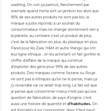
washing. On voit ça partout, franchement par
exemple quand Herta sort un jambon bio alors que
95% de ses autres produits ne sont pas bio, la
marque a juste répondu à un souhait du
consommateur mais ne change strictement rien à
la planète, au contraire c’est un produit de plus,
c’est de la fabrication en plus, du plastique en plus.
Pareil pour les Zara, H&M et autre Mango qui ont
leur ligne éthique : on les achetant on fait gonfler le
chiffre d’affaire de la marque qui continue
d’exploiter des gens pour 99% de ses autres
produits. Des marques comme Sezane ou Rouje
ne sont pas si éthiques qu’on ne le pense, mais ça
j’y reviendrai car ce serait trop long. Le fait est que
je pense que consommer mieux n’est pas qu’une
question de fabrication, de pays d’origine, c’est
aussi une histoire de quantité et
d’habitudes.
On
est formatés à sur consommer, donc il faut peut-