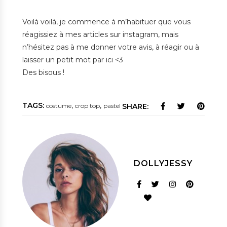
Voilà voilà, je commence à m’habituer que vous
réagissiez à mes articles sur instagram, mais
n’hésitez pas à me donner votre avis, à réagir ou à
laisser un petit mot par ici <3
Des bisous !
TAGS:
,
,
costume
crop top
pastel
SHARE:
DOLLYJESSY