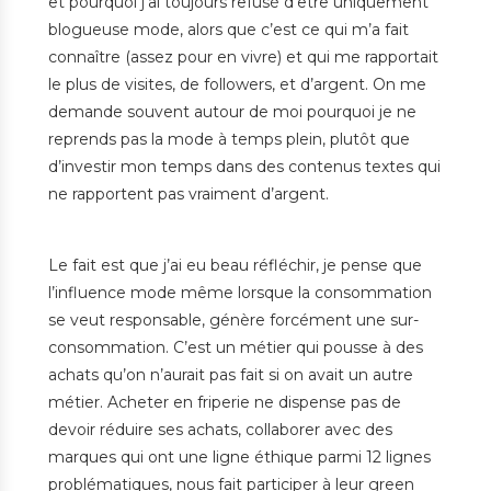
et pourquoi j’ai toujours refusé d’être uniquement
blogueuse mode, alors que c’est ce qui m’a fait
connaître (assez pour en vivre) et qui me rapportait
le plus de visites, de followers, et d’argent. On me
demande souvent autour de moi pourquoi je ne
reprends pas la mode à temps plein, plutôt que
d’investir mon temps dans des contenus textes qui
ne rapportent pas vraiment d’argent.
Le fait est que j’ai eu beau réfléchir, je pense que
l’influence mode même lorsque la consommation
se veut responsable, génère forcément une sur-
consommation. C’est un métier qui pousse à des
achats qu’on n’aurait pas fait si on avait un autre
métier. Acheter en friperie ne dispense pas de
devoir réduire ses achats, collaborer avec des
marques qui ont une ligne éthique parmi 12 lignes
problématiques, nous fait participer à leur green