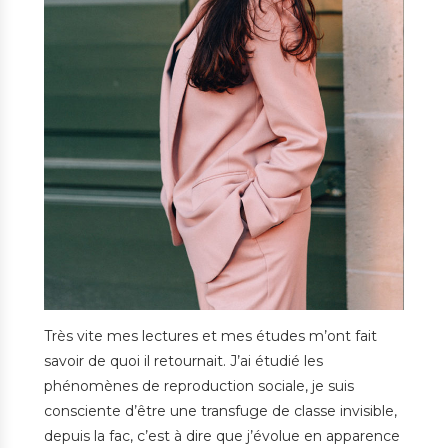
Très vite mes lectures et mes études m’ont fait
savoir de quoi il retournait. J’ai étudié les
phénomènes de reproduction sociale, je suis
consciente d’être une transfuge de classe invisible,
depuis la fac, c’est à dire que j’évolue en apparence