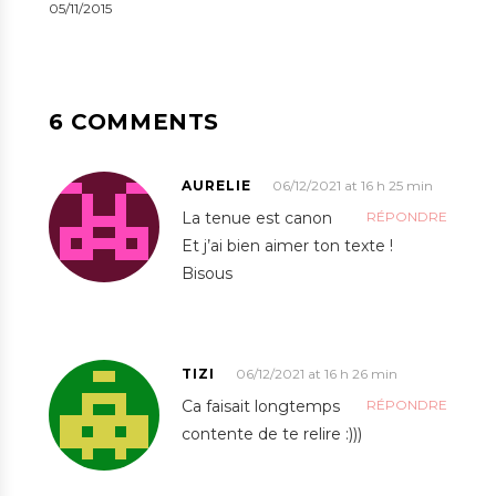
05/11/2015
6 COMMENTS
AURELIE
06/12/2021 at 16 h 25 min
La tenue est canon
RÉPONDRE
Et j’ai bien aimer ton texte !
Bisous
TIZI
06/12/2021 at 16 h 26 min
Ca faisait longtemps
RÉPONDRE
contente de te relire :)))