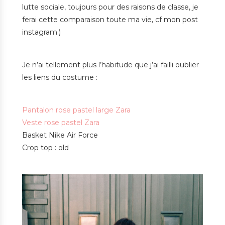
lutte sociale, toujours pour des raisons de classe, je
ferai cette comparaison toute ma vie, cf mon post
instagram.)
Je n’ai tellement plus l’habitude que j’ai failli oublier
les liens du costume :
Pantalon rose pastel large Zara
Veste rose pastel Zara
Basket Nike Air Force
Crop top : old