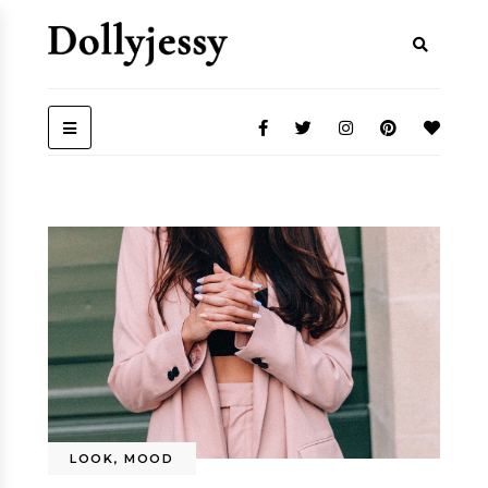
LOOK
,
MOOD