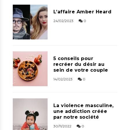
L’affaire Amber Heard
24/02/2023
0
5 conseils pour
recréer du désir au
sein de votre couple
14/02/2023
0
La violence masculine,
une addiction créée
par notre société
30/11/2022
0