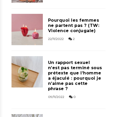
Pourquoi les femmes
ne partent pas ? (TW:
Violence conjugale)
22/11/2022
2
Un rapport sexuel
n’est pas terminé sous
prétexte que l’homme
a éjaculé : pourquoi je
n’aime pas cette
phrase ?
09/11/2022
0