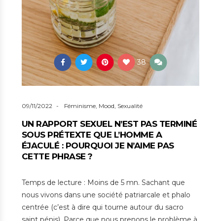
38
09/11/2022
Féminisme
,
Mood
,
Sexualité
UN RAPPORT SEXUEL N’EST PAS TERMINÉ
SOUS PRÉTEXTE QUE L’HOMME A
ÉJACULÉ : POURQUOI JE N’AIME PAS
CETTE PHRASE ?
Temps de lecture : Moins de 5 mn. Sachant que
nous vivons dans une société patriarcale et phalo
centrée (c’est à dire qui tourne autour du sacro
saint pénis). Parce que nous prenons le problème à