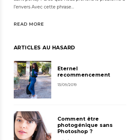
l’envers Avec cette phrase…
READ MORE
ARTICLES AU HASARD
Eternel
recommencement
13/09/2019
Comment être
photogénique sans
Photoshop ?