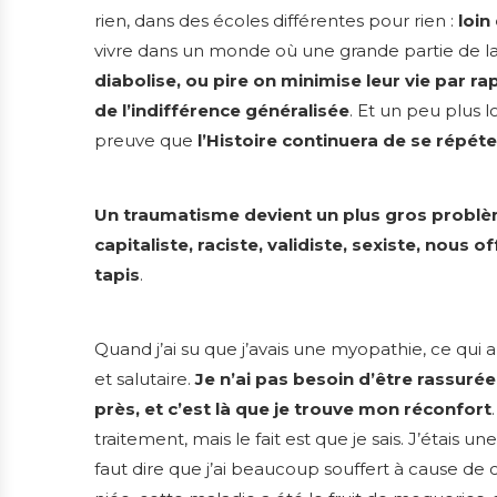
rien, dans des écoles différentes pour rien :
loin
vivre dans un monde où une grande partie de la
diabolise, ou pire on minimise leur vie par ra
de l’indifférence généralisée
. Et un peu plus l
preuve que
l’Histoire continuera de se répét
Un traumatisme devient un plus gros problème
capitaliste, raciste, validiste, sexiste, nous o
tapis
.
Quand j’ai su que j’avais une myopathie, ce qui a
et salutaire.
Je n’ai pas besoin d’être rassurée
près, et c’est là que je trouve mon réconfort
traitement, mais le fait est que je sais. J’étais 
faut dire que j’ai beaucoup souffert à cause de