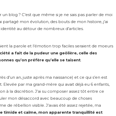
ir un blog ? C’est que même si je ne sais pas parler de moi
, j’ai partagé mon évolution, des bouts de mon histoire, j’ai
identité au détour de nombreux d’articles.
ient la parole et l’émotion trop faciles seraient de moeurs
ciété a fait de la pudeur une geôlière, celle des
sonnes qu’on préfère qu’elle se taisent
.
ès d’un an, juste après ma naissance) et ce qui s’en est
t. Elevée par ma grand-mère qui avait déjà eu 6 enfants,
 à la discrétion. J’ai su composer assez tôt entre ce
ssimuler mon désaccord avec beaucoup de choses
me de rébellion visible. J’avais été assez rejetée, ma
e timide et calme,
mon apparente tranquillité est