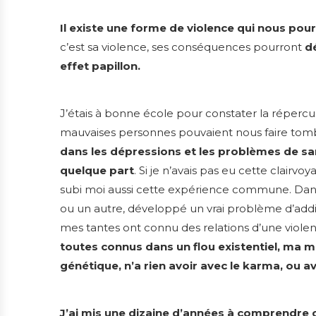
Il existe une forme de violence qui nous pou
c’est sa violence, ses conséquences pourront
d
effet papillon.
J’étais à bonne école pour constater la répercuss
mauvaises personnes pouvaient nous faire tom
dans les dépressions et les problèmes de sa
quelque part
. Si je n’avais pas eu cette clairvoy
subi moi aussi cette expérience commune. Dans
ou un autre, développé un vrai problème d’addic
mes tantes ont connu des relations d’une violence
toutes connus dans un flou existentiel, ma m
génétique, n’a rien avoir avec le karma, ou 
J’ai mis une dizaine d’années à comprendre ce 