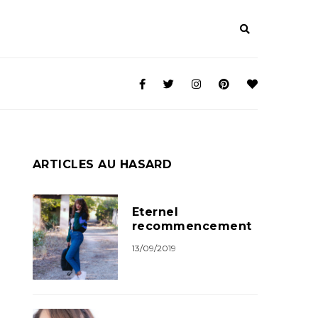
ARTICLES AU HASARD
Eternel
recommencement
13/09/2019