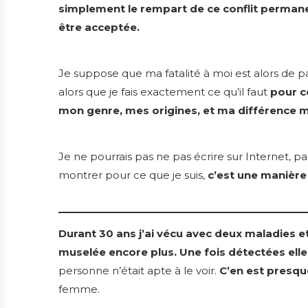
simplement le rempart de ce conflit permanen
être acceptée.
Je suppose que ma fatalité à moi est alors de 
alors que je fais exactement ce qu’il faut
pour c
mon genre, mes origines, et ma différence m
Je ne pourrais pas ne pas écrire sur Internet, 
montrer pour ce que je suis,
c’est une manière
Durant 30 ans j’ai vécu avec deux maladies e
muselée encore plus. Une fois détectées ell
personne n’était apte à le voir.
C’en est presq
femme.