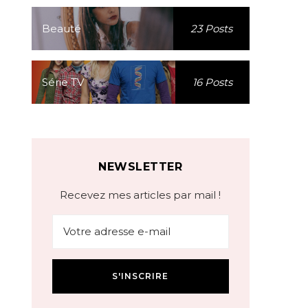
Beauté
23 Posts
Série TV
16 Posts
NEWSLETTER
Recevez mes articles par mail !