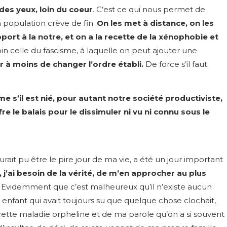
 des yeux, loin du coeur
. C’est ce qui nous permet de
 population crève de fin.
On les met à distance, on les
pport à la notre, et on a la recette de la xénophobie et
oin celle du fascisme, à laquelle on peut ajouter une
er à moins de changer l’ordre établi.
De force s’il faut.
 s’il est nié, pour autant notre société productiviste,
ffre le balais pour le dissimuler ni vu ni connu sous le
urait pu être le pire jour de ma vie, a été un jour important
, j’ai besoin de la vérité, de m’en approcher au plus
. Evidemment que c’est malheureux qu’il n’existe aucun
une enfant qui avait toujours su que quelque chose clochait,
 cette maladie orpheline et de ma parole qu’on a si souvent