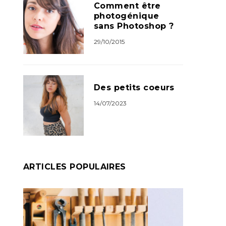
Comment être
photogénique
sans Photoshop ?
29/10/2015
Des petits coeurs
14/07/2023
ARTICLES POPULAIRES