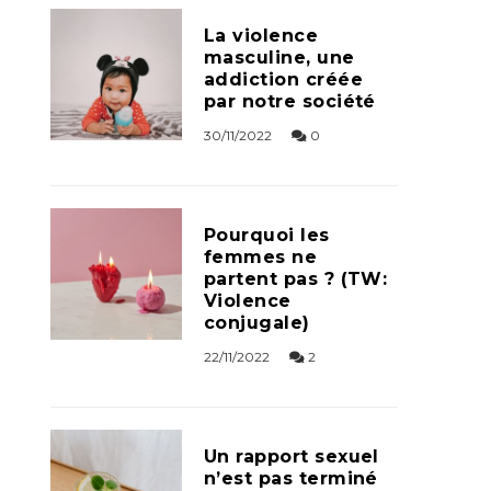
La violence
masculine, une
addiction créée
par notre société
30/11/2022
0
Pourquoi les
femmes ne
partent pas ? (TW:
Violence
conjugale)
22/11/2022
2
Un rapport sexuel
n’est pas terminé