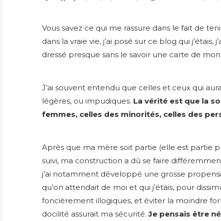
Vous savez ce qui me rassure dans le fait de ten
dans la vraie vie, j’ai posé sur ce blog qui j’étais
dressé presque sans le savoir une carte de mon 
J’ai souvent entendu que celles et ceux qui aura
légères, ou impudiques.
La vérité est que la so
femmes, celles des minorités, celles des per
Après que ma mère soit partie (elle est partie pr
suivi, ma construction a dû se faire différemmen
j’ai notamment développé une grosse propension
qu’on attendait de moi et qui j’étais, pour di
foncièrement illogiques, et éviter la moindre for
docilité assurait ma sécurité.
Je pensais être né