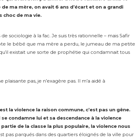
ère de ma mère, on avait 6 ans d’écart et on a grandi
s choc de ma vie.
 sociologie à la fac. Je suis très rationnelle – mais Safir
compte le bébé que ma mère a perdu, le jumeau de ma petite
, qu’il existait une sorte de prophétie qui condamnait tous
 plaisante pas, je n’exagère pas. Il m’a aidé à
’est la violence la raison commune, c’est pas un gêne.
il se condamne lui et sa descendance à la violence
t partie de la classe la plus populaire, la violence nous
est pas parqués dans des quartiers éloignés de la ville pour