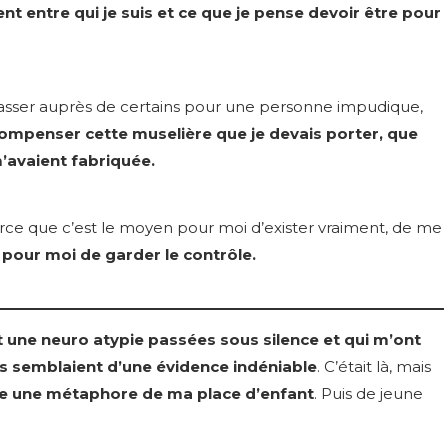
t entre qui je suis et ce que je pense devoir être pour
passer auprès de certains pour une personne impudique,
ompenser cette muselière que je devais porter, que
’avaient fabriquée.
parce que c’est le moyen pour moi d’exister vraiment, de me
 pour moi de garder le contrôle.
t une neuro atypie passées sous silence et qui m’ont
es semblaient d’une évidence indéniable
. C’était là, mais
ue une métaphore de ma place d’enfant
. Puis de jeune