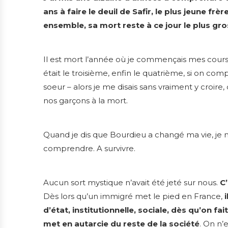
ans à faire le deuil de Safir, le plus jeune fr
ensemble, sa mort reste à ce jour le plus gro
Il est mort l’année où je commençais mes cours de
était le troisième, enfin le quatrième, si on 
soeur – alors je me disais sans vraiment y croire
nos garçons à la mort.
Quand je dis que Bourdieu a changé ma vie, je ne
comprendre. A survivre.
Aucun sort mystique n’avait été jeté sur nous.
C
Dès lors qu’un immigré met le pied en France,
d’état, institutionnelle, sociale, dès qu’on fai
met en autarcie du reste de la société
. On n’