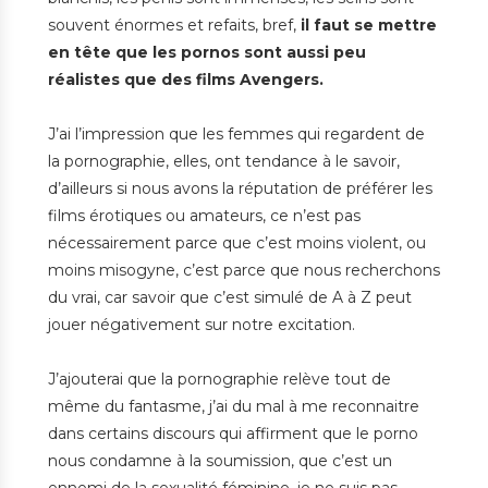
souvent énormes et refaits, bref,
il faut se mettre
en tête que les pornos sont aussi peu
réalistes que des films Avengers.
J’ai l’impression que les femmes qui regardent de
la pornographie, elles, ont tendance à le savoir,
d’ailleurs si nous avons la réputation de préférer les
films érotiques ou amateurs, ce n’est pas
nécessairement parce que c’est moins violent, ou
moins misogyne, c’est parce que nous recherchons
du vrai, car savoir que c’est simulé de A à Z peut
jouer négativement sur notre excitation.
J’ajouterai que la pornographie relève tout de
même du fantasme, j’ai du mal à me reconnaitre
dans certains discours qui affirment que le porno
nous condamne à la soumission, que c’est un
ennemi de la sexualité féminine, je ne suis pas