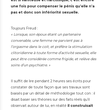
une fois pour compenser le pénis qu’elle n’a
pas et donc son infériorité sexuelle.
Toujours Freud :
« Lorsque, son époux étant un partenaire
convenable, une femme ne parvient pas à
l’orgasme dans le coït, et préfère la stimulation
clitoridienne à toute forme d’activité sexuelle, elle
peut être considérée comme frigide, et relève des
soins d’un psychiatre. »
Il suffit de lire pendant 2 heures ses écrits pour
constater de toute façon que ses travaux sont
biaisés par un détail de méthodologie tout con : il
disait baser ses théories sur des faits réels qu’il
observait autour de lui, en réalité
il construisait