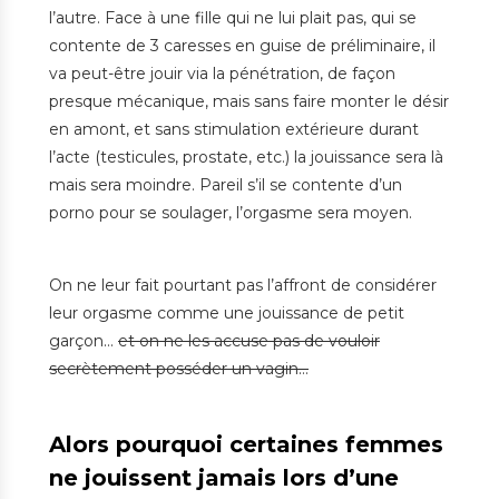
l’autre. Face à une fille qui ne lui plait pas, qui se
contente de 3 caresses en guise de préliminaire, il
va peut-être jouir via la pénétration, de façon
presque mécanique, mais sans faire monter le désir
en amont, et sans stimulation extérieure durant
l’acte (testicules, prostate, etc.) la jouissance sera là
mais sera moindre. Pareil s’il se contente d’un
porno pour se soulager, l’orgasme sera moyen.
On ne leur fait pourtant pas l’affront de considérer
leur orgasme comme une jouissance de petit
garçon…
et on ne les accuse pas de vouloir
secrètement posséder un vagin…
Alors pourquoi certaines femmes
ne jouissent jamais lors d’une