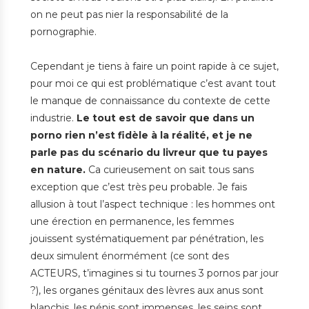
on ne peut pas nier la responsabilité de la
pornographie.
Cependant je tiens à faire un point rapide à ce sujet,
pour moi ce qui est problématique c’est avant tout
le manque de connaissance du contexte de cette
industrie.
Le tout est de savoir que dans un
porno rien n’est fidèle à la réalité, et je ne
parle pas du scénario du livreur que tu payes
en nature.
Ca curieusement on sait tous sans
exception que c’est très peu probable. Je fais
allusion à tout l’aspect technique : les hommes ont
une érection en permanence, les femmes
jouissent systématiquement par pénétration, les
deux simulent énormément (ce sont des
ACTEURS, t’imagines si tu tournes 3 pornos par jour
?), les organes génitaux des lèvres aux anus sont
blanchis, les pénis sont immenses, les seins sont