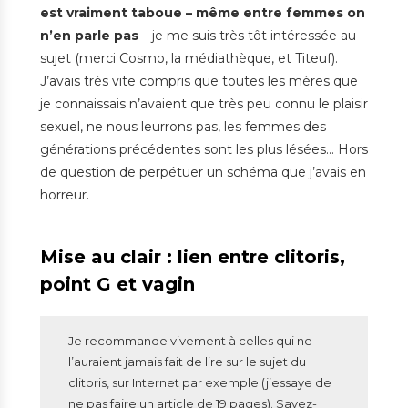
est vraiment taboue – même entre femmes on
n’en parle pas
– je me suis très tôt intéressée au
sujet (merci Cosmo, la médiathèque, et Titeuf).
J’avais très vite compris que toutes les mères que
je connaissais n’avaient que très peu connu le plaisir
sexuel, ne nous leurrons pas, les femmes des
générations précédentes sont les plus lésées… Hors
de question de perpétuer un schéma que j’avais en
horreur.
Mise au clair : lien entre clitoris,
point G et vagin
Je recommande vivement à celles qui ne
l’auraient jamais fait de lire sur le sujet du
clitoris, sur Internet par exemple (j’essaye de
ne pas faire un article de 19 pages). Savez-