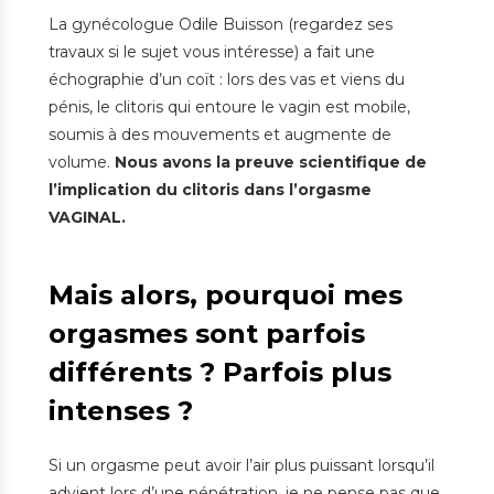
La gynécologue Odile Buisson (regardez ses
travaux si le sujet vous intéresse) a fait une
échographie d’un coït : lors des vas et viens du
pénis, le clitoris qui entoure le vagin est mobile,
soumis à des mouvements et augmente de
volume.
Nous avons la preuve scientifique de
l’implication du clitoris dans l’orgasme
VAGINAL.
Mais alors, pourquoi mes
orgasmes sont parfois
différents ? Parfois plus
intenses ?
Si un orgasme peut avoir l’air plus puissant lorsqu’il
advient lors d’une pénétration, je ne pense pas que