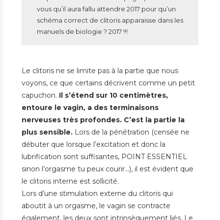
vous qu’il aura fallu attendre 2017 pour qu’un
schéma correct de clitoris apparaisse dans les
manuels de biologie ? 2017 !!!
Le clitoris ne se limite pas à la partie que nous
voyons, ce que certains décrivent comme un petit
capuchon.
Il s’étend sur 10 centimètres,
entoure le vagin, a des terminaisons
nerveuses très profondes. C’est la partie la
plus sensible.
Lors de la pénétration (censée ne
débuter que lorsque l’excitation et donc la
lubrification sont suffisantes, POINT ESSENTIEL
sinon l’orgasme tu peux courir…), il est évident que
le clitoris interne est sollicité.
Lors d’une stimulation externe du clitoris qui
aboutit à un orgasme, le vagin se contracte
également, les deux sont intrinsèquement liés. Le