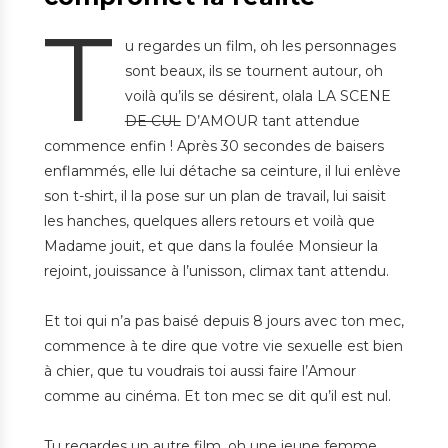
T
u regardes un film, oh les personnages
sont beaux, ils se tournent autour, oh
voilà qu’ils se désirent, olala LA SCENE
DE CUL
D’AMOUR tant attendue
commence enfin ! Après 30 secondes de baisers
enflammés, elle lui détache sa ceinture, il lui enlève
son t-shirt, il la pose sur un plan de travail, lui saisit
les hanches, quelques allers retours et voilà que
Madame jouit, et que dans la foulée Monsieur la
rejoint, jouissance à l’unisson, climax tant attendu.
Et toi qui n’a pas baisé depuis 8 jours avec ton mec,
commence à te dire que votre vie sexuelle est bien
à chier, que tu voudrais toi aussi faire l’Amour
comme au cinéma. Et ton mec se dit qu’il est nul.
Tu regardes un autre film, oh une jeune femme