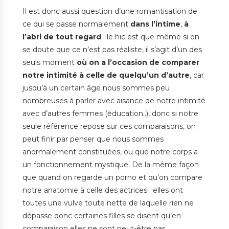
Il est donc aussi question d’une romantisation de
ce qui se passe normalement
dans l’intime
,
à
l’abri de tout regard
: le hic est que même si on
se doute que ce n’est pas réaliste, il s’agit d’un des
seuls moment
où on a l’occasion de comparer
notre intimité à celle de quelqu’un d’autre
, car
jusqu’à un certain âge nous sommes peu
nombreuses à parler avec aisance de notre intimité
avec d’autres femmes (éducation..), donc si notre
seule référence repose sur ces comparaisons, on
peut finir par penser que nous sommes
anormalement constituées, ou que notre corps a
un fonctionnement mystique. De la même façon
que quand on regarde un porno et qu’on compare
notre anatomie à celle des actrices : elles ont
toutes une vulve toute nette de laquelle rien ne
dépasse donc certaines filles se disent qu’en
comparaison elles ne sont peut-être pas