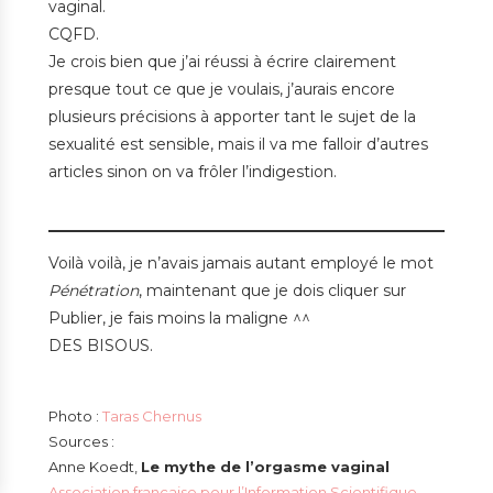
vaginal.
CQFD.
Je crois bien que j’ai réussi à écrire clairement
presque tout ce que je voulais, j’aurais encore
plusieurs précisions à apporter tant le sujet de la
sexualité est sensible, mais il va me falloir d’autres
articles sinon on va frôler l’indigestion.
Voilà voilà, je n’avais jamais autant employé le mot
Pénétration
, maintenant que je dois cliquer sur
Publier, je fais moins la maligne ^^
DES BISOUS.
Photo :
Taras Chernus
Sources :
Anne Koedt,
Le mythe de l’orgasme vaginal
Association française pour l’Information Scientifique