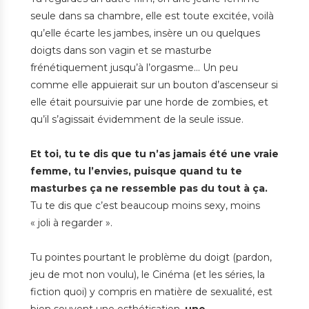
seule dans sa chambre, elle est toute excitée, voilà
qu’elle écarte les jambes, insère un ou quelques
doigts dans son vagin et se masturbe
frénétiquement jusqu’à l’orgasme… Un peu
comme elle appuierait sur un bouton d’ascenseur si
elle était poursuivie par une horde de zombies, et
qu’il s’agissait évidemment de la seule issue.
Et toi, tu te dis que tu n’as jamais été une vraie
femme, tu l’envies, puisque quand tu te
masturbes ça ne ressemble pas du tout à ça.
Tu te dis que c’est beaucoup moins sexy, moins
« joli à regarder ».
Tu pointes pourtant le problème du doigt (pardon,
jeu de mot non voulu), le Cinéma (et les séries, la
fiction quoi) y compris en matière de sexualité, est
bien souvent une esthétisation,
une