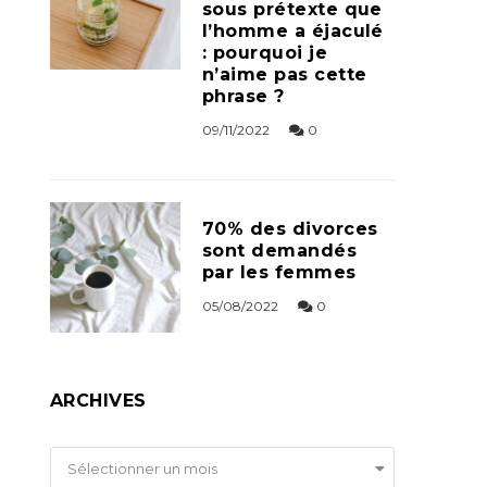
sous prétexte que
l’homme a éjaculé
: pourquoi je
n’aime pas cette
phrase ?
09/11/2022
0
70% des divorces
sont demandés
par les femmes
05/08/2022
0
ARCHIVES
Archives
Sélectionner un mois