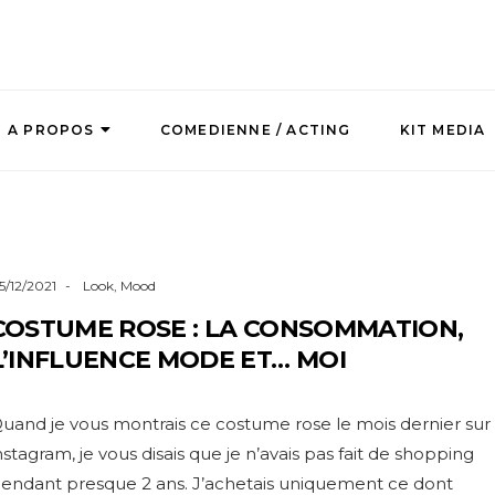
A PROPOS
COMEDIENNE / ACTING
KIT MEDIA
5/12/2021
Look
,
Mood
COSTUME ROSE : LA CONSOMMATION,
L’INFLUENCE MODE ET… MOI
uand je vous montrais ce costume rose le mois dernier sur
nstagram, je vous disais que je n’avais pas fait de shopping
endant presque 2 ans. J’achetais uniquement ce dont