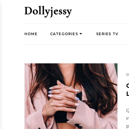
HOME
CATEGORIES
SERIES TV
0
Q
i
p