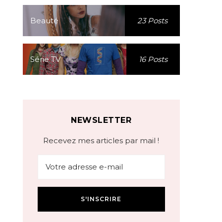
Beauté
23 Posts
Série TV
16 Posts
NEWSLETTER
Recevez mes articles par mail !