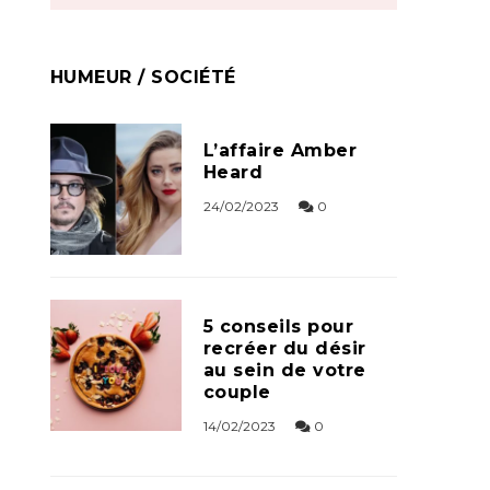
HUMEUR / SOCIÉTÉ
L’affaire Amber
Heard
24/02/2023
0
5 conseils pour
recréer du désir
au sein de votre
couple
14/02/2023
0