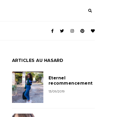
ARTICLES AU HASARD
Eternel
recommencement
13/09/2019