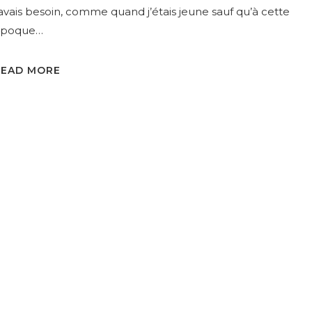
’avais besoin, comme quand j’étais jeune sauf qu’à cette
époque…
READ MORE