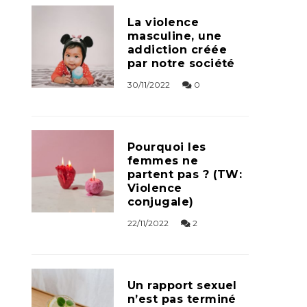
La violence
masculine, une
addiction créée
par notre société
30/11/2022
0
Pourquoi les
femmes ne
partent pas ? (TW:
Violence
conjugale)
22/11/2022
2
Un rapport sexuel
n’est pas terminé