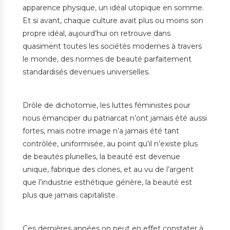
apparence physique, un idéal utopique en somme.
Et si avant, chaque culture avait plus ou moins son
propre idéal, aujourd’hui on retrouve dans
quasiment toutes les sociétés modernes à travers
le monde, des normes de beauté parfaitement
standardisés devenues universelles.
Drôle de dichotomie, les luttes féministes pour
nous émanciper du patriarcat n’ont jamais été aussi
fortes, mais notre image n’a jamais été tant
contrôlée, uniformisée, au point qu’il n’existe plus
de beautés plurielles, la beauté est devenue
unique, fabrique des clones, et au vu de l’argent
que l’industrie esthétique génère, la beauté est
plus que jamais capitaliste.
Ces dernières années on peut en effet constater à