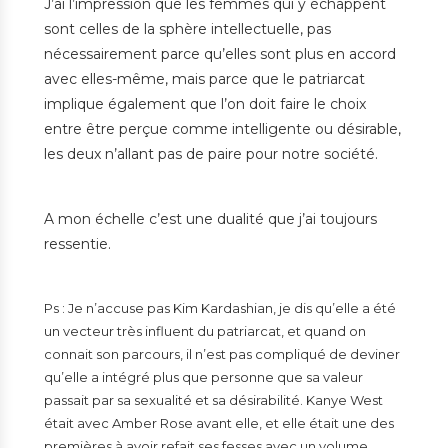
J’ai l’impression que les femmes qui y échappent
sont celles de la sphère intellectuelle, pas
nécessairement parce qu’elles sont plus en accord
avec elles-même, mais parce que le patriarcat
implique également que l’on doit faire le choix
entre être perçue comme intelligente ou désirable,
les deux n’allant pas de paire pour notre société.
A mon échelle c’est une dualité que j’ai toujours
ressentie.
Ps : Je n’accuse pas Kim Kardashian, je dis qu’elle a été
un vecteur très influent du patriarcat, et quand on
connait son parcours, il n’est pas compliqué de deviner
qu’elle a intégré plus que personne que sa valeur
passait par sa sexualité et sa désirabilité. Kanye West
était avec Amber Rose avant elle, et elle était une des
premières à avoir refait ses fesses avec un volume