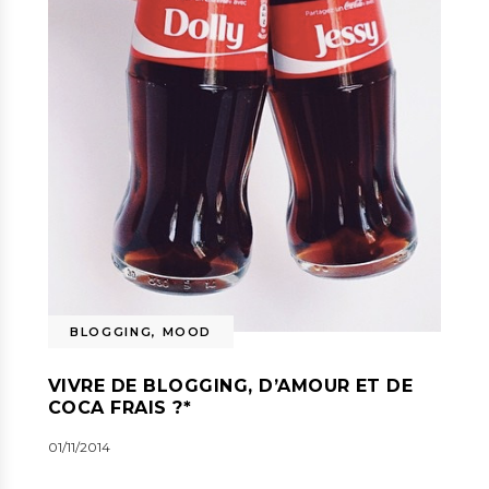
BLOGGING
,
MOOD
VIVRE DE BLOGGING, D’AMOUR ET DE
COCA FRAIS ?*
01/11/2014