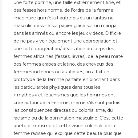
une forte poitrine, une taille extrêmement fine, et
des fesses hors norme, de l’ordre de la femme
imaginaire qui n’était autrefois qu’un fantasme
masculin dessiné sur papier glacé sur un manga,
dans les animés ou encore les jeux vidéos. Difficile
de ne pas y voir également une appropriation et
une forte exagération/idéalisation du corps des
femmes africaines (fesses, lèvres), de la peau mate
des femmes arabes et latino, des cheveux des
femmes indiennes ou asiatiques, on a fait un
prototype de la femme parfaite en piochant dans
les particularités physiques dans tous les
« mythes » et fétichismes que les hommes ont
crée autour de la Femme, même s’ils sont parfois
les conséquences directes du colonialisme, du
racisme ou de la domination masculine. C’est cette
quête d’exotisme et cette vision coloniale de la
femme racisée qui explique cette beauté plus que