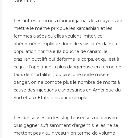
sans ratés.
Les autres femmes n’auront jamais les moyens de
mettre le même prix que les kardashian et les
femmes aisées qu’elles veulent imiter, ce
phénomène implique donc de vrais ratés dans la
population normale (la bouche de canard, le
brazilian butt lift qui déforme le corps, et qui est à
ce jour l’opération la plus dangereuse en terme de
taux de mortalité…) ou pire, une réelle mise en
danger, on ne compte plus le nombre de morts à
cause des injections clandestines en Amérique du
Sud et aux Etats Unis par exemple.
Les danseuses ou les strip teaseuses ne peuvent
plus gagner suffisamment d’argent si elles ne se
mettent pas « au niveau » en terme de volume