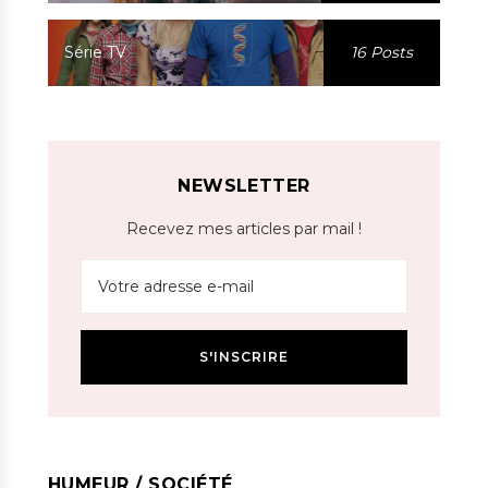
Série TV
16 Posts
NEWSLETTER
Recevez mes articles par mail !
HUMEUR / SOCIÉTÉ