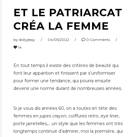
ET LE PATRIARCAT
CRÉA LA FEMME
by
dollyjessy
04/05/2022
0 Comments
14
En tout temps il existe des critères de beauté qui
font leur apparition et finissent par s’uniformiser
pour former une tendance, qui pourra ensuite
devenir une norme durant de nombreuses années.
Si je vous dis années 60, on a toutes en tête des
femmes en jupes crayon, coiffures retro, eye liner,
porte jarretelles,… un style que les femmes ont très
longtemps continué d’admirer, moi la première, qui