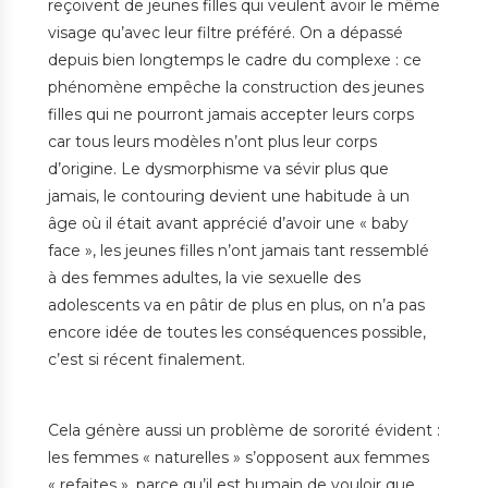
reçoivent de jeunes filles qui veulent avoir le même
visage qu’avec leur filtre préféré. On a dépassé
depuis bien longtemps le cadre du complexe : ce
phénomène empêche la construction des jeunes
filles qui ne pourront jamais accepter leurs corps
car tous leurs modèles n’ont plus leur corps
d’origine. Le dysmorphisme va sévir plus que
jamais, le contouring devient une habitude à un
âge où il était avant apprécié d’avoir une « baby
face », les jeunes filles n’ont jamais tant ressemblé
à des femmes adultes, la vie sexuelle des
adolescents va en pâtir de plus en plus, on n’a pas
encore idée de toutes les conséquences possible,
c’est si récent finalement.
Cela génère aussi un problème de sororité évident :
les femmes « naturelles » s’opposent aux femmes
« refaites », parce qu’il est humain de vouloir que