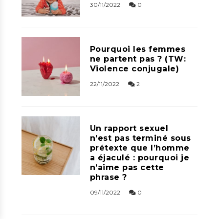
30/11/2022
0
Pourquoi les femmes
ne partent pas ? (TW:
Violence conjugale)
22/11/2022
2
Un rapport sexuel
n’est pas terminé sous
prétexte que l’homme
a éjaculé : pourquoi je
n’aime pas cette
phrase ?
09/11/2022
0