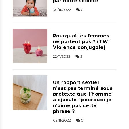
par notre société
30/11/2022
0
Pourquoi les femmes
ne partent pas ? (TW:
Violence conjugale)
22/11/2022
2
Un rapport sexuel
n’est pas terminé sous
prétexte que l’homme
a éjaculé : pourquoi je
n’aime pas cette
phrase ?
09/11/2022
0