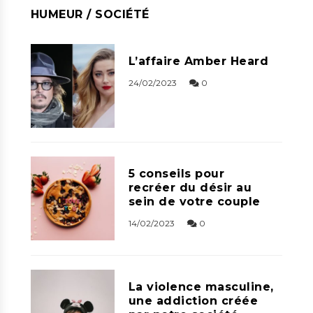
HUMEUR / SOCIÉTÉ
L’affaire Amber Heard
24/02/2023
0
5 conseils pour
recréer du désir au
sein de votre couple
14/02/2023
0
La violence masculine,
une addiction créée