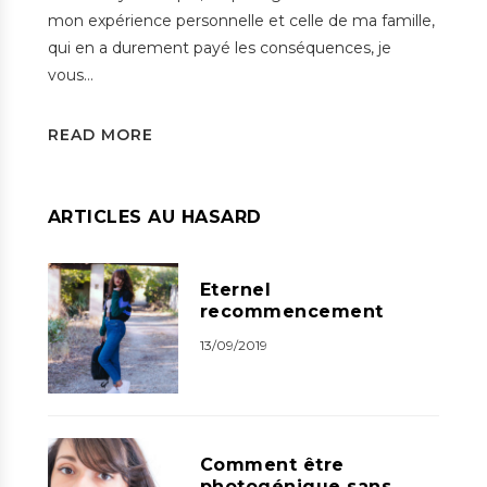
mon expérience personnelle et celle de ma famille,
qui en a durement payé les conséquences, je
vous…
READ MORE
ARTICLES AU HASARD
Eternel
recommencement
13/09/2019
Comment être
photogénique sans