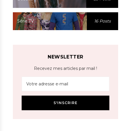
Série TV
16 Posts
NEWSLETTER
Recevez mes articles par mail !