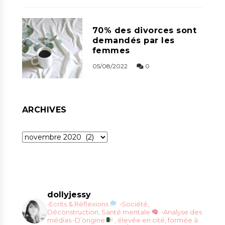
70% des divorces sont
demandés par les
femmes
05/08/2022
0
ARCHIVES
Archives
dollyjessy
•Ecrits & Réflexions
•Société,
Déconstruction, Santé mentale
•Analyse des
médias
•D’origine
, élevée en cité, formée à