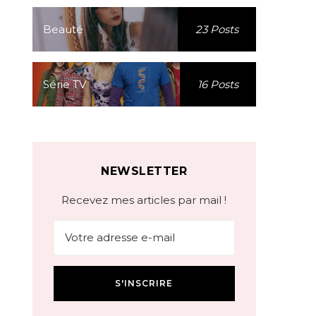
Beauté
23 Posts
Série TV
16 Posts
NEWSLETTER
Recevez mes articles par mail !