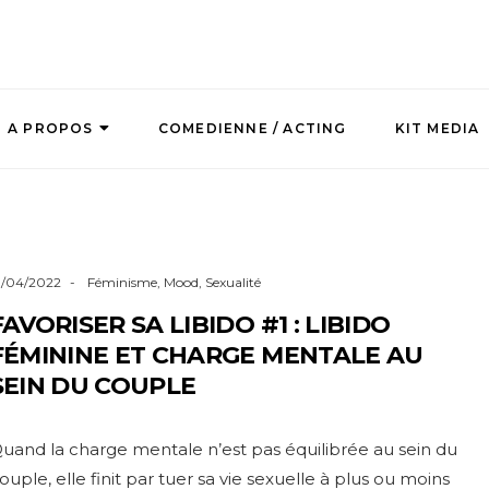
A PROPOS
COMEDIENNE / ACTING
KIT MEDIA
9/04/2022
Féminisme
,
Mood
,
Sexualité
FAVORISER SA LIBIDO #1 : LIBIDO
FÉMININE ET CHARGE MENTALE AU
SEIN DU COUPLE
uand la charge mentale n’est pas équilibrée au sein du
ouple, elle finit par tuer sa vie sexuelle à plus ou moins