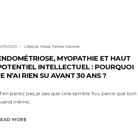
4/10/2021
Lifestyle
,
Mood
,
Petites histoires
ENDOMÉTRIOSE, MYOPATHIE ET HAUT
POTENTIEL INTELLECTUEL : POURQUOI
JE N’AI RIEN SU AVANT 30 ANS ?
’en parlez pas, je sais que cela semble fou, parce que bon
uand même,
READ MORE