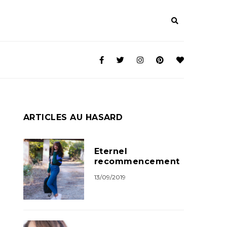
ARTICLES AU HASARD
Eternel
recommencement
13/09/2019