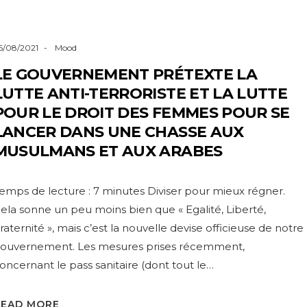
6/08/2021
Mood
LE GOUVERNEMENT PRÉTEXTE LA
LUTTE ANTI-TERRORISTE ET LA LUTTE
POUR LE DROIT DES FEMMES POUR SE
LANCER DANS UNE CHASSE AUX
MUSULMANS ET AUX ARABES
emps de lecture : 7 minutes Diviser pour mieux régner.
ela sonne un peu moins bien que « Egalité, Liberté,
raternité », mais c’est la nouvelle devise officieuse de notre
ouvernement. Les mesures prises récemment,
oncernant le pass sanitaire (dont tout le…
READ MORE