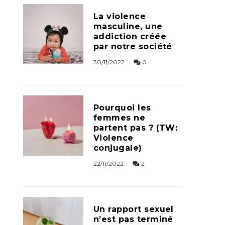
La violence
masculine, une
addiction créée
par notre société
30/11/2022
0
Pourquoi les
femmes ne
partent pas ? (TW:
Violence
conjugale)
22/11/2022
2
Un rapport sexuel
n’est pas terminé