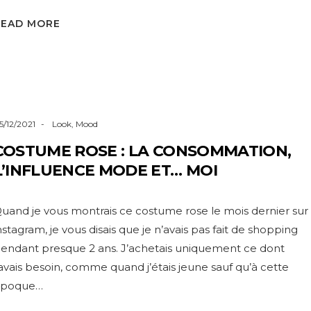
READ MORE
5/12/2021
Look
,
Mood
COSTUME ROSE : LA CONSOMMATION,
L’INFLUENCE MODE ET… MOI
uand je vous montrais ce costume rose le mois dernier sur
nstagram, je vous disais que je n’avais pas fait de shopping
endant presque 2 ans. J’achetais uniquement ce dont
’avais besoin, comme quand j’étais jeune sauf qu’à cette
époque…