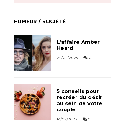
HUMEUR / SOCIÉTÉ
L’affaire Amber
Heard
24/02/2023
0
5 conseils pour
recréer du désir
au sein de votre
couple
14/02/2023
0