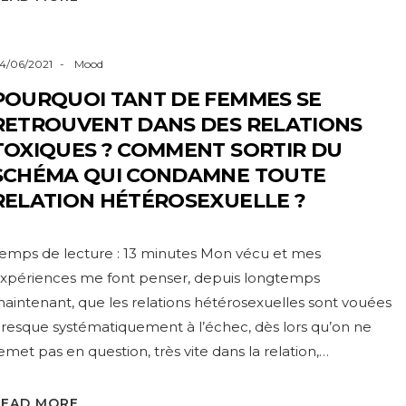
4/06/2021
Mood
POURQUOI TANT DE FEMMES SE
RETROUVENT DANS DES RELATIONS
TOXIQUES ? COMMENT SORTIR DU
SCHÉMA QUI CONDAMNE TOUTE
RELATION HÉTÉROSEXUELLE ?
emps de lecture : 13 minutes Mon vécu et mes
xpériences me font penser, depuis longtemps
aintenant, que les relations hétérosexuelles sont vouées
resque systématiquement à l’échec, dès lors qu’on ne
emet pas en question, très vite dans la relation,…
READ MORE