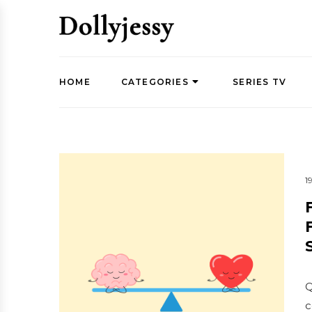
HOME
CATEGORIES
SERIES TV
1
Q
c