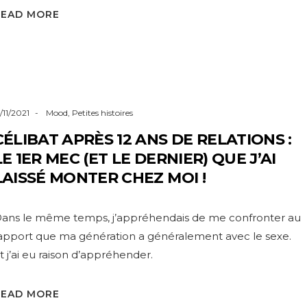
READ MORE
5/11/2021
Mood
,
Petites histoires
CÉLIBAT APRÈS 12 ANS DE RELATIONS :
LE 1ER MEC (ET LE DERNIER) QUE J’AI
LAISSÉ MONTER CHEZ MOI !
ans le même temps, j’appréhendais de me confronter au
apport que ma génération a généralement avec le sexe.
t j’ai eu raison d’appréhender.
READ MORE