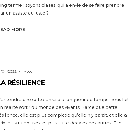
ong terme : soyons claires, qui a envie de se faire prendre
ar un assisté au juste ?
READ MORE
8/04/2022
Mood
LA RÉSILIENCE
’entendre dire cette phrase à longueur de temps, nous fait
n réalité sortir du monde des vivants. Parce que cette
ésilience, elle est plus complexe qu’elle n’y parait, et elle a
rix, plus tu en uses, et plus tu te décales des autres. Elle