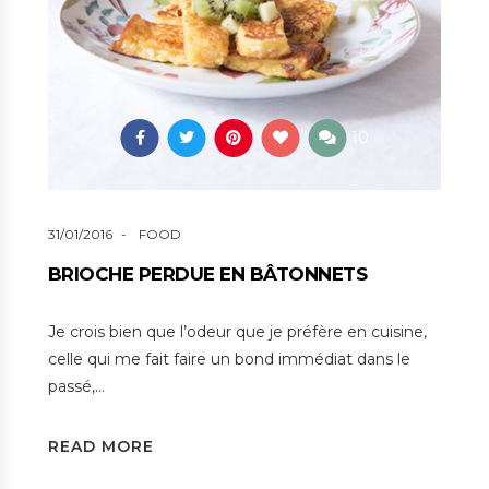
10
31/01/2016
FOOD
BRIOCHE PERDUE EN BÂTONNETS
Je crois bien que l’odeur que je préfère en cuisine,
celle qui me fait faire un bond immédiat dans le
passé,…
READ MORE