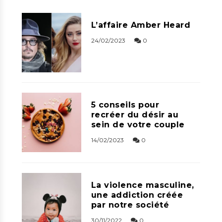
L’affaire Amber Heard
24/02/2023
0
5 conseils pour
recréer du désir au
sein de votre couple
14/02/2023
0
La violence masculine,
une addiction créée
par notre société
30/11/2022
0