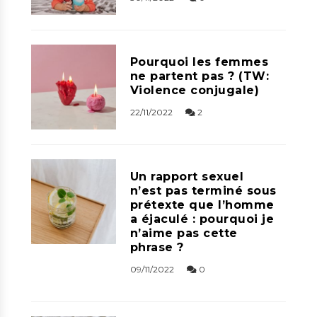
Pourquoi les femmes
ne partent pas ? (TW:
Violence conjugale)
22/11/2022
2
Un rapport sexuel
n’est pas terminé sous
prétexte que l’homme
a éjaculé : pourquoi je
n’aime pas cette
phrase ?
09/11/2022
0