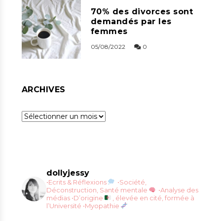
70% des divorces sont
demandés par les
femmes
05/08/2022
0
ARCHIVES
Archives
dollyjessy
•Ecrits & Réflexions
•Société,
Déconstruction, Santé mentale
•Analyse des
médias
•D’origine
, élevée en cité, formée à
l’Université
•Myopathie