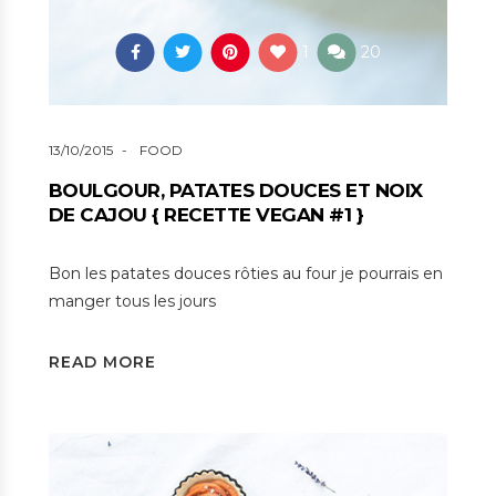
1
20
13/10/2015
FOOD
BOULGOUR, PATATES DOUCES ET NOIX
DE CAJOU { RECETTE VEGAN #1 }
Bon les patates douces rôties au four je pourrais en
manger tous les jours
READ MORE