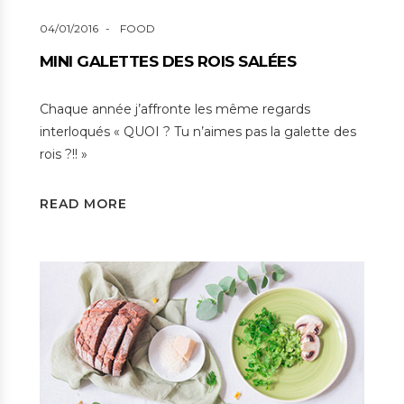
04/01/2016
FOOD
MINI GALETTES DES ROIS SALÉES
Chaque année j’affronte les même regards
interloqués « QUOI ? Tu n’aimes pas la galette des
rois ?!! »
READ MORE