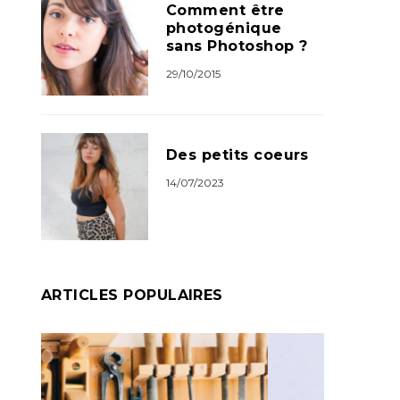
Comment être
photogénique
sans Photoshop ?
29/10/2015
Des petits coeurs
14/07/2023
ARTICLES POPULAIRES