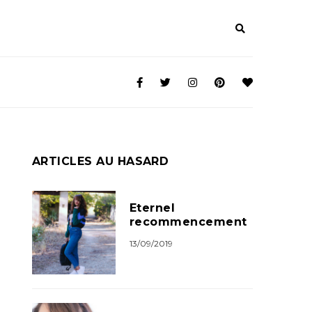
ARTICLES AU HASARD
Eternel
recommencement
13/09/2019