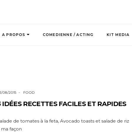
A PROPOS
COMEDIENNE / ACTING
KIT MEDIA
3/08/2015
FOOD
3 IDÉES RECETTES FACILES ET RAPIDES
alade de tomates à la feta, Avocado toasts et salade de riz
 ma façon