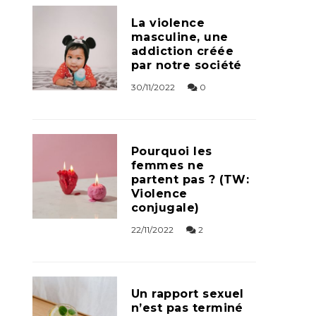
La violence
masculine, une
addiction créée
par notre société
30/11/2022
0
Pourquoi les
femmes ne
partent pas ? (TW:
Violence
conjugale)
22/11/2022
2
Un rapport sexuel
n’est pas terminé