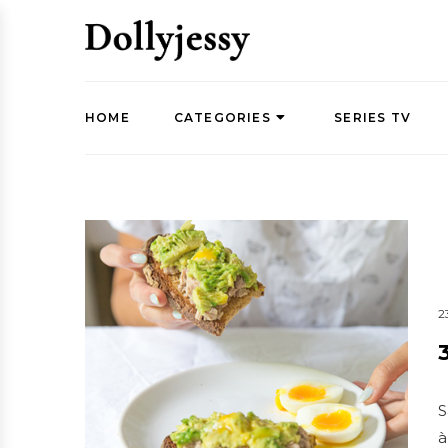
HOME
CATEGORIES
SERIES TV
2
S
à