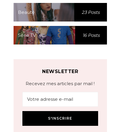
Beauté
23 Posts
Série TV
16 Posts
NEWSLETTER
Recevez mes articles par mail !