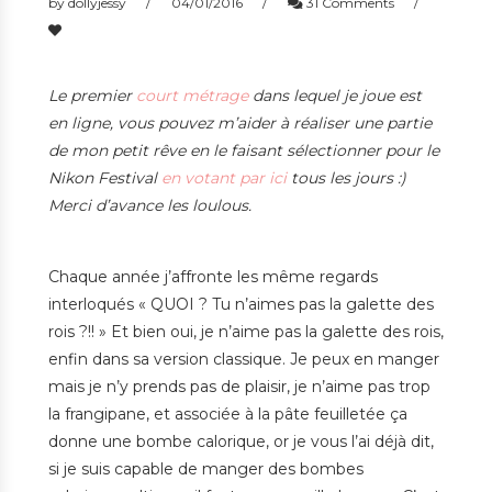
by
dollyjessy
04/01/2016
31 Comments
Le premier
court métrage
dans lequel je joue est
en ligne, vous pouvez m’aider à réaliser une partie
de mon petit rêve en le faisant sélectionner pour le
Nikon Festival
en votant par ici
tous les jours :)
Merci d’avance les loulous.
Chaque année j’affronte les même regards
interloqués « QUOI ? Tu n’aimes pas la galette des
rois ?!! » Et bien oui, je n’aime pas la galette des rois,
enfin
dans sa version classique. Je peux en manger
mais je n’y prends pas de plaisir, je n’aime pas trop
la frangipane, et associée à la pâte feuilletée ça
donne une bombe calorique, or je vous l’ai déjà dit,
si je suis capable de manger des bombes