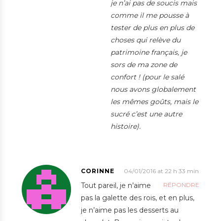
je n’ai pas de soucis mais
comme il me pousse à
tester de plus en plus de
choses qui relève du
patrimoine français, je
sors de ma zone de
confort ! (pour le salé
nous avons globalement
les mêmes goûts, mais le
sucré c’est une autre
histoire).
CORINNE
04/01/2016 at 22 h 33 min
Tout pareil, je n’aime
RÉPONDRE
pas la galette des rois, et en plus,
je n’aime pas les desserts au