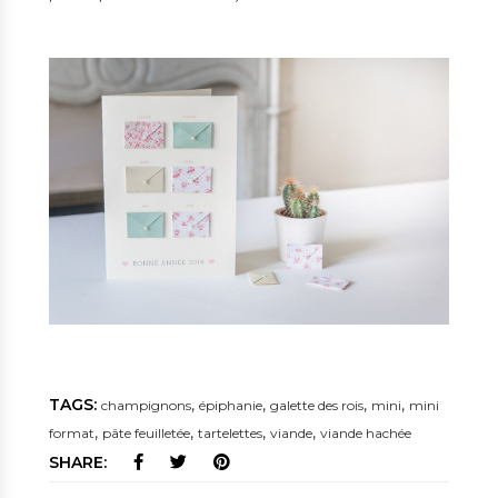
TAGS:
,
,
,
,
champignons
épiphanie
galette des rois
mini
mini
,
,
,
,
format
pâte feuilletée
tartelettes
viande
viande hachée
SHARE: