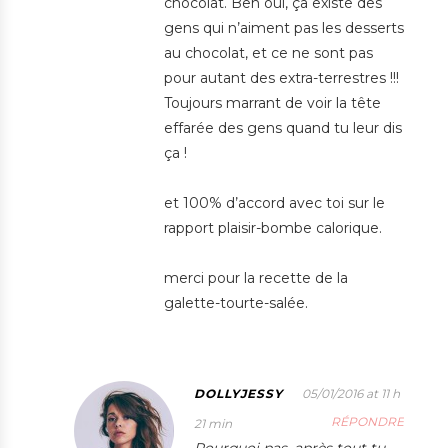
chocolat. Ben oui, ça existe des
gens qui n’aiment pas les desserts
au chocolat, et ce ne sont pas
pour autant des extra-terrestres !!!
Toujours marrant de voir la tête
effarée des gens quand tu leur dis
ça !
et 100% d’accord avec toi sur le
rapport plaisir-bombe calorique.
merci pour la recette de la
galette-tourte-salée.
DOLLYJESSY
05/01/2016 at 11 h
RÉPONDRE
21 min
Pourquoi pas, après tout tu