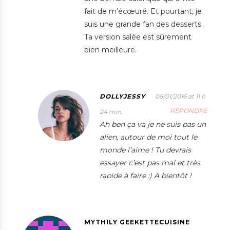
fait de m’écœuré. Et pourtant, je
suis une grande fan des desserts.
Ta version salée est sûrement
bien meilleure.
DOLLYJESSY
05/01/2016 at 11 h
RÉPONDRE
24 min
Ah ben ça va je ne suis pas un
alien, autour de moi tout le
monde l’aime ! Tu devrais
essayer c’est pas mal et très
rapide à faire :) A bientôt !
MYTHILY GEEKETTECUISINE