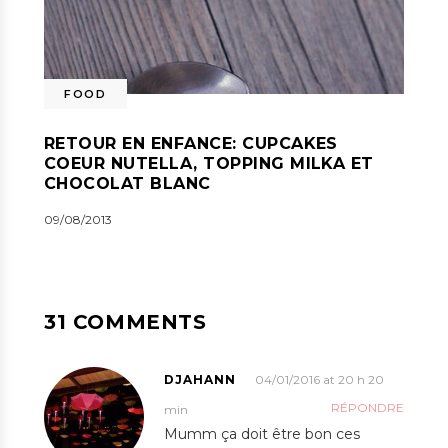
FOOD
RETOUR EN ENFANCE: CUPCAKES
COEUR NUTELLA, TOPPING MILKA ET
CHOCOLAT BLANC
09/08/2013
31 COMMENTS
DJAHANN
04/01/2016 at 20 h 20
RÉPONDRE
min
Mumm ça doit être bon ces