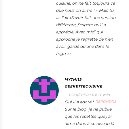
cuisine, on ne fait toujours ce
que nous on aime ^^ Mais tu
as l’air d’avoir fait une version
différente, j’espère qu’il a
apprécié. Avec midi qui
approche je regrette de n’en
avoir gardé qu’une dans le
frigo ^^
MYTHILY
GEEKETTECUISINE
05/01/2016 at 11 h 26 min
Oui il a adoré !
RÉPONDRE
Sur le blog, je ne publie
que les recettes que j’ai
aimé donc à ce niveau là