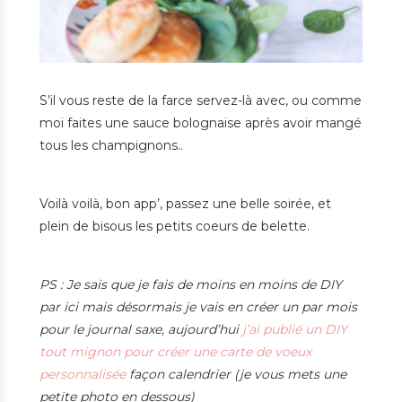
S’il vous reste de la farce servez-là avec, ou comme
moi faites une sauce bolognaise après avoir mangé
tous les champignons..
Voilà voilà, bon app’, passez une belle soirée, et
plein de bisous les petits coeurs de belette.
PS : Je sais que je fais de moins en moins de DIY
par ici mais désormais je vais en créer un par mois
pour le journal saxe, aujourd’hui
j’ai publié un DIY
tout mignon pour créer une carte de voeux
personnalisée
façon calendrier (je vous mets une
petite photo en dessous)