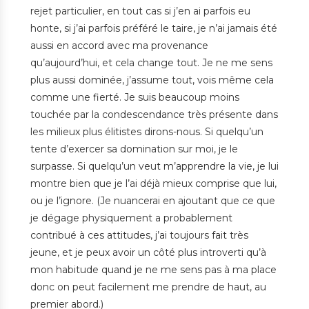
rejet particulier, en tout cas si j’en ai parfois eu
honte, si j’ai parfois préféré le taire, je n’ai jamais été
aussi en accord avec ma provenance
qu’aujourd’hui, et cela change tout. Je ne me sens
plus aussi dominée, j’assume tout, vois même cela
comme une fierté. Je suis beaucoup moins
touchée par la condescendance très présente dans
les milieux plus élitistes dirons-nous. Si quelqu’un
tente d’exercer sa domination sur moi, je le
surpasse. Si quelqu’un veut m’apprendre la vie, je lui
montre bien que je l’ai déjà mieux comprise que lui,
ou je l’ignore. (Je nuancerai en ajoutant que ce que
je dégage physiquement a probablement
contribué à ces attitudes, j’ai toujours fait très
jeune, et je peux avoir un côté plus introverti qu’à
mon habitude quand je ne me sens pas à ma place
donc on peut facilement me prendre de haut, au
premier abord.)