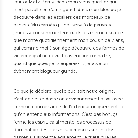
jours à Metz Borny, dans mon vieux quartier qui
n’est pas allé en s’arrangeant, dans mon bloc où je
découvre dans les escaliers des morceaux de
papier d’alu cramés qui ont servi à de pauvres
jeunes à consommer leur crack, les même escaliers
que monte quotidiennement mon cousin de 7 ans,
qui comme moi à son âge découvre des formes de
violence qu’il ne devrait pas encore connaitre,
quand quelques jours auparavant j’étais à un
évènement blogueur guindé.
Ce que je déplore, quelle que soit notre origine,
c’est de rester dans son environnement à soi, avec
comme connaissance de l’extérieur uniquement ce
qu’on entend aux informations. C’est pas bon, ça
ferme les esprit, ça alimente les processus de
domination des classes supérieures sur les plus
basses. Ca alimente également l’aigreur que les