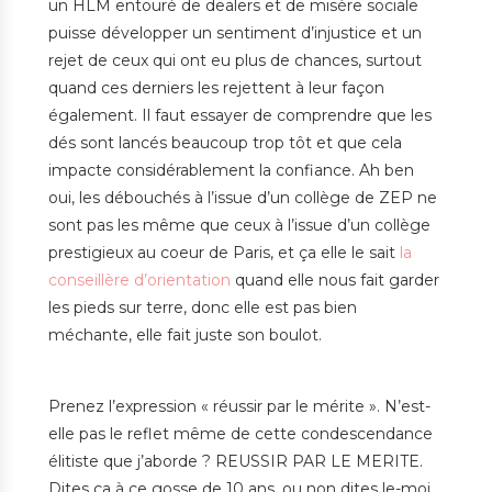
un HLM entouré de dealers et de misère sociale
puisse développer un sentiment d’injustice et un
rejet de ceux qui ont eu plus de chances, surtout
quand ces derniers les rejettent à leur façon
également. Il faut essayer de comprendre que les
dés sont lancés beaucoup trop tôt et que cela
impacte considérablement la confiance. Ah ben
oui, les débouchés à l’issue d’un collège de ZEP ne
sont pas les même que ceux à l’issue d’un collège
prestigieux au coeur de Paris, et ça elle le sait
la
conseillère d’orientation
quand elle nous fait garder
les pieds sur terre, donc elle est pas bien
méchante, elle fait juste son boulot.
Prenez l’expression « réussir par le mérite ». N’est-
elle pas le reflet même de cette condescendance
élitiste que j’aborde ? REUSSIR PAR LE MERITE.
Dites ça à ce gosse de 10 ans, ou non dites le-moi,