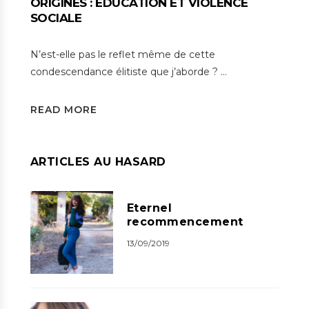
ORIGINES : ÉDUCATION ET VIOLENCE
SOCIALE
N’est-elle pas le reflet même de cette
condescendance élitiste que j’aborde ? …
READ MORE
ARTICLES AU HASARD
Eternel
recommencement
13/09/2019