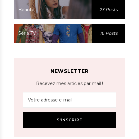
Beauté
23 Posts
Série TV
16 Posts
NEWSLETTER
Recevez mes articles par mail !