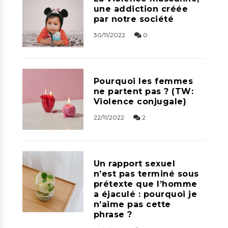
une addiction créée
par notre société
30/11/2022
0
Pourquoi les femmes
ne partent pas ? (TW:
Violence conjugale)
22/11/2022
2
Un rapport sexuel
n’est pas terminé sous
prétexte que l’homme
a éjaculé : pourquoi je
n’aime pas cette
phrase ?