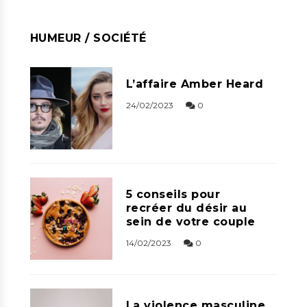
HUMEUR / SOCIÉTÉ
L’affaire Amber Heard
24/02/2023
0
5 conseils pour
recréer du désir au
sein de votre couple
14/02/2023
0
La violence masculine,