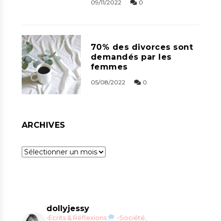
09/11/2022
0
70% des divorces sont
demandés par les
femmes
05/08/2022
0
ARCHIVES
Archives
dollyjessy
•Ecrits & Réflexions
•Société,