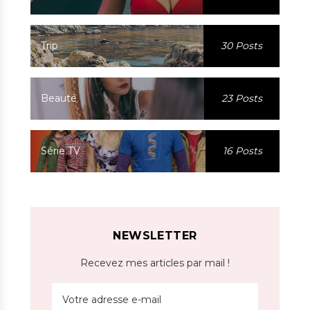
Trip
30 Posts
Beauté
23 Posts
Série TV
16 Posts
NEWSLETTER
Recevez mes articles par mail !