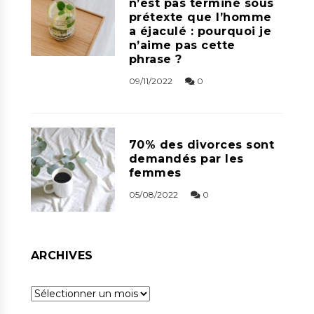
n’est pas terminé sous
prétexte que l’homme
a éjaculé : pourquoi je
n’aime pas cette
phrase ?
09/11/2022
0
70% des divorces sont
demandés par les
femmes
05/08/2022
0
ARCHIVES
Archives