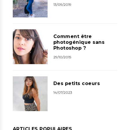
13/09/2019
Comment être
photogénique sans
Photoshop ?
29/10/2015
Des petits coeurs
14/07/2023
ARTICLES POPULAIRES