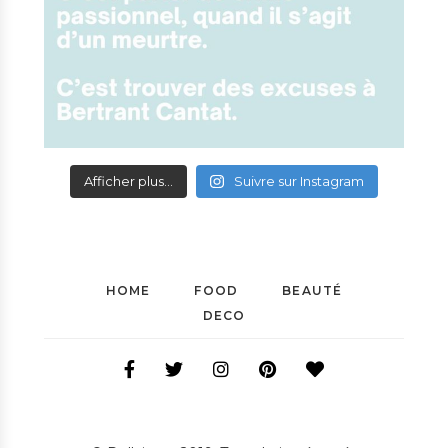
Afficher plus...
Suivre sur Instagram
HOME
FOOD
BEAUTÉ
DECO