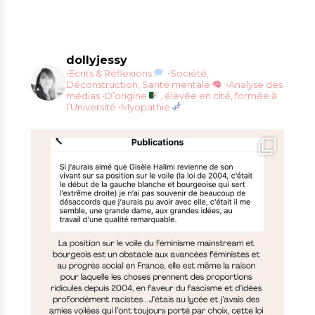
dollyjessy
•Ecrits & Réflexions
•Société,
Déconstruction, Santé mentale
•Analyse des
médias
•D’origine
, élevée en cité, formée à
l’Université
•Myopathie