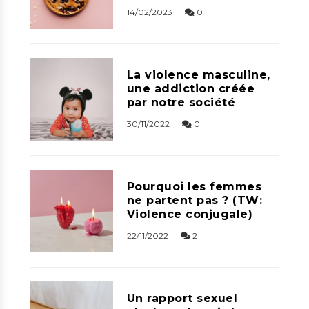
14/02/2023
0
La violence masculine,
une addiction créée
par notre société
30/11/2022
0
Pourquoi les femmes
ne partent pas ? (TW:
Violence conjugale)
22/11/2022
2
Un rapport sexuel