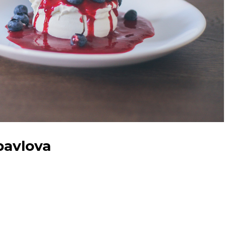
pavlova