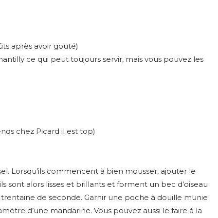
ûts après avoir gouté)
ntilly ce qui peut toujours servir, mais vous pouvez les
nds chez Picard il est top)
sel. Lorsqu’ils commencent à bien mousser, ajouter le
ls sont alors lisses et brillants et forment un bec d’oiseau
ne trentaine de seconde. Garnir une poche à douille munie
diamètre d’une mandarine. Vous pouvez aussi le faire à la