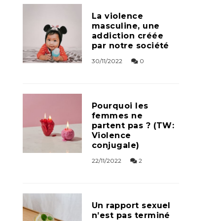
La violence
masculine, une
addiction créée
par notre société
30/11/2022
0
Pourquoi les
femmes ne
partent pas ? (TW:
Violence
conjugale)
22/11/2022
2
Un rapport sexuel
n’est pas terminé