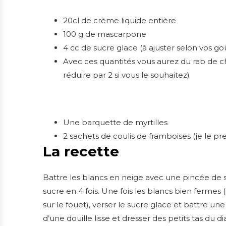
20cl de crème liquide entière
100 g de mascarpone
4 cc de sucre glace (à ajuster selon vos go
Avec ces quantités vous aurez du rab de cha
réduire par 2 si vous le souhaitez)
Une barquette de myrtilles
2 sachets de coulis de framboises (je le pre
La recette
Battre les blancs en neige avec une pincée de 
sucre en 4 fois. Une fois les blancs bien fermes (i
sur le fouet), verser le sucre glace et battre u
d’une douille lisse et dresser des petits tas du 