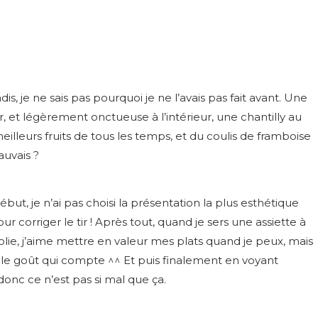
dis, je ne sais pas pourquoi je ne l’avais pas fait avant. Une
, et légèrement onctueuse à l’intérieur, une chantilly au
lleurs fruits de tous les temps, et du coulis de framboise
uvais ?
ut, je n’ai pas choisi la présentation la plus esthétique
our corriger le tir ! Après tout, quand je sers une assiette à
jolie, j’aime mettre en valeur mes plats quand je peux, mais
st le goût qui compte ^^ Et puis finalement en voyant
 donc ce n’est pas si mal que ça.