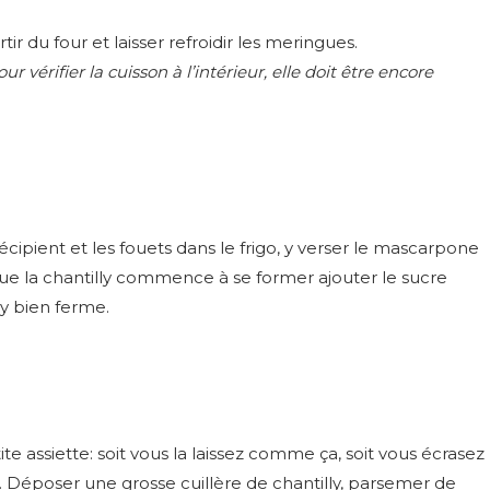
ir du four et laisser refroidir les meringues.
 vérifier la cuisson à l’intérieur, elle doit être encore
écipient et les fouets dans le frigo, y verser le mascarpone
sque la chantilly commence à se former ajouter le sucre
ly bien ferme.
assiette: soit vous la laissez comme ça, soit vous écrasez
u. Déposer une grosse cuillère de chantilly, parsemer de