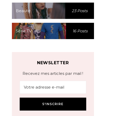
Beauté
23 Posts
Série TV
16 Posts
NEWSLETTER
Recevez mes articles par mail !