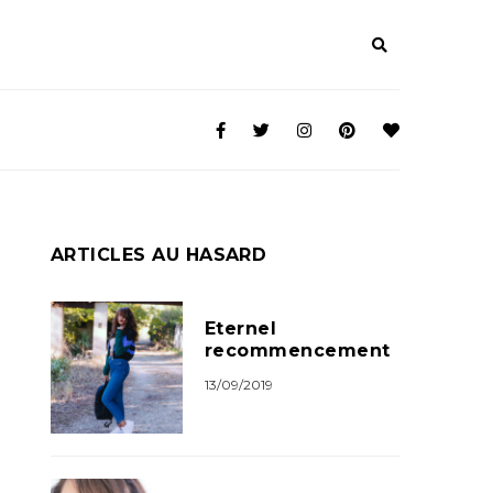
ARTICLES AU HASARD
Eternel
recommencement
13/09/2019