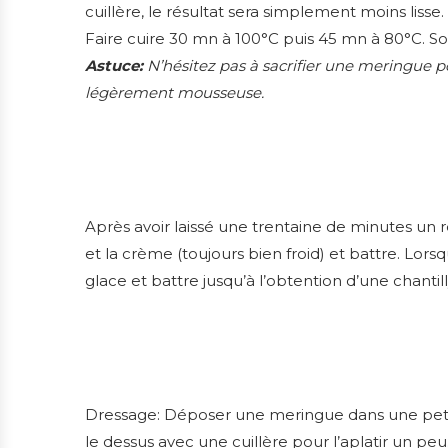
cuillère, le résultat sera simplement moins lisse.
Faire cuire 30 mn à 100°C puis 45 mn à 80°C. Sort
Astuce:
N’hésitez pas à sacrifier une meringue pour
légèrement mousseuse.
Après avoir laissé une trentaine de minutes un r
et la crème (toujours bien froid) et battre. Lor
glace et battre jusqu’à l’obtention d’une chantil
Dressage: Déposer une meringue dans une petite 
le dessus avec une cuillère pour l’aplatir un pe