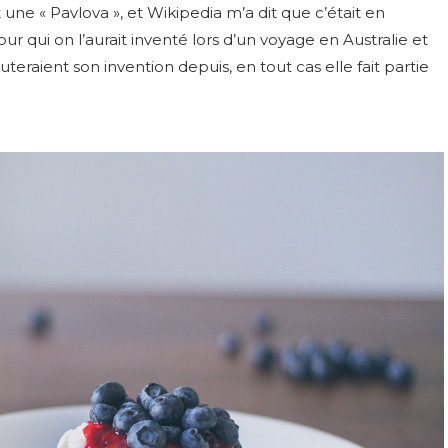
 une « Pavlova », et Wikipedia m’a dit que c’était en
r qui on l’aurait inventé lors d’un voyage en Australie et
eraient son invention depuis, en tout cas elle fait partie