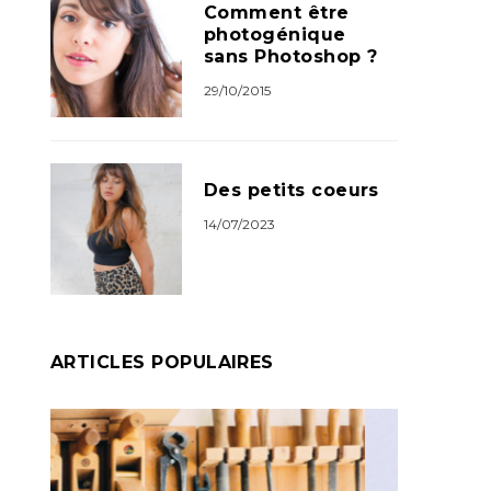
Comment être
photogénique
sans Photoshop ?
29/10/2015
Des petits coeurs
14/07/2023
ARTICLES POPULAIRES