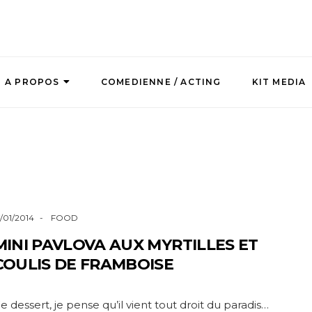
A PROPOS
COMEDIENNE / ACTING
KIT MEDIA
7/01/2014
FOOD
MINI PAVLOVA AUX MYRTILLES ET
COULIS DE FRAMBOISE
e dessert, je pense qu’il vient tout droit du paradis…