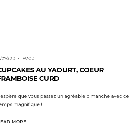
1/07/2013
FOOD
CUPCAKES AU YAOURT, COEUR
FRAMBOISE CURD
’espère que vous passez un agréable dimanche avec ce
emps magnifique !
READ MORE