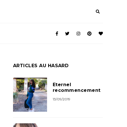
ARTICLES AU HASARD
Eternel
recommencement
13/09/2019