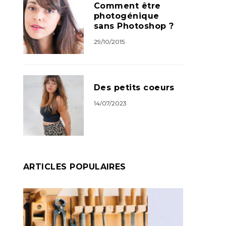
Comment être
photogénique
sans Photoshop ?
29/10/2015
Des petits coeurs
14/07/2023
ARTICLES POPULAIRES