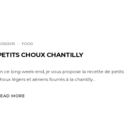
1/03/2013
FOOD
PETITS CHOUX CHANTILLY
n ce long week-end, je vous propose la recette de petits
houx légers et aériens fourrés à la chantilly…
READ MORE