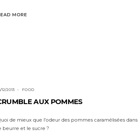
READ MORE
6/12/2013
FOOD
CRUMBLE AUX POMMES
uoi de mieux que l’odeur des pommes caramélisées dans
e beurre et le sucre ?