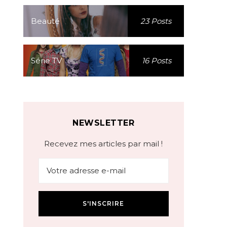
Beauté
23 Posts
Série TV
16 Posts
NEWSLETTER
Recevez mes articles par mail !