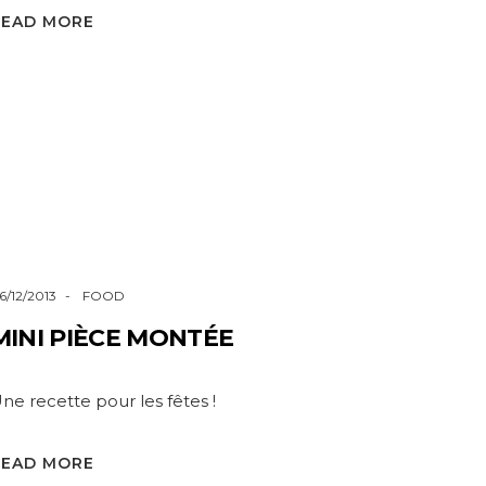
READ MORE
6/12/2013
FOOD
MINI PIÈCE MONTÉE
ne recette pour les fêtes !
READ MORE