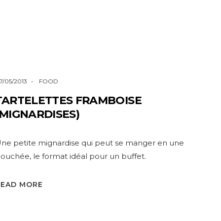
7/05/2013
FOOD
TARTELETTES FRAMBOISE
(MIGNARDISES)
ne petite mignardise qui peut se manger en une
ouchée, le format idéal pour un buffet.
READ MORE