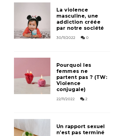
La violence
masculine, une
addiction créée
par notre société
30/11/2022
0
Pourquoi les
femmes ne
partent pas ? (TW:
Violence
conjugale)
22/11/2022
2
Un rapport sexuel
n’est pas terminé