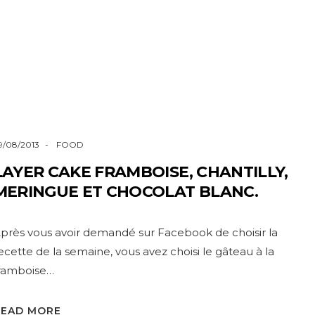
9/08/2013
FOOD
LAYER CAKE FRAMBOISE, CHANTILLY,
MERINGUE ET CHOCOLAT BLANC.
près vous avoir demandé sur Facebook de choisir la
ecette de la semaine, vous avez choisi le gâteau à la
ramboise…
READ MORE