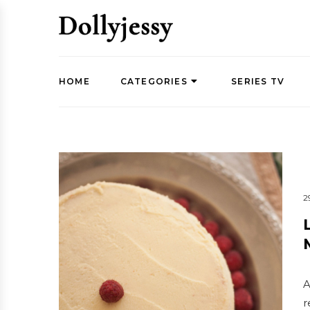
HOME
CATEGORIES
SERIES TV
2
A
r