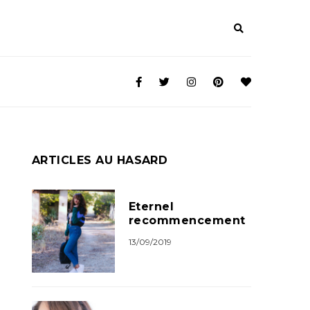
ARTICLES AU HASARD
Eternel
recommencement
13/09/2019