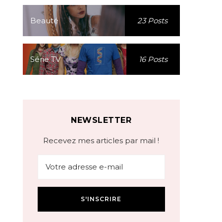
Beauté
23 Posts
Série TV
16 Posts
NEWSLETTER
Recevez mes articles par mail !