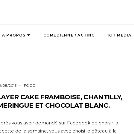
A PROPOS
COMEDIENNE / ACTING
KIT MEDIA
9/08/2013
FOOD
LAYER CAKE FRAMBOISE, CHANTILLY,
MERINGUE ET CHOCOLAT BLANC.
près vous avoir demandé sur Facebook de choisir la
ecette de la semaine, vous avez choisi le gâteau à la