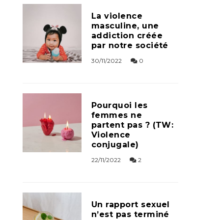
La violence
masculine, une
addiction créée
par notre société
30/11/2022
0
Pourquoi les
femmes ne
partent pas ? (TW:
Violence
conjugale)
22/11/2022
2
Un rapport sexuel
n’est pas terminé