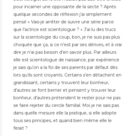
pour incarner une opposante de la secte ? Après
quelque secondes de réflexion j’ai simplement
pensé « Vais-je arrêter de suivre une série parce
que l’actrice est scientologue ? » J’ai lu des trucs
sur la scientologie du coup, bon, je ne suis pas plus
choquée que ça, si ce n’est par ses dérives, et à vrai
dire je n’ai pas besoin d’en savoir plus. Par ailleurs
elle est scientologue de naissance, par expérience
je sais qu’on a la foi de ses parents par défaut dès
lors qu’ils sont croyants. Certains s’en détachent en
grandissant, certains y trouvent leur bonheur,
d’autres se font berner et pensent y trouver leur
bonheur, d’autres prétendent le rester pour ne pas
se faire rejeter du cercle familial. Moi je ne sais pas
dans quelle mesure elle la pratique, si elle adopte
tous ses principes, et quand bien même elle le
ferait ?