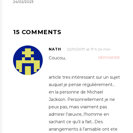
24/02/2023
15 COMMENTS
NATH
22/10/2017 at 17 h 24 min
Coucou,
RÉPONDRE
article tres intéressant sur un sujet
auquel je pense régulièrement…
en la personne de Michael
Jackson. Personnellement je ne
peux pas, mais vraiment pas
admirer l’œuvre, l’homme en
sachant ce qu’il a fait…Des
arrangements à l’amiable ont ete