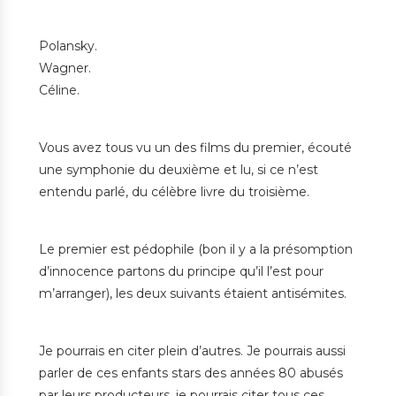
Polansky.
Wagner.
Céline.
Vous avez tous vu un des films du premier, écouté
une symphonie du deuxième et lu, si ce n’est
entendu parlé, du célèbre livre du troisième.
Le premier est pédophile (bon il y a la présomption
d’innocence partons du principe qu’il l’est pour
m’arranger), les deux suivants étaient antisémites.
Je pourrais en citer plein d’autres. Je pourrais aussi
parler de ces enfants stars des années 80 abusés
par leurs producteurs, je pourrais citer tous ces