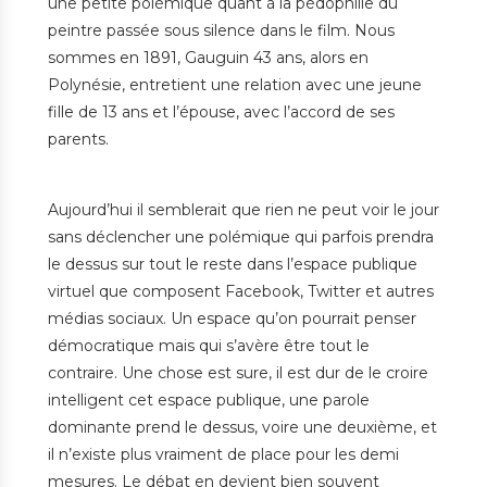
une petite polémique quant à la pédophilie du
peintre passée sous silence dans le film. Nous
sommes en 1891, Gauguin 43 ans, alors en
Polynésie, entretient une relation avec une jeune
fille de 13 ans et l’épouse, avec l’accord de ses
parents.
Aujourd’hui il semblerait que rien ne peut voir le jour
sans déclencher une polémique qui parfois prendra
le dessus sur tout le reste dans l’espace publique
virtuel que composent Facebook, Twitter et autres
médias sociaux. Un espace qu’on pourrait penser
démocratique mais qui s’avère être tout le
contraire. Une chose est sure, il est dur de le croire
intelligent cet espace publique, une parole
dominante prend le dessus, voire une deuxième, et
il n’existe plus vraiment de place pour les demi
mesures. Le débat en devient bien souvent