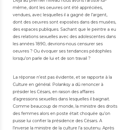
Déjà au premier niveau nous avons l’artiste lui-
même, dont les oeuvres ont été appréciées,
vendues, avec lesquelles il a gagné de l’argent,
dont des oeuvres sont exposées dans des musées,
des espaces publiques. Sachant que le peintre a eu
des relations sexuelles avec des adolescentes dans
les années 1890, devrions-nous censurer ses
oeuvres ? Ou évoquer ses tendances pédophiles
lorsqu’on parle de lui et de son travail ?
La réponse n’est pas évidente, et se rapporte à la
Culture en général. Polanksy a dû renoncer à
présider les Césars, en raison des affaires
d’agressions sexuelles dans lesquelles il baignait.
Comme beaucoup de monde, la ministre des droits
des femmes alors en poste était choquée qu’on
puisse lui confier la présidence des Césars. A
l’inverse la ministre de la culture l’a soutenu. Après