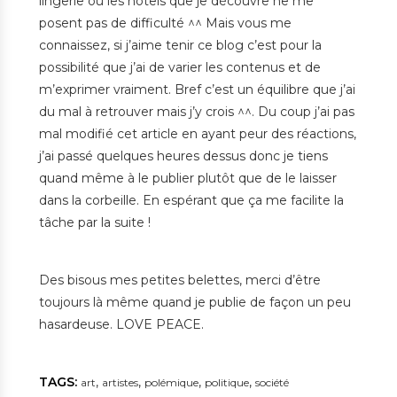
lingerie ou les hôtels que je découvre ne me
posent pas de difficulté ^^ Mais vous me
connaissez, si j’aime tenir ce blog c’est pour la
possibilité que j’ai de varier les contenus et de
m’exprimer vraiment. Bref c’est un équilibre que j’ai
du mal à retrouver mais j’y crois ^^. Du coup j’ai pas
mal modifié cet article en ayant peur des réactions,
j’ai passé quelques heures dessus donc je tiens
quand même à le publier plutôt que de le laisser
dans la corbeille. En espérant que ça me facilite la
tâche par la suite !
Des bisous mes petites belettes, merci d’être
toujours là même quand je publie de façon un peu
hasardeuse. LOVE PEACE.
TAGS:
,
,
,
,
art
artistes
polémique
politique
société