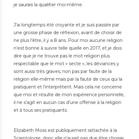
je saurais la qualifier moi-même.
J’ai longtemps été croyante et je suis passée par
une grosse phase de réflexion, avant de choisir de
ne plus l’être, il y a 8 ans. Pour moi aucune religion
n’est bonne à suivre telle quelle en 2017, et je dois
dire que je ne trouve pas le mot religion plus
respectable que le mot « secte », les déviances y
sont aussi très graves, non pas par faute de la
religion elle-même mais par la faute de ceux qui la
pratiquent et l’interprètent. Mais cela ne concerne
que moi et résulte de mon expérience personnelle,
il ne s’agit en aucun cas d’une offense à la religion
et à tous ses pratiquants.
Elizabeth Moss est publiquement rattachée à la
Scientologie, donc elle n’aurait pas due être choisie