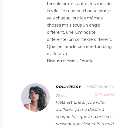
temple protestant et les rues de
la ville. Je marche chaque jour je
vois chaque jour les mêmes
choses mais sous un angle
différent, une luminosité
différente, un contexte différent.
Quel bel article comme ton blog
d’ailleurs :)
Bisous messins. Ornella.
DOLLYJESSY
16/10/2014 at 12 h
RÉPONDRE
05 min
Metz est une si jolie ville,
d’ailleurs ça me désole à
chaque fois que les parisiens
pensent que c’est coin reculé