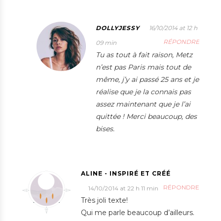
DOLLYJESSY
16/10/2014 at 12 h
RÉPONDRE
09 min
Tu as tout à fait raison, Metz
n’est pas Paris mais tout de
même, j’y ai passé 25 ans et je
réalise que je la connais pas
assez maintenant que je l’ai
quittée ! Merci beaucoup, des
bises.
ALINE - INSPIRÉ ET CRÉÉ
RÉPONDRE
14/10/2014 at 22 h 11 min
Très joli texte!
Qui me parle beaucoup d’ailleurs.