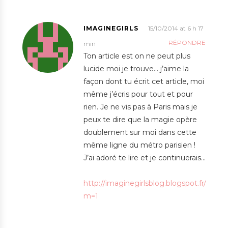
IMAGINEGIRLS
15/10/2014 at 6 h 17
RÉPONDRE
min
Ton article est on ne peut plus
lucide moi je trouve… j’aime la
façon dont tu écrit cet article, moi
même j’écris pour tout et pour
rien. Je ne vis pas à Paris mais je
peux te dire que la magie opère
doublement sur moi dans cette
même ligne du métro parisien !
J’ai adoré te lire et je continuerais…
http://imaginegirlsblog.blogspot.fr/?
m=1