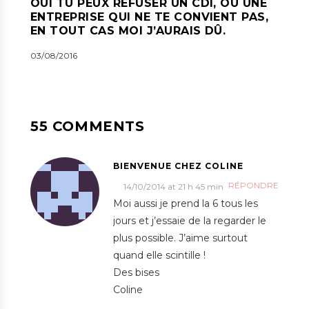
OUI TU PEUX REFUSER UN CDI, OU UNE
ENTREPRISE QUI NE TE CONVIENT PAS,
EN TOUT CAS MOI J’AURAIS DÛ.
03/08/2016
55 COMMENTS
BIENVENUE CHEZ COLINE
RÉPONDRE
14/10/2014 at 21 h 45 min
Moi aussi je prend la 6 tous les
jours et j’essaie de la regarder le
plus possible. J’aime surtout
quand elle scintille !
Des bises
Coline