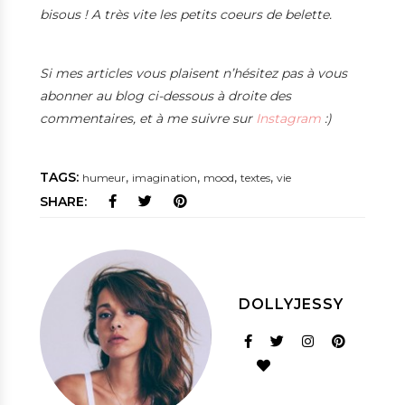
bisous ! A très vite les petits coeurs de belette.
Si mes articles vous plaisent n’hésitez pas à vous
abonner au blog ci-dessous à droite des
commentaires, et à me suivre sur
Instagram
:)
TAGS:
,
,
,
,
humeur
imagination
mood
textes
vie
SHARE:
DOLLYJESSY