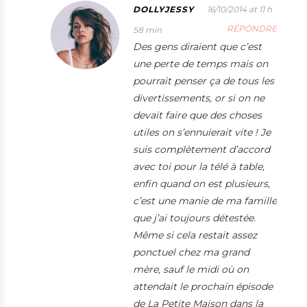
DOLLYJESSY
16/10/2014 at 11 h
RÉPONDRE
58 min
Des gens diraient que c’est
une perte de temps mais on
pourrait penser ça de tous les
divertissements, or si on ne
devait faire que des choses
utiles on s’ennuierait vite ! Je
suis complètement d’accord
avec toi pour la télé à table,
enfin quand on est plusieurs,
c’est une manie de ma famille
que j’ai toujours détestée.
Même si cela restait assez
ponctuel chez ma grand
mère, sauf le midi où on
attendait le prochain épisode
de La Petite Maison dans la