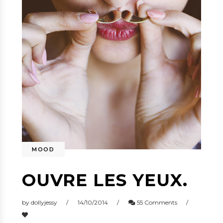
MOOD
OUVRE LES YEUX.
by
dollyjessy
14/10/2014
55 Comments