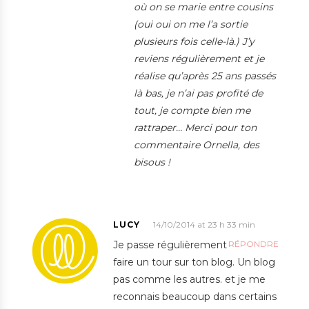
où on se marie entre cousins
(oui oui on me l’a sortie
plusieurs fois celle-là.) J’y
reviens régulièrement et je
réalise qu’après 25 ans passés
là bas, je n’ai pas profité de
tout, je compte bien me
rattraper… Merci pour ton
commentaire Ornella, des
bisous !
LUCY
14/10/2014 at 23 h 33 min
Je passe régulièrement
RÉPONDRE
faire un tour sur ton blog. Un blog
pas comme les autres. et je me
reconnais beaucoup dans certains