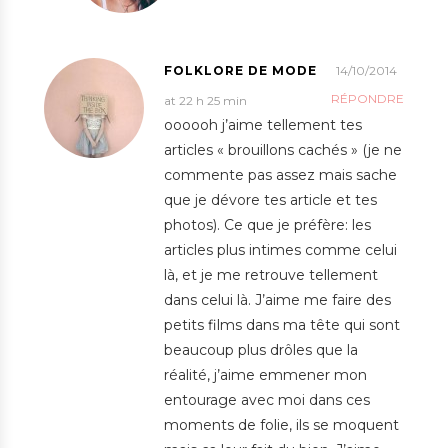
FOLKLORE DE MODE
14/10/2014
RÉPONDRE
at 22 h 25 min
oooooh j’aime tellement tes
articles « brouillons cachés » (je ne
commente pas assez mais sache
que je dévore tes article et tes
photos). Ce que je préfère: les
articles plus intimes comme celui
là, et je me retrouve tellement
dans celui là. J’aime me faire des
petits films dans ma tête qui sont
beaucoup plus drôles que la
réalité, j’aime emmener mon
entourage avec moi dans ces
moments de folie, ils se moquent