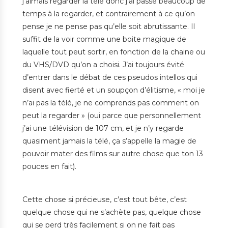
j’aimais regarder la télé donc j’ai passé beaucoup de
temps à la regarder, et contrairement à ce qu’on
pense je ne pense pas qu’elle soit abrutissante. Il
suffit de la voir comme une boite magique de
laquelle tout peut sortir, en fonction de la chaine ou
du VHS/DVD qu’on a choisi. J’ai toujours évité
d’entrer dans le débat de ces pseudos intellos qui
disent avec fierté et un soupçon d’élitisme, « moi je
n’ai pas la télé, je ne comprends pas comment on
peut la regarder » (oui parce que personnellement
j’ai une télévision de 107 cm, et je n’y regarde
quasiment jamais la télé, ça s’appelle la magie de
pouvoir mater des films sur autre chose que ton 13
pouces en fait).
Cette chose si précieuse, c’est tout bête, c’est
quelque chose qui ne s’achète pas, quelque chose
qui se perd très facilement si on ne fait pas