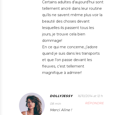
Certains adultes d’aujourd’hui sont
tellement ancré dans leur routine
qu’ils ne savent même plus voir la
beauté des choses devant
lesquelles ils passent tous les
jours, je trouve cela bien
dommage!
En ce qui me concerne, j’adore
quand je suis dans les transports
et que l’on passe devant les
fleuves, c’est tellement
magnifique à admirer!
DOLLYJESSY
16/10/2014 at 12 h
RÉPONDRE
08 min
Merci Aline !