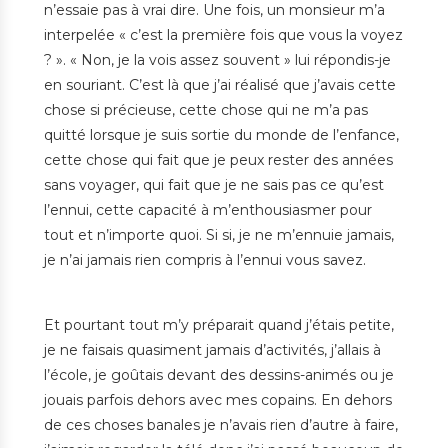
n’essaie pas à vrai dire. Une fois, un monsieur m’a
interpelée « c’est la première fois que vous la voyez
? ». « Non, je la vois assez souvent » lui répondis-je
en souriant. C’est là que j’ai réalisé que j’avais cette
chose si précieuse, cette chose qui ne m’a pas
quitté lorsque je suis sortie du monde de l’enfance,
cette chose qui fait que je peux rester des années
sans voyager, qui fait que je ne sais pas ce qu’est
l’ennui, cette capacité à m’enthousiasmer pour
tout et n’importe quoi. Si si, je ne m’ennuie jamais,
je n’ai jamais rien compris à l’ennui vous savez.
Et pourtant tout m’y préparait quand j’étais petite,
je ne faisais quasiment jamais d’activités, j’allais à
l’école, je goûtais devant des dessins-animés ou je
jouais parfois dehors avec mes copains. En dehors
de ces choses banales je n’avais rien d’autre à faire,