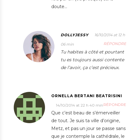
doute…
DOLLYJESSY
16/10/2014 at 12 h
RÉPONDRE
06 min
Tu habites à côté et pourtant
tu es toujours aussi contente
de l’avoir, ça c’est précieux.
ORNELLA BERTANI BEATRISINI
RÉPONDRE
14/10/2014 at 22 h 40 min
Que c’est beau de s’émerveiller
de tout. Je suis ta ville d’origine,
Metz, et pas un jour se passe sans
que je contemple la cathédrale, le