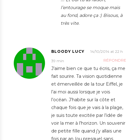
l’entourage se moque mais
au fond, adore ça :) Bisous, à
très vite.
BLOODY LUCY
14/10/2014 at 22 h
RÉPONDRE
39 min
J’aime bien ce que tu écris, ça me
fait sourire. Ta vision quotidienne
et émerveillée de la tour Eiffel, je
l’ai moi aussi lorsque je vois
l’océan. J’habite sur la côte et
chaque fois que je vais à la plage,
je suis toute excitée par l’idée de
voir la mer à l’horizon. Un souvenir
de petite fille quand j’y allais une
fois par an (ou presque) sans