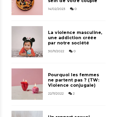
sein de votre couple
14/02/2023
0
La violence masculine,
une addiction créée
par notre société
30/11/2022
0
Pourquoi les femmes
ne partent pas ? (TW:
Violence conjugale)
22/11/2022
2