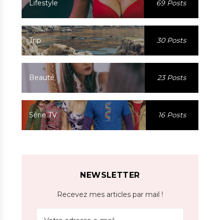
Lifestyle
69 Posts
Trip
30 Posts
Beauté
23 Posts
Série TV
16 Posts
NEWSLETTER
Recevez mes articles par mail !