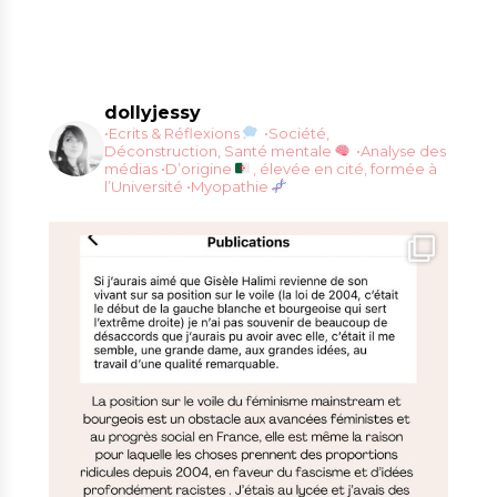
dollyjessy
•Ecrits & Réflexions
•Société,
Déconstruction, Santé mentale
•Analyse des
médias
•D’origine
, élevée en cité, formée à
l’Université
•Myopathie