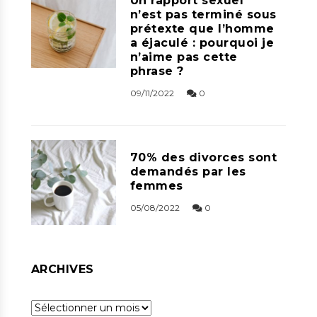
Un rapport sexuel
n’est pas terminé sous
prétexte que l’homme
a éjaculé : pourquoi je
n’aime pas cette
phrase ?
09/11/2022
0
70% des divorces sont
demandés par les
femmes
05/08/2022
0
ARCHIVES
Archives