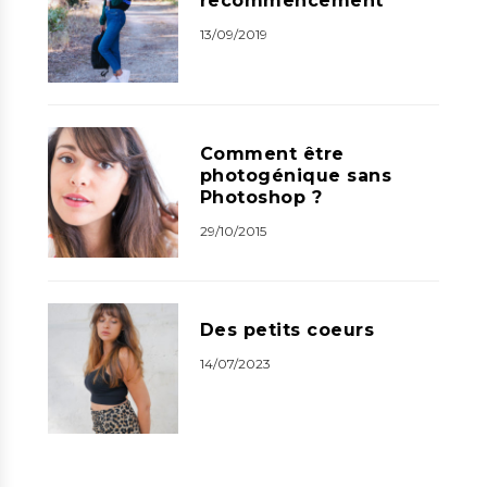
recommencement
13/09/2019
Comment être
photogénique sans
Photoshop ?
29/10/2015
Des petits coeurs
14/07/2023