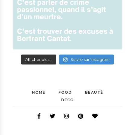
Afficher plus...
Suivre sur Instagram
HOME
FOOD
BEAUTÉ
DECO