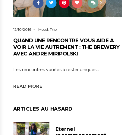
1
6
12/10/2016
Mood
,
Trip
QUAND UNE RENCONTRE VOUS AIDE À
VOIR LA VIE AUTREMENT : THE BREWERY
AVEC ANDRE MIRIPOLSKI
Les rencontres vouées à rester uniques…
READ MORE
ARTICLES AU HASARD
Eternel