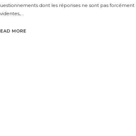
uestionnements dont les réponses ne sont pas forcément
videntes,…
READ MORE