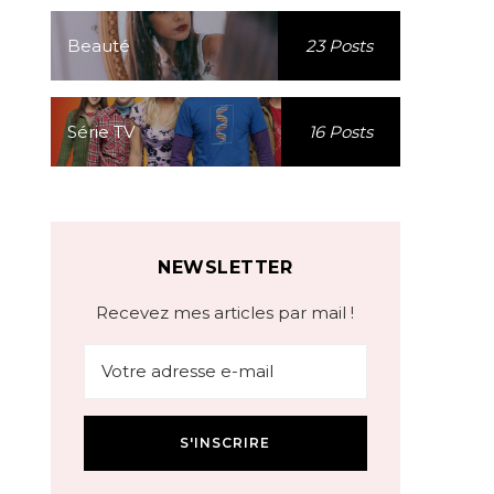
Beauté
23 Posts
Série TV
16 Posts
NEWSLETTER
Recevez mes articles par mail !