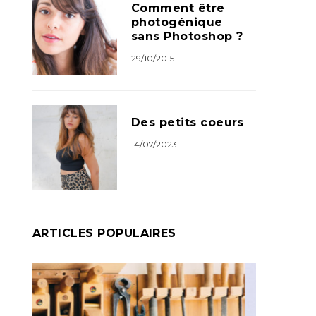
Comment être
photogénique
sans Photoshop ?
29/10/2015
Des petits coeurs
14/07/2023
ARTICLES POPULAIRES