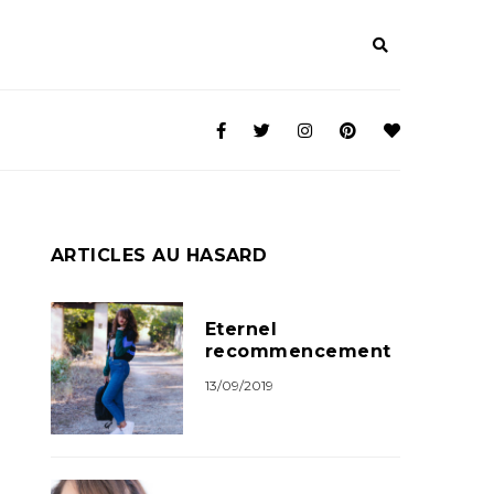
ARTICLES AU HASARD
Eternel
recommencement
13/09/2019