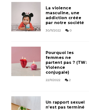
La violence
masculine, une
addiction créée
par notre société
30/11/2022
0
Pourquoi les
femmes ne
partent pas ? (TW:
Violence
conjugale)
22/11/2022
2
Un rapport sexuel
n’est pas terminé