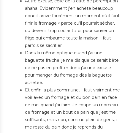
Autre excuse, celle de la date de péremption
ahaha. Evidemment j’en achète beaucoup
donc il arrive forcément un moment où il faut
finir le fromage « parce qu’il pourrait sécher,
ou devenir trop coulant » or pour sauver un
frigo qui embaume toute la maison il faut
parfois se sacrifier…
Dans la même optique quand j’ai une
baguette fraiche, je me dis que ce serait bête
de ne pas en profiter donc j’ai une excuse
pour manger du fromage dès la baguette
achetée.
Et enfin la plus commune, il faut vraiment me
voir avec un fromage et du bon pain en face
de moi quand j’ai faim. Je coupe un morceau
de fromage et un bout de pain que j’estime
suffisants, mais non, comme plein de gens, il
me reste du pain donc je reprends du