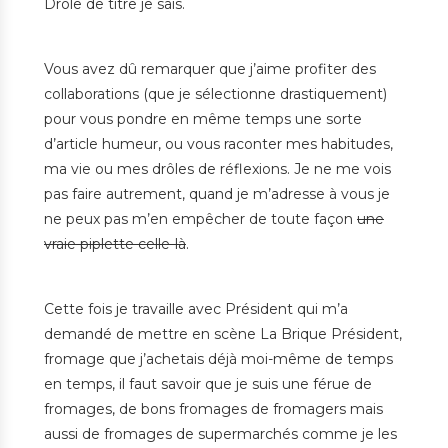
Drôle de titre je sais.
Vous avez dû remarquer que j’aime profiter des
collaborations (que je sélectionne drastiquement)
pour vous pondre en même temps une sorte
d’article humeur, ou vous raconter mes habitudes,
ma vie ou mes drôles de réflexions. Je ne me vois
pas faire autrement, quand je m’adresse à vous je
ne peux pas m’en empêcher de toute façon
une
vraie piplette celle-là
.
Cette fois je travaille avec Président qui m’a
demandé de mettre en scène La Brique Président,
fromage que j’achetais déjà moi-même de temps
en temps, il faut savoir que je suis une férue de
fromages, de bons fromages de fromagers mais
aussi de fromages de supermarchés comme je les