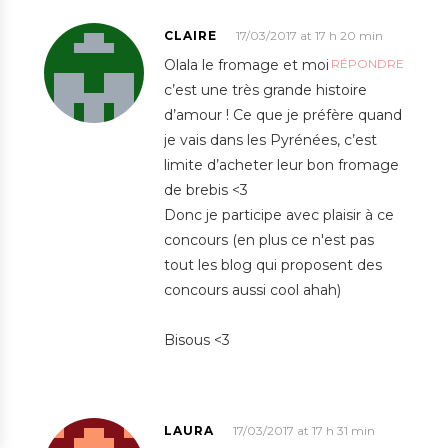
CLAIRE
17/03/2017 at 17 h 20 min
Olala le fromage et moi
RÉPONDRE
c’est une très grande histoire
d’amour ! Ce que je préfère quand
je vais dans les Pyrénées, c’est
limite d’acheter leur bon fromage
de brebis <3
Donc je participe avec plaisir à ce
concours (en plus ce n'est pas
tout les blog qui proposent des
concours aussi cool ahah)
Bisous <3
LAURA
17/03/2017 at 17 h 31 min