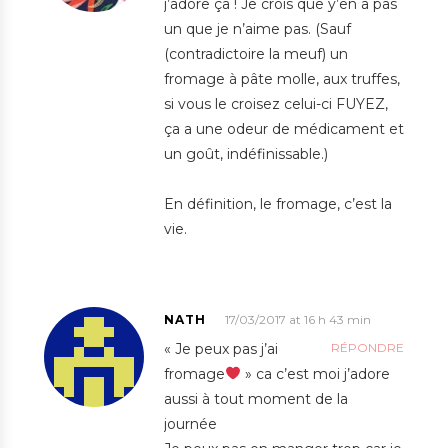
j’adore ça ! Je crois que y’en a pas
un que je n’aime pas. (Sauf
(contradictoire la meuf) un
fromage à pâte molle, aux truffes,
si vous le croisez celui-ci FUYEZ,
ça a une odeur de médicament et
un goût, indéfinissable.)
En définition, le fromage, c’est la
vie.
NATH
17/03/2017 at 16 h 43 min
« Je peux pas j’ai
RÉPONDRE
fromage
» ca c’est moi j’adore
aussi à tout moment de la
journée