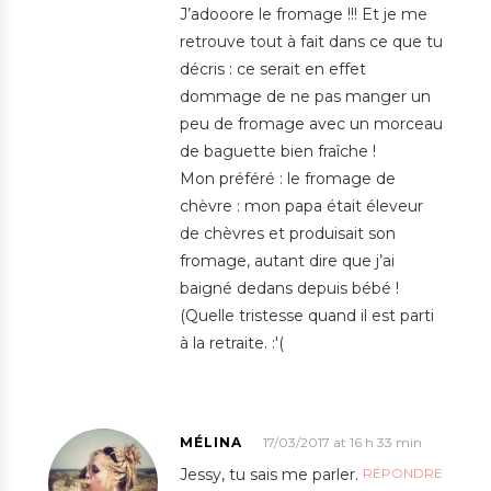
J’adooore le fromage !!! Et je me
retrouve tout à fait dans ce que tu
décris : ce serait en effet
dommage de ne pas manger un
peu de fromage avec un morceau
de baguette bien fraîche !
Mon préféré : le fromage de
chèvre : mon papa était éleveur
de chèvres et produisait son
fromage, autant dire que j’ai
baigné dedans depuis bébé !
(Quelle tristesse quand il est parti
à la retraite. :'(
MÉLINA
17/03/2017 at 16 h 33 min
Jessy, tu sais me parler.
RÉPONDRE