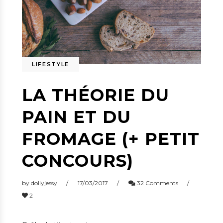
LIFESTYLE
LA THÉORIE DU
PAIN ET DU
FROMAGE (+ PETIT
CONCOURS)
by
dollyjessy
17/03/2017
32 Comments
2