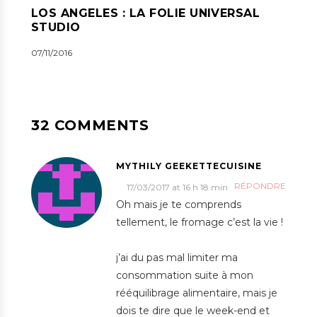
LOS ANGELES : LA FOLIE UNIVERSAL
STUDIO
07/11/2016
32 COMMENTS
MYTHILY GEEKETTECUISINE
RÉPONDRE
17/03/2017 at 16 h 18 min
Oh mais je te comprends
tellement, le fromage c’est la vie !
j’ai du pas mal limiter ma
consommation suite à mon
rééquilibrage alimentaire, mais je
dois te dire que le week-end et