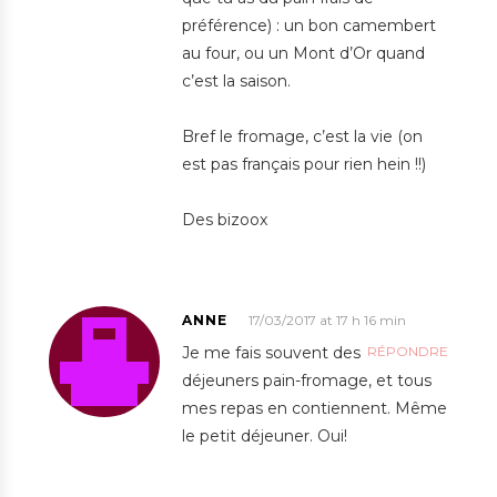
préférence) : un bon camembert
au four, ou un Mont d’Or quand
c’est la saison.
Bref le fromage, c’est la vie (on
est pas français pour rien hein !!)
Des bizoox
ANNE
17/03/2017 at 17 h 16 min
Je me fais souvent des
RÉPONDRE
déjeuners pain-fromage, et tous
mes repas en contiennent. Même
le petit déjeuner. Oui!