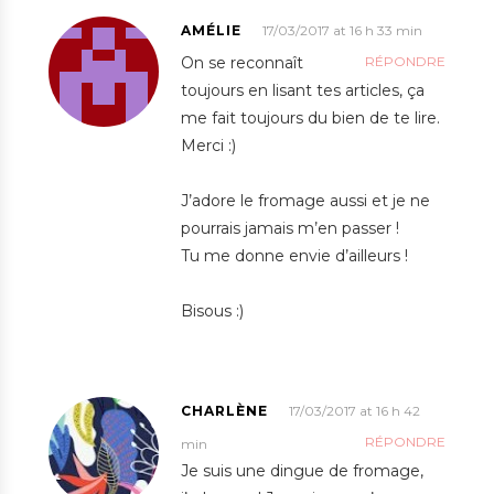
AMÉLIE
17/03/2017 at 16 h 33 min
On se reconnaît
RÉPONDRE
toujours en lisant tes articles, ça
me fait toujours du bien de te lire.
Merci :)
J’adore le fromage aussi et je ne
pourrais jamais m’en passer !
Tu me donne envie d’ailleurs !
Bisous :)
CHARLÈNE
17/03/2017 at 16 h 42
RÉPONDRE
min
Je suis une dingue de fromage,