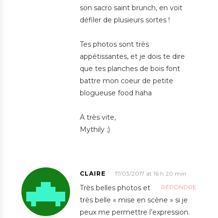
son sacro saint brunch, en voit
défiler de plusieurs sortes !
Tes photos sont très
appétissantes, et je dois te dire
que tes planches de bois font
battre mon coeur de petite
blogueuse food haha
A très vite,
Mythily ;)
CLAIRE
17/03/2017 at 16 h 20 min
Très belles photos et
RÉPONDRE
très belle « mise en scène » si je
peux me permettre l’expression.