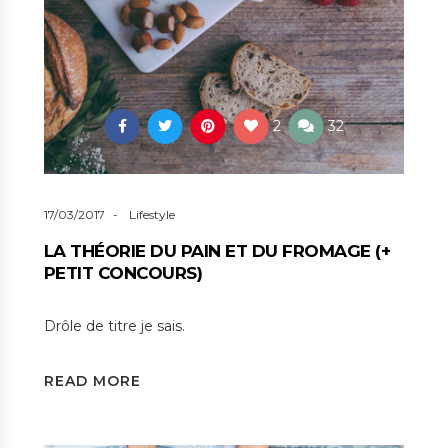
2
32
17/03/2017
Lifestyle
LA THÉORIE DU PAIN ET DU FROMAGE (+
PETIT CONCOURS)
Drôle de titre je sais.
READ MORE