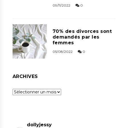
09/11/2022
0
70% des divorces sont
demandés par les
femmes
05/08/2022
0
ARCHIVES
Archives
dollyjessy