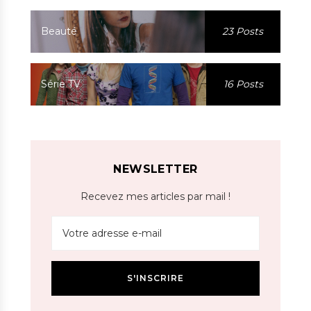
Beauté
23 Posts
Série TV
16 Posts
NEWSLETTER
Recevez mes articles par mail !