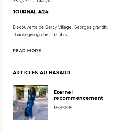
22/12/2015
Lifestyle
JOURNAL #24
Découverte de Bercy Village, Georges grandit,
Thanksgiving chez Ralph’s,…
READ MORE
ARTICLES AU HASARD
Eternel
recommencement
13/09/2019