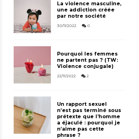
La violence masculine,
une addiction créée
par notre société
30/11/2022
0
Pourquoi les femmes
ne partent pas ? (TW:
Violence conjugale)
22/11/2022
2
Un rapport sexuel
n’est pas terminé sous
prétexte que l’homme
a éjaculé : pourquoi je
n’aime pas cette
phrase ?