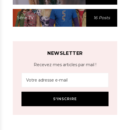
Série TV
16 Posts
NEWSLETTER
Recevez mes articles par mail !