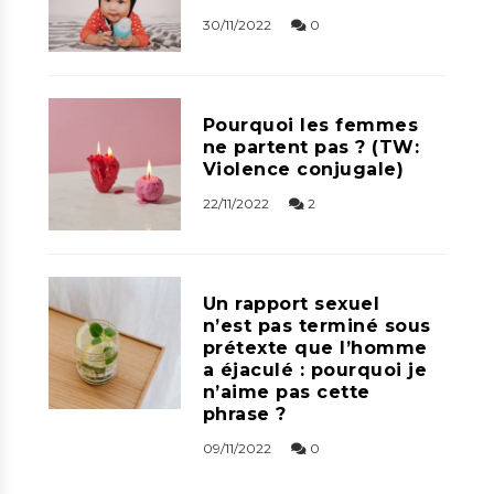
30/11/2022
0
Pourquoi les femmes
ne partent pas ? (TW:
Violence conjugale)
22/11/2022
2
Un rapport sexuel
n’est pas terminé sous
prétexte que l’homme
a éjaculé : pourquoi je
n’aime pas cette
phrase ?
09/11/2022
0