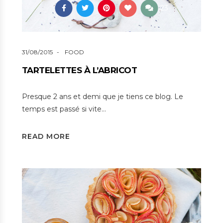
23
31/08/2015
FOOD
TARTELETTES À L’ABRICOT
Presque 2 ans et demi que je tiens ce blog. Le
temps est passé si vite…
READ MORE