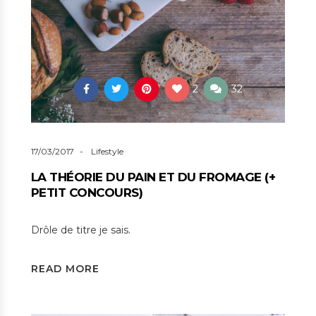
2
32
17/03/2017
Lifestyle
LA THÉORIE DU PAIN ET DU FROMAGE (+
PETIT CONCOURS)
Drôle de titre je sais.
READ MORE