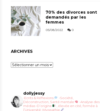
70% des divorces sont
demandés par les
femmes
05/08/2022
0
ARCHIVES
Archives
dollyjessy
•Ecrits & Réflexions
•Société,
Déconstruction, Santé mentale
•Analyse des
médias
•D’origine
, élevée en cité, formée à
l’Université
•Myopathie