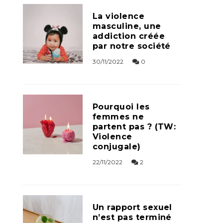
La violence
masculine, une
addiction créée
par notre société
30/11/2022
0
Pourquoi les
femmes ne
partent pas ? (TW:
Violence
conjugale)
22/11/2022
2
Un rapport sexuel
n’est pas terminé