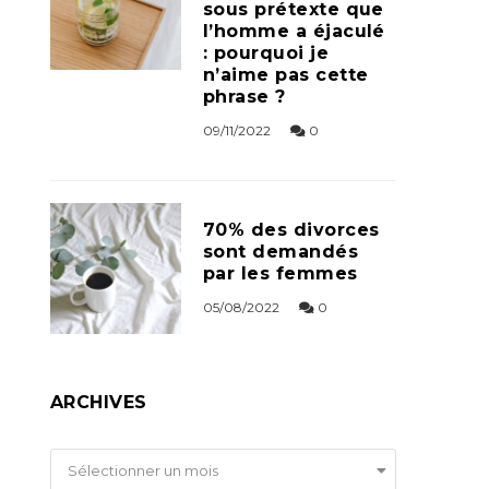
sous prétexte que
l’homme a éjaculé
: pourquoi je
n’aime pas cette
phrase ?
09/11/2022
0
70% des divorces
sont demandés
par les femmes
05/08/2022
0
ARCHIVES
Archives
Sélectionner un mois