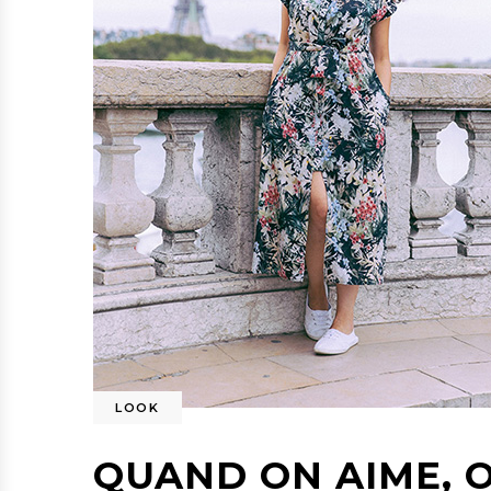
LOOK
QUAND ON AIME, 