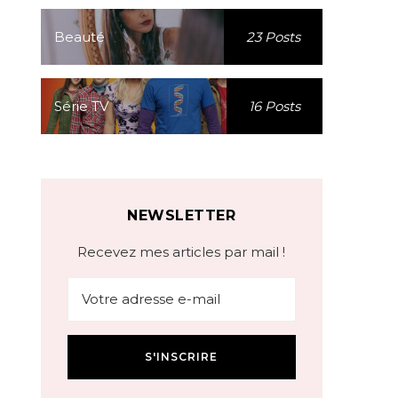
Beauté
23 Posts
Série TV
16 Posts
NEWSLETTER
Recevez mes articles par mail !