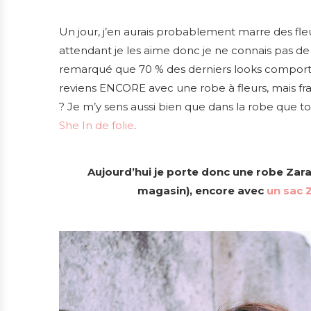
Un jour, j’en aurais probablement marre des fle
attendant je les aime donc je ne connais pas de d
remarqué que 70 % des derniers looks comporten
reviens ENCORE avec une robe à fleurs, mais fra
? Je m’y sens aussi bien que dans la robe que 
She In de folie
.
Aujourd’hui je porte donc une robe Zara (
magasin), encore avec
un sac 