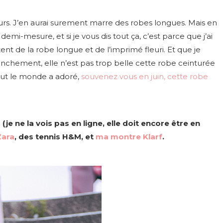
urs. J’en aurai surement marre des robes longues. Mais en
emi-mesure, et si je vous dis tout ça, c’est parce que j’ai
t de la robe longue et de l’imprimé fleuri. Et que je
nchement, elle n’est pas trop belle cette robe ceinturée
tout le monde a adoré,
souvenez vous en juin, cette robe
je ne la vois pas en ligne, elle doit encore être en
Zara
, des tennis H&M, et
ma montre Klarf
.