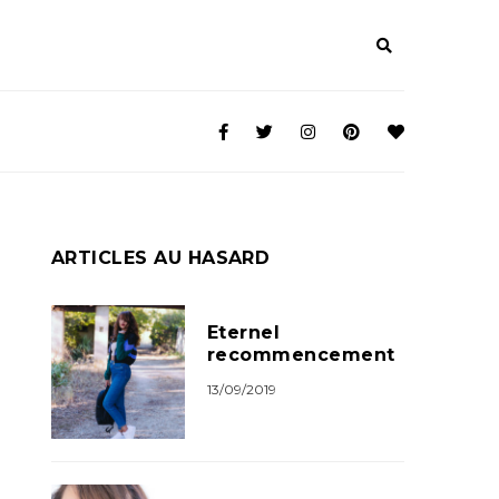
ARTICLES AU HASARD
Eternel
recommencement
13/09/2019