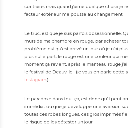
contraire, mais quand j’aime quelque chose je ne
facteur extérieur me pousse au changement.
Le truc, est que je suis parfois obsessionnelle. Qu
murs de ma chambre en rouge, par acheter tout
problème est qu’est arrivé un jour où je n’ai pl
plus nulle part, le rouge est une couleur qui me v
moment ça revient, après le manteau rouge j’
le festival de Deauville ! (je vous en parle cette
Instagram
.)
Le paradoxe dans tout ça, est donc qu’il peut a
immédiat ou que je développe une aversion soud
toutes ces robes longues, ces gros imprimés fle
le risque de les détester un jour.