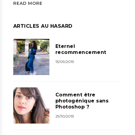
READ MORE
ARTICLES AU HASARD
Eternel
recommencement
13/09/2019
Comment être
photogénique sans
Photoshop ?
29/10/2015