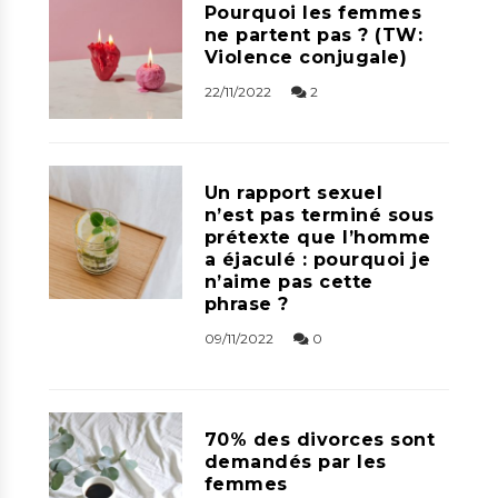
Pourquoi les femmes
ne partent pas ? (TW:
Violence conjugale)
22/11/2022
2
Un rapport sexuel
n’est pas terminé sous
prétexte que l’homme
a éjaculé : pourquoi je
n’aime pas cette
phrase ?
09/11/2022
0
70% des divorces sont
demandés par les
femmes