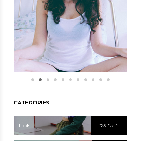
CATEGORIES
Look
126 Posts