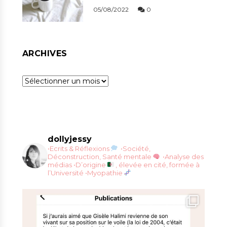
05/08/2022
0
ARCHIVES
Archives
dollyjessy
•Ecrits & Réflexions
•Société,
Déconstruction, Santé mentale
•Analyse des
médias
•D’origine
, élevée en cité, formée à
l’Université
•Myopathie