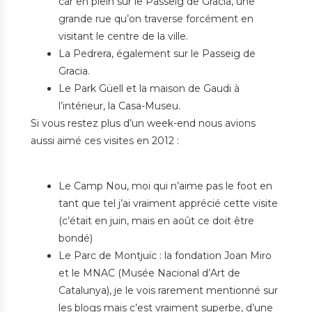
car en plein sur le Passeig de Gracia, une
grande rue qu’on traverse forcément en
visitant le centre de la ville.
La Pedrera, également sur le Passeig de
Gracia.
Le Park Güell et la maison de Gaudi à
l’intérieur, la Casa-Museu.
Si vous restez plus d’un week-end nous avions
aussi aimé ces visites en 2012 :
Le Camp Nou, moi qui n’aime pas le foot en
tant que tel j’ai vraiment apprécié cette visite
(c’était en juin, mais en août ce doit être
bondé)
Le Parc de Montjuïc : la fondation Joan Miro
et le MNAC (Musée Nacional d’Art de
Catalunya), je le vois rarement mentionné sur
les blogs mais c’est vraiment superbe, d’une