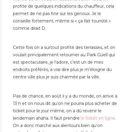
profite de quelques indications du chauffeur, cela
permet de ne pas finir sur les genoux. Je le
conseille fortement, même si « ça fait touriste »
comme dirait D.
Cette fois on a surtout profité des terrasses, et on
voulait principalement retourner au Park Güell qui
est spectaculaire, je l’adore, c’est un de mes
endroits préférés, à vrai dire plus je m’éloigne du
centre ville plus je suis charmée par la ville.
Pas de chance, en août il y a du monde, on arrive à
13 h et on nous dit qu’on ne pourra plus acheter de
ticket pour le jour même, on a dû revenir le
lendemain ahaha. Il faut prendre
le ticket en ligne
.
On a donc marché aux alentours bien qu’on