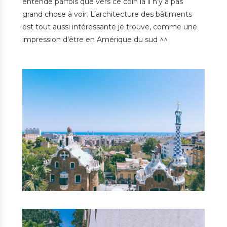
entende parfois que vers ce coin là il n’y a pas
grand chose à voir. L’architecture des bâtiments
est tout aussi intéressante je trouve, comme une
impression d’être en Amérique du sud ^^