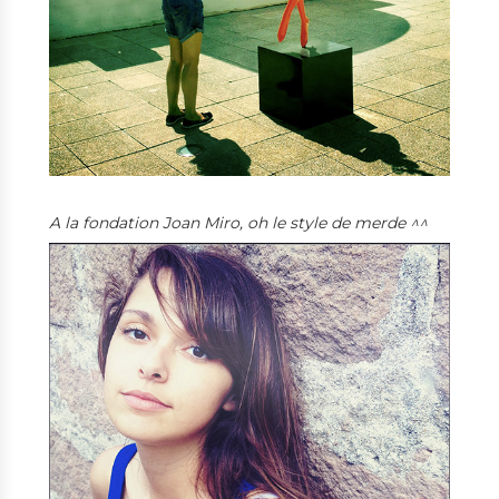
A la fondation Joan Miro, oh le style de merde ^^