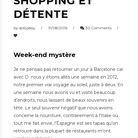
SHOPPING ET
DÉTENTE
by
dollyjessy
31/08/2016
30 Comments
Week-end mystère
Je ne pensais pas retourner un jour à Barcelone car
avec D. nous y étions allés une semaine en 2012,
notre premier vrai voyage au soleil, juste à deux. En
une semaine nous avions vu et visité beaucoup
d’endroits, nous laissant de beaux souvenirs en
tête. Le seul souvenir négatif que nous avions
concerne la nourriture, contrairement à l’Italie où
tout me fait envie, l’Espagne est ses tapas qu’on
retrouve dans la plupart de restaurants m’ont