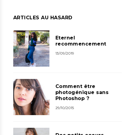
ARTICLES AU HASARD
Eternel
recommencement
13/09/2019
Comment être
photogénique sans
Photoshop ?
29/10/2015