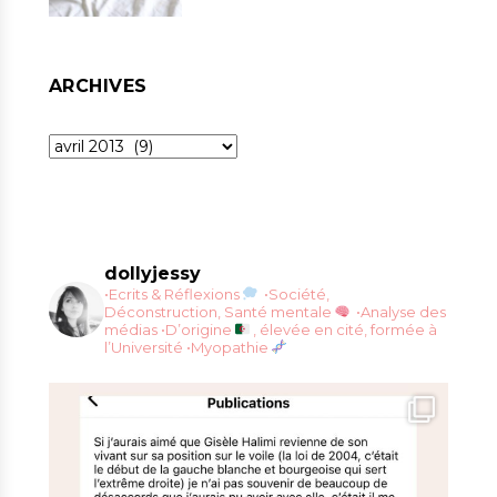
ARCHIVES
Archives
dollyjessy
•Ecrits & Réflexions
•Société,
Déconstruction, Santé mentale
•Analyse des
médias
•D’origine
, élevée en cité, formée à
l’Université
•Myopathie