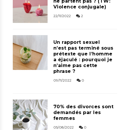
ne partent pas ? (TW:
Violence conjugale)
22/11/2022
2
Un rapport sexuel
n’est pas terminé sous
prétexte que l’homme
a éjaculé : pourquoi je
n’aime pas cette
phrase ?
09/11/2022
0
70% des divorces sont
demandés par les
femmes
05/08/2022
0