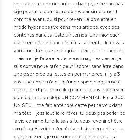
mesure ma communauté a changé, je ne sais pas
si je peux me permettre de revenir simplement
comme avant, ou si pour revenir je dois être en
mode hyper positive dans mes articles, avec des
contenus parfaits, juste un temps. Une injonction
qui m’empêche donc d’écrire aisément… Je devais
vous montrer que je croquais la vie, que je l’adorais,
mais moi je l’adore la vie, vous imaginez pas, et je
suis convaincue qu’on peut l’adorer sans être dans
une piscine de paillettes en permanence. (Il y a 3
ans, une amie m’a dit qu’une copine blogueuse à
elle n’aimait pas mon blog car elle a envie de rêver
quand elle lit un blog. UN COMMENTAIRE sur 300,
UN SEUL, me fait entendre cette petite voix dans
ma tête « jess faut faire rêver, tu peux pas parler de
la vie comme tu le faisais si tu veux revenir et être
aimée ».) Et voilà qu’en écrivant simplement sur ce
que je ressens, je me surprends à écrire tout ça