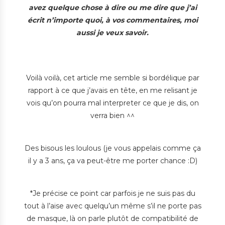
avez quelque chose à dire ou me dire que j’ai
écrit n’importe quoi, à vos commentaires, moi
aussi je veux savoir.
Voilà voilà, cet article me semble si bordélique par
rapport à ce que j’avais en tête, en me relisant je
vois qu’on pourra mal interpreter ce que je dis, on
verra bien ^^
Des bisous les loulous (je vous appelais comme ça
il y a 3 ans, ça va peut-être me porter chance :D)
*Je précise ce point car parfois je ne suis pas du
tout à l’aise avec quelqu’un même s’il ne porte pas
de masque, là on parle plutôt de compatibilité de