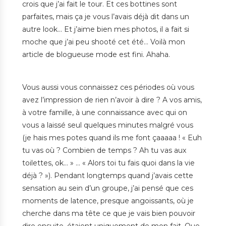
crois que j’ai fait le tour. Et ces bottines sont
parfaites, mais ça je vous l’avais déjà dit dans un
autre look… Et j’aime bien mes photos, il a fait si
moche que j’ai peu shooté cet été… Voilà mon
article de blogueuse mode est fini. Ahaha.
Vous aussi vous connaissez ces périodes où vous
avez l’impression de rien n’avoir à dire ? A vos amis,
à votre famille, à une connaissance avec qui on
vous a laissé seul quelques minutes malgré vous
(je hais mes potes quand ils me font çaaaaa ! « Euh
tu vas où ? Combien de temps ? Ah tu vas aux
toilettes, ok… » … « Alors toi tu fais quoi dans la vie
déjà ? »). Pendant longtemps quand j’avais cette
sensation au sein d’un groupe, j’ai pensé que ces
moments de latence, presque angoissants, où je
cherche dans ma tête ce que je vais bien pouvoir