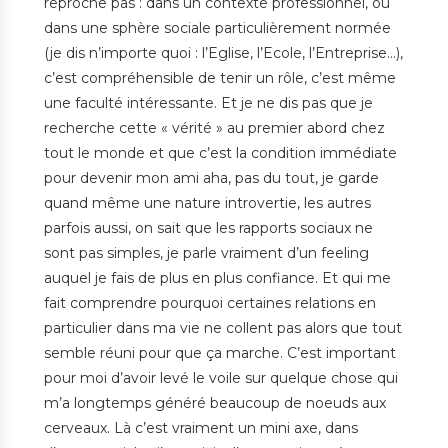
reproche pas : dans un contexte professionnel, ou
dans une sphère sociale particulièrement normée
(je dis n’importe quoi : l’Eglise, l’Ecole, l’Entreprise…),
c’est compréhensible de tenir un rôle, c’est même
une faculté intéressante. Et je ne dis pas que je
recherche cette « vérité » au premier abord chez
tout le monde et que c’est la condition immédiate
pour devenir mon ami aha, pas du tout, je garde
quand même une nature introvertie, les autres
parfois aussi, on sait que les rapports sociaux ne
sont pas simples, je parle vraiment d’un feeling
auquel je fais de plus en plus confiance. Et qui me
fait comprendre pourquoi certaines relations en
particulier dans ma vie ne collent pas alors que tout
semble réuni pour que ça marche. C’est important
pour moi d’avoir levé le voile sur quelque chose qui
m’a longtemps généré beaucoup de noeuds aux
cerveaux. Là c’est vraiment un mini axe, dans