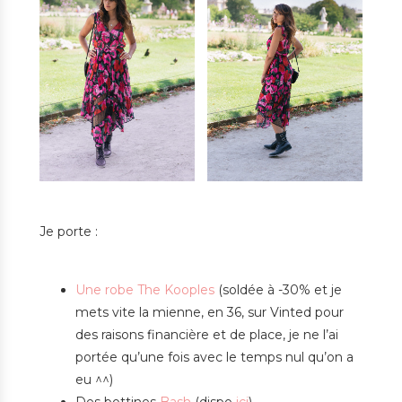
Je porte :
Une robe The Kooples
(soldée à -30% et je
mets vite la mienne, en 36, sur Vinted pour
des raisons financière et de place, je ne l’ai
portée qu’une fois avec le temps nul qu’on a
eu ^^)
Des bottines
Bash
(dispo
ici
)