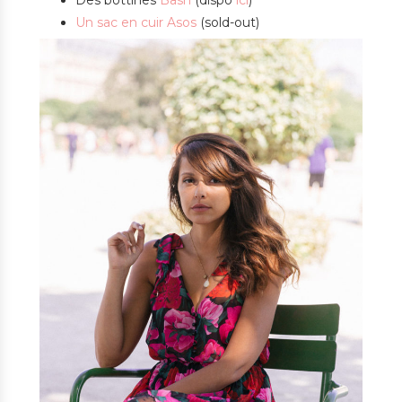
Un sac en cuir
Asos
(sold-out)