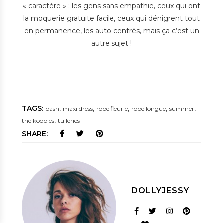
« caractère » : les gens sans empathie, ceux qui ont
la moquerie gratuite facile, ceux qui dénigrent tout
en permanence, les auto-centrés, mais ça c’est un
autre sujet !
TAGS:
,
,
,
,
,
bash
maxi dress
robe fleurie
robe longue
summer
,
the kooples
tuileries
SHARE:
DOLLYJESSY