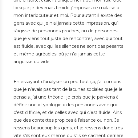
dire ensuite, étaient uniquement de mon fait. Que
lorsque je devenais timide j’imposais ce malaise à
mon interlocuteur et moi. Pour autant il existe des
gens avec qui je n’ai jamais cette impression, qu’il
s’agisse de personnes proches, ou de personnes
que je viens tout juste de rencontrer, avec qui tout
est fluide, avec qui les silences ne sont pas pesants
et même agréables, où je n’ai jamais cette
angoisse du vide.
En essayant d’analyser un peu tout ça, j’ai compris
que je n’avais pas tant de lacunes sociales que je le
pensais, j’ai une théorie : je crois que je parviens à
définir une « typologie » des personnes avec qui
c’est difficile, et de celles avec qui c’est fluide. Ainsi
que des contextes propices à l’aisance ou non. Je
ressens beaucoup les gens, et je ressens donc très
vite s’ils sont eux même ou s’ils se cachent derrière