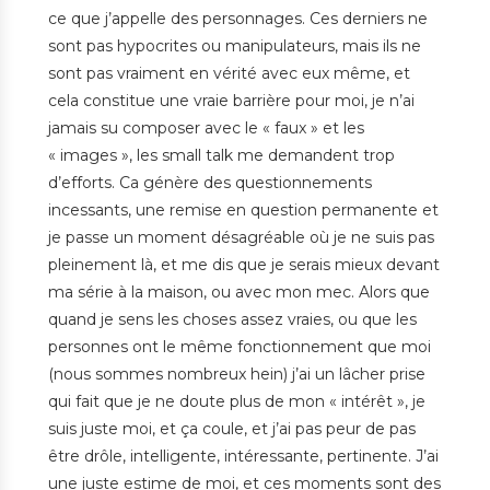
ce que j’appelle des personnages. Ces derniers ne
sont pas hypocrites ou manipulateurs, mais ils ne
sont pas vraiment en vérité avec eux même, et
cela constitue une vraie barrière pour moi, je n’ai
jamais su composer avec le « faux » et les
« images », les small talk me demandent trop
d’efforts. Ca génère des questionnements
incessants, une remise en question permanente et
je passe un moment désagréable où je ne suis pas
pleinement là, et me dis que je serais mieux devant
ma série à la maison, ou avec mon mec. Alors que
quand je sens les choses assez vraies, ou que les
personnes ont le même fonctionnement que moi
(nous sommes nombreux hein) j’ai un lâcher prise
qui fait que je ne doute plus de mon « intérêt », je
suis juste moi, et ça coule, et j’ai pas peur de pas
être drôle, intelligente, intéressante, pertinente. J’ai
une juste estime de moi, et ces moments sont des