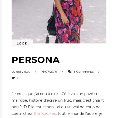
LOOK
PERSONA
by
dollyjessy
16/07/2019
16 Comments
19
Je crois que j’ai rien à dire… J’écrivais un pavé sur
ma robe, histoire d’écrire un truc, mais c’est chiant
non ? :D Elle est canon, j’ai eu un vrai de coup de
coeur chez
The Kooples
, tout le monde l’adore, je