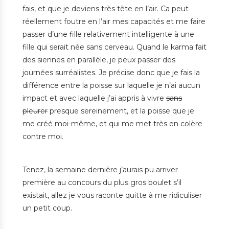
fais, et que je deviens très tête en l’air. Ca peut
réellement foutre en l’air mes capacités et me faire
passer d’une fille relativement intelligente à une
fille qui serait née sans cerveau. Quand le karma fait
des siennes en parallèle, je peux passer des
journées surréalistes. Je précise donc que je fais la
différence entre la poisse sur laquelle je n’ai aucun
impact et avec laquelle j’ai appris à vivre
sans
pleurer
presque sereinement, et la poisse que je
me créé moi-même, et qui me met très en colère
contre moi.
Tenez, la semaine dernière j’aurais pu arriver
première au concours du plus gros boulet s’il
existait, allez je vous raconte quitte à me ridiculiser
un petit coup.