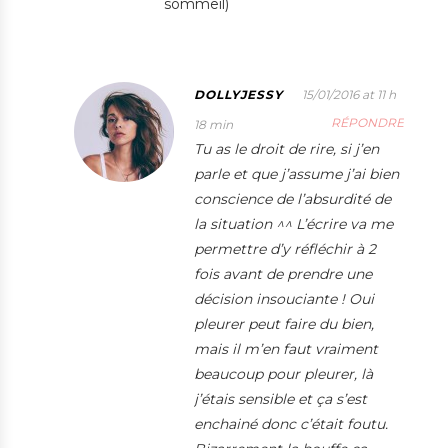
sommeil)
DOLLYJESSY
15/01/2016 at 11 h
RÉPONDRE
18 min
Tu as le droit de rire, si j’en
parle et que j’assume j’ai bien
conscience de l’absurdité de
la situation ^^ L’écrire va me
permettre d’y réfléchir à 2
fois avant de prendre une
décision insouciante ! Oui
pleurer peut faire du bien,
mais il m’en faut vraiment
beaucoup pour pleurer, là
j’étais sensible et ça s’est
enchainé donc c’était foutu.