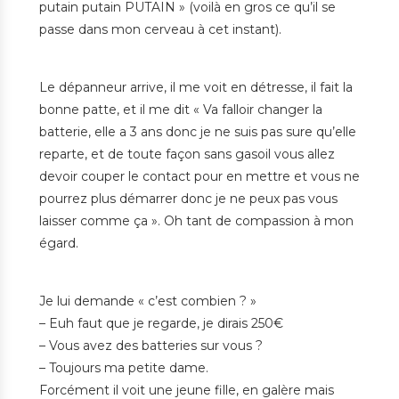
putain putain PUTAIN » (voilà en gros ce qu’il se
passe dans mon cerveau à cet instant).
Le dépanneur arrive, il me voit en détresse, il fait la
bonne patte, et il me dit « Va falloir changer la
batterie, elle a 3 ans donc je ne suis pas sure qu’elle
reparte, et de toute façon sans gasoil vous allez
devoir couper le contact pour en mettre et vous ne
pourrez plus démarrer donc je ne peux pas vous
laisser comme ça ». Oh tant de compassion à mon
égard.
Je lui demande « c’est combien ? »
– Euh faut que je regarde, je dirais 250€
– Vous avez des batteries sur vous ?
– Toujours ma petite dame.
Forcément il voit une jeune fille, en galère mais