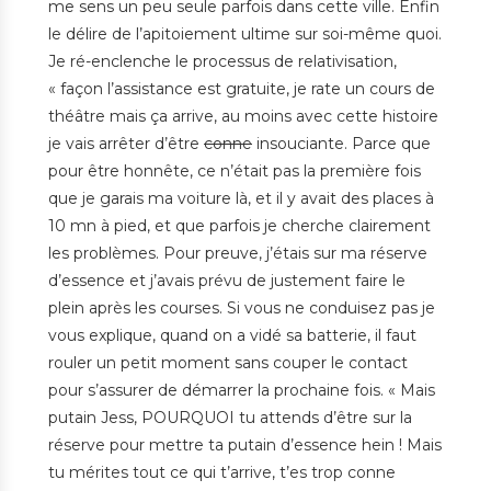
me sens un peu seule parfois dans cette ville. Enfin
le délire de l’apitoiement ultime sur soi-même quoi.
Je ré-enclenche le processus de relativisation,
« façon l’assistance est gratuite, je rate un cours de
théâtre mais ça arrive, au moins avec cette histoire
je vais arrêter d’être
conne
insouciante. Parce que
pour être honnête, ce n’était pas la première fois
que je garais ma voiture là, et il y avait des places à
10 mn à pied, et que parfois je cherche clairement
les problèmes. Pour preuve, j’étais sur ma réserve
d’essence et j’avais prévu de justement faire le
plein après les courses. Si vous ne conduisez pas je
vous explique, quand on a vidé sa batterie, il faut
rouler un petit moment sans couper le contact
pour s’assurer de démarrer la prochaine fois. « Mais
putain Jess, POURQUOI tu attends d’être sur la
réserve pour mettre ta putain d’essence hein ! Mais
tu mérites tout ce qui t’arrive, t’es trop conne