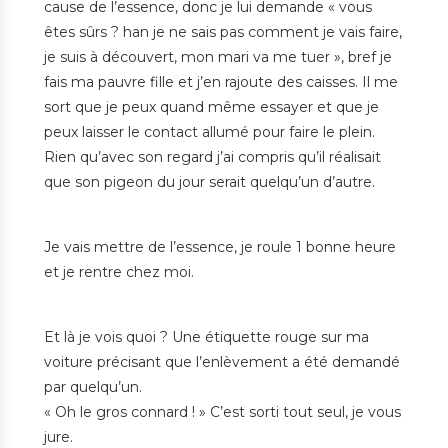
cause de l’essence, donc je lui demande « vous
êtes sûrs ? han je ne sais pas comment je vais faire,
je suis à découvert, mon mari va me tuer », bref je
fais ma pauvre fille et j’en rajoute des caisses. Il me
sort que je peux quand même essayer et que je
peux laisser le contact allumé pour faire le plein.
Rien qu’avec son regard j’ai compris qu’il réalisait
que son pigeon du jour serait quelqu’un d’autre.
Je vais mettre de l’essence, je roule 1 bonne heure
et je rentre chez moi.
Et là je vois quoi ? Une étiquette rouge sur ma
voiture précisant que l’enlèvement a été demandé
par quelqu’un.
« Oh le gros connard ! » C’est sorti tout seul, je vous
jure.