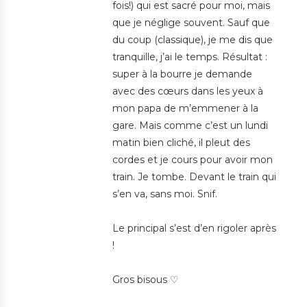
fois!) qui est sacré pour moi, mais
que je néglige souvent. Sauf que
du coup (classique), je me dis que
tranquille, j’ai le temps. Résultat :
super à la bourre je demande
avec des cœurs dans les yeux à
mon papa de m’emmener à la
gare. Mais comme c’est un lundi
matin bien cliché, il pleut des
cordes et je cours pour avoir mon
train. Je tombe. Devant le train qui
s’en va, sans moi. Snif.
Le principal s’est d’en rigoler après
!
Gros bisous ♡