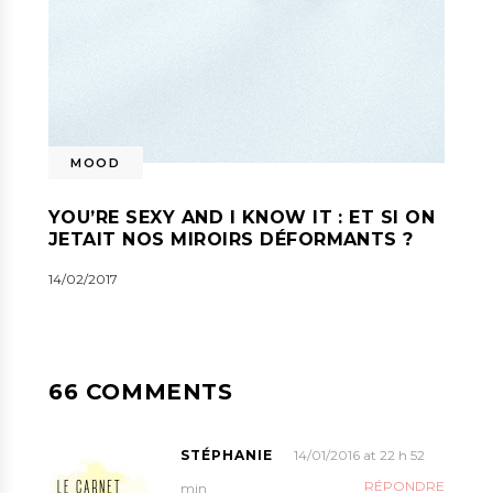
MOOD
YOU’RE SEXY AND I KNOW IT : ET SI ON
JETAIT NOS MIROIRS DÉFORMANTS ?
14/02/2017
66 COMMENTS
STÉPHANIE
14/01/2016 at 22 h 52
RÉPONDRE
min