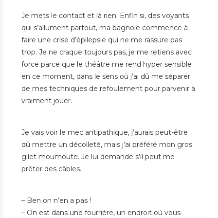
Je mets le contact et là rien. Enfin si, des voyants
qui s’allument partout, ma bagnole commence à
faire une crise d’épilepsie qui ne me rassure pas
trop. Je ne craque toujours pas, je me retiens avec
force parce que le théâtre me rend hyper sensible
en ce moment, dans le sens où j’ai dû me séparer
de mes techniques de refoulement pour parvenir à
vraiment jouer.
Je vais voir le mec antipathique, j’aurais peut-être
dû mettre un décolleté, mais j’ai préféré mon gros
gilet moumoute. Je lui demande s’il peut me
prêter des câbles.
– Ben on n’en a pas !
– On est dans une fourrière, un endroit où vous