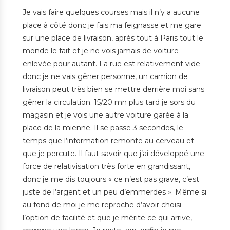
Je vais faire quelques courses mais il n’y a aucune
place à côté donc je fais ma feignasse et me gare
sur une place de livraison, après tout à Paris tout le
monde le fait
et je ne vois jamais de voiture
enlevée pour autant. La rue est relativement vide
donc je ne vais gêner personne, un camion de
livraison peut très bien se mettre derrière moi sans
gêner la circulation. 15/20 mn plus tard je sors du
magasin et je vois une autre voiture garée à la
place de la mienne. Il se passe 3 secondes, le
temps que l’information remonte au cerveau et
que je percute. Il faut savoir que j’ai développé une
force de relativisation très forte en grandissant,
donc je me dis toujours « ce n’est pas grave, c’est
juste de l’argent et un peu d’emmerdes ». Même si
au fond de moi je me reproche d’avoir choisi
l’option de facilité et que je mérite ce qui arrive,