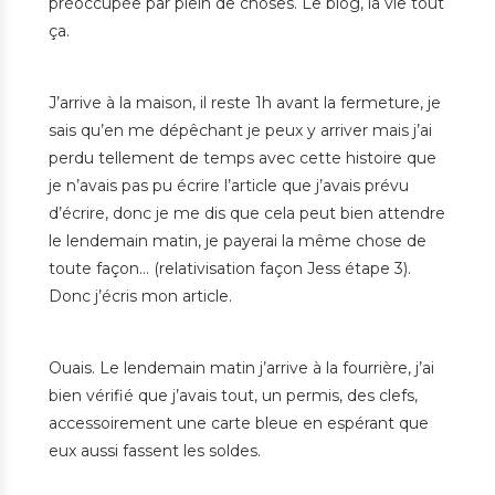
préoccupée par plein de choses. Le blog, la vie tout
ça.
J’arrive à la maison, il reste 1h avant la fermeture, je
sais qu’en me dépêchant je peux y arriver mais j’ai
perdu tellement de temps avec cette histoire que
je n’avais pas pu écrire l’article que j’avais prévu
d’écrire, donc je me dis que cela peut bien attendre
le lendemain matin, je payerai la même chose de
toute façon… (relativisation façon Jess étape 3).
Donc j’écris mon article.
Ouais. Le lendemain matin j’arrive à la fourrière, j’ai
bien vérifié que j’avais tout, un permis, des clefs,
accessoirement une carte bleue en espérant que
eux aussi fassent les soldes.