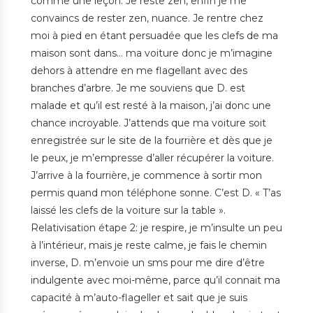
comme une leçon. Je reste zen, enfin je me
convaincs de rester zen, nuance. Je rentre chez
moi à pied en étant persuadée que les clefs de ma
maison sont dans… ma voiture donc je m’imagine
dehors à attendre en me flagellant avec des
branches d’arbre. Je me souviens que D. est
malade et qu’il est resté à la maison, j’ai donc une
chance incroyable. J’attends que ma voiture soit
enregistrée sur le site de la fourrière et dès que je
le peux, je m’empresse d’aller récupérer la voiture.
J’arrive à la fourrière, je commence à sortir mon
permis quand mon téléphone sonne. C’est D. « T’as
laissé les clefs de la voiture sur la table ».
Relativisation étape 2: je respire, je m’insulte un peu
à l’intérieur, mais je reste calme, je fais le chemin
inverse, D. m’envoie un sms pour me dire d’être
indulgente avec moi-même, parce qu’il connait ma
capacité à m’auto-flageller et sait que je suis