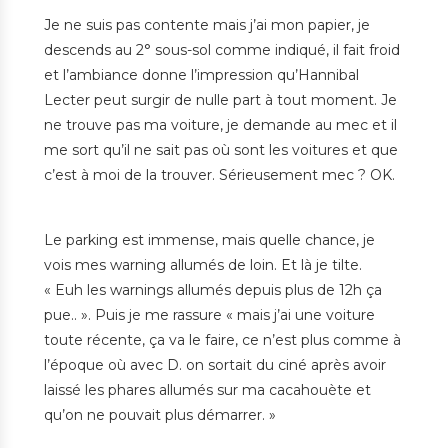
Je ne suis pas contente mais j’ai mon papier, je
descends au 2° sous-sol comme indiqué, il fait froid
et l’ambiance donne l’impression qu’Hannibal
Lecter peut surgir de nulle part à tout moment. Je
ne trouve pas ma voiture, je demande au mec et il
me sort qu’il ne sait pas où sont les voitures et que
c’est à moi de la trouver. Sérieusement mec ? OK.
Le parking est immense, mais quelle chance, je
vois mes warning allumés de loin. Et là je tilte.
« Euh les warnings allumés depuis plus de 12h ça
pue.. ». Puis je me rassure « mais j’ai une voiture
toute récente, ça va le faire, ce n’est plus comme à
l’époque où avec D. on sortait du ciné après avoir
laissé les phares allumés sur ma cacahouète et
qu’on ne pouvait plus démarrer. »