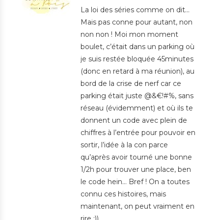
La loi des séries comme on dit…
Mais pas conne pour autant, non
non non ! Moi mon moment
boulet, c’était dans un parking où
je suis restée bloquée 45minutes
(donc en retard à ma réunion), au
bord de la crise de nerf car ce
parking était juste @&€!#%, sans
réseau (évidemment) et où ils te
donnent un code avec plein de
chiffres à l’entrée pour pouvoir en
sortir, l’idée à la con parce
qu’après avoir tourné une bonne
1/2h pour trouver une place, ben
le code hein… Bref ! On a toutes
connu ces histoires, mais
maintenant, on peut vraiment en
rire :))