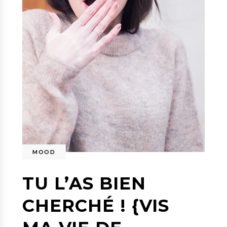
MOOD
TU L’AS BIEN
CHERCHÉ ! {VIS