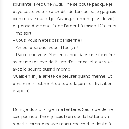
souriante, avec une Audi, il ne se doute pas que je
paye cette voiture à crédit (du temps où je gagnais
bien ma vie quand je n’avais justement plus de vie)
et pense donc que j’ai de l’argent à foison. D’ailleurs
il me sort :
– Vous, vous n’êtes pas parisienne !
– Ah oui pourquoi vous dites ça ?
– Parce que vous êtes en panne dans une fourrière
avec une réserve de 15 km d’essence, et que vous
avez le sourire quand même.
Ouais en 1h j’ai arrêté de pleurer quand même. Et
personne n’est mort de toute façon (relativisation
étape 4).
Donc je dois changer ma batterie. Sauf que. Je ne
suis pas née d’hier, je sais bien que la batterie va
repartir comme neuve mais il me met le doute à