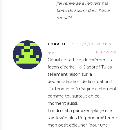
j’ai renversé à l’envers ma
boite de kusmi dans l’évier
mouillé..
CHARLOTTE
15/01/2016 at 0 h 17
RÉPONDRE
min
Génial cet article, décidément ta
façon d’écrire… ♡ J’adore ! Tu as
tellement raison sur la
dédramatisation de la situation !
J’ai tendance à réagir exactement
comme toi, surtout en ce
moment aussi.
Lundi matin par exemple, je me
suis levée plus tôt pour profiter de
mon petit déjeuner (pour une