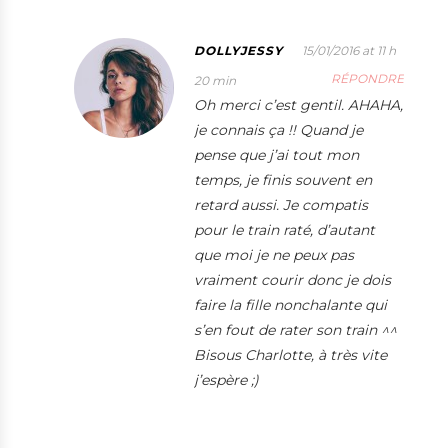
DOLLYJESSY
15/01/2016 at 11 h
RÉPONDRE
20 min
Oh merci c’est gentil. AHAHA,
je connais ça !! Quand je
pense que j’ai tout mon
temps, je finis souvent en
retard aussi. Je compatis
pour le train raté, d’autant
que moi je ne peux pas
vraiment courir donc je dois
faire la fille nonchalante qui
s’en fout de rater son train ^^
Bisous Charlotte, à très vite
j’espère ;)