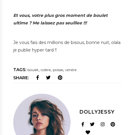
Et vous, votre plus gros moment de boulet
ultime ? Me laissez pas seulllee !!!
Je vous fais des millions de bisous, bonne nuit, olala
je publie hyper tard !!
TAGS:
,
,
,
boulet
colère
poisse
vénère
SHARE:
DOLLYJESSY