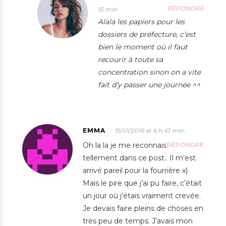
RÉPONDRE
15 min
Alala les papiers pour les
dossiers de préfecture, c’est
bien le moment où il faut
recourir à toute sa
concentration sinon on a vite
fait d’y passer une journée ^^
EMMA
15/01/2016 at 6 h 47 min
Oh la la je me reconnais
RÉPONDRE
tellement dans ce post.. Il m’est
arrivé pareil pour la fourrière x)
Mais le pire que j’ai pu faire, c’était
un jour où j’étais vraiment crevée.
Je devais faire pleins de choses en
très peu de temps. J’avais mon