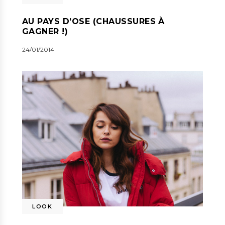
AU PAYS D’OSE (CHAUSSURES À
GAGNER !)
24/01/2014
LOOK