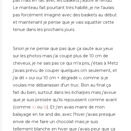
pas mais en fait avec les baskets j’adore le rendu.
Le manteau fait pourtant très habillé, je ne l’aurais
pas forcément imaginé avec des baskets au début
et maintenant je pense que je vais squatter cette
tenue dans les prochains jours.
Sinon je ne pense que pas que ça saute aux yeux
sur les photos mais j’ai coupé plus de 10 cm de
cheveux, je ne sais pas ce qui m’a pris, j’étais à Metz
j’avais prévu de couper quelques cm seulement, et
j’ai dit « oui oui 10 cm + dégradé », comme si je
voulais me débarrasser d’un truc. Bon au final ça
fait du bien, surtout dans les écharpes mais j’avoue
que je suis pressée qu’ils repoussent comme avant
(comme
ici
ou
là
). Et j’en avais marre de mon
balayage en tie and die, avec l’hiver j’avais presque
envie de me faire un chocolat mais je suis
tellement blanche en hiver que j’avais peur que ça