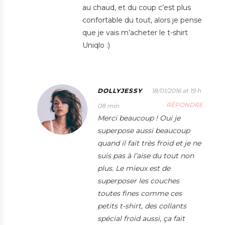
au chaud, et du coup c’est plus
confortable du tout, alors je pense
que je vais m’acheter le t-shirt
Uniqlo :)
DOLLYJESSY
18/01/2016 at 19 h
RÉPONDRE
08 min
Merci beaucoup ! Oui je
superpose aussi beaucoup
quand il fait très froid et je ne
suis pas à l’aise du tout non
plus. Le mieux est de
superposer les couches
toutes fines comme ces
petits t-shirt, des collants
spécial froid aussi, ça fait