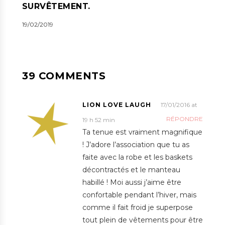
SURVÊTEMENT.
19/02/2019
39 COMMENTS
LION LOVE LAUGH
17/01/2016 at
RÉPONDRE
19 h 52 min
Ta tenue est vraiment magnifique
! J’adore l’association que tu as
faite avec la robe et les baskets
décontractés et le manteau
habillé ! Moi aussi j’aime être
confortable pendant l’hiver, mais
comme il fait froid je superpose
tout plein de vêtements pour être