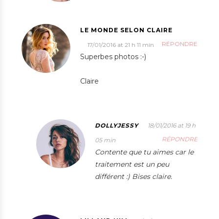
LE MONDE SELON CLAIRE
RÉPONDRE
17/01/2016 at 21 h 11 min
Superbes photos :-)
Claire
DOLLYJESSY
18/01/2016 at 19 h
RÉPONDRE
05 min
Contente que tu aimes car le
traitement est un peu
différent :) Bises claire.