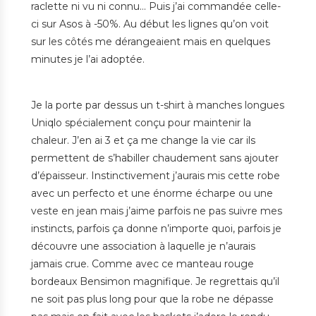
raclette ni vu ni connu… Puis j’ai commandée celle-
ci sur Asos à -50%. Au début
les lignes qu’on voit
sur les côtés me dérangeaient mais en quelques
minutes je l’ai adoptée.
Je la porte par dessus un t-shirt à manches longues
Uniqlo spécialement conçu pour maintenir la
chaleur. J’en ai 3 et ça me change la vie car ils
permettent de s’habiller chaudement sans ajouter
d’épaisseur. Instinctivement j’aurais mis cette robe
avec un perfecto et une énorme écharpe ou une
veste en jean mais j’aime parfois ne pas suivre mes
instincts, parfois ça donne n’importe quoi, parfois je
découvre une association à laquelle je n’aurais
jamais crue. Comme avec ce manteau rouge
bordeaux Bensimon magnifique. Je regrettais qu’il
ne soit pas plus long pour que la robe ne dépasse