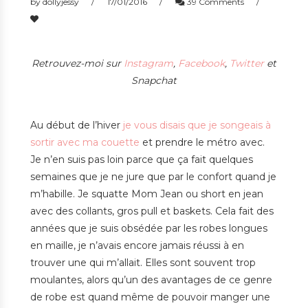
by
dollyjessy
17/01/2016
39 Comments
Retrouvez-moi sur
Instagram
,
Facebook
,
Twitter
et
Snapchat
Au début de l’hiver
je vous disais que je songeais à
sortir avec ma couette
et prendre le métro avec.
Je n’en suis pas loin parce que ça fait quelques
semaines que je ne jure que par le confort quand je
m’habille. Je squatte Mom Jean ou short en jean
avec des collants, gros pull et baskets. Cela fait des
années que je suis obsédée par les robes longues
en maille, je n’avais encore jamais réussi à en
trouver une qui m’allait. Elles sont souvent trop
moulantes, alors qu’un des avantages de ce genre
de robe est quand même de pouvoir manger une