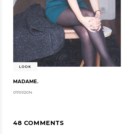
LOOK
MADAME.
07/01/2014
48 COMMENTS