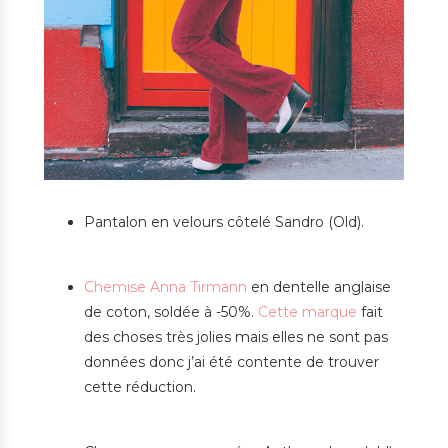
Pantalon en velours côtelé Sandro (Old).
Chemise Anna Tirmann
en dentelle anglaise
de coton, soldée à -50%.
Cette marque
fait
des choses très jolies mais elles ne sont pas
données donc j’ai été contente de trouver
cette réduction.