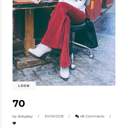
LOOK
70
by
dollyjessy
30/09/2015
48 Comments