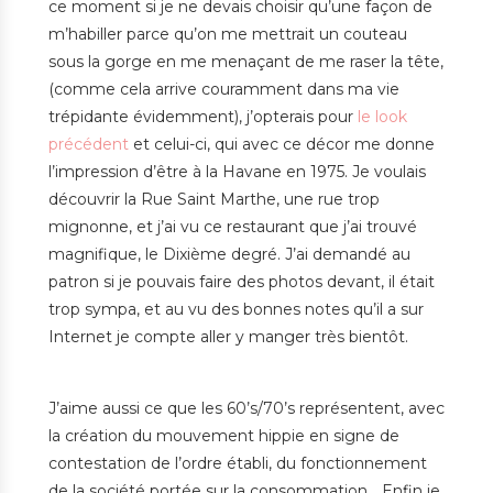
ce moment si je ne devais choisir qu’une façon de
m’habiller parce qu’on me mettrait un couteau
sous la gorge en me menaçant de me raser la tête,
(comme cela arrive couramment dans ma vie
trépidante évidemment), j’opterais pour
le look
précédent
et celui-ci, qui avec ce décor me donne
l’impression d’être à la Havane en 1975. Je voulais
découvrir la Rue Saint Marthe, une rue trop
mignonne, et j’ai vu ce restaurant que j’ai trouvé
magnifique, le Dixième degré. J’ai demandé au
patron si je pouvais faire des photos devant, il était
trop sympa, et au vu des bonnes notes qu’il a sur
Internet je compte aller y manger très bientôt.
J’aime aussi ce que les 60’s/70’s représentent, avec
la création du mouvement hippie en signe de
contestation de l’ordre établi, du fonctionnement
de la société portée sur la consommation… Enfin je