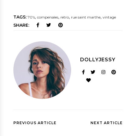
TAGS:
,
,
,
,
70's
compensées
retro
rue saint marthe
vintage
SHARE:
DOLLYJESSY
PREVIOUS ARTICLE
NEXT ARTICLE