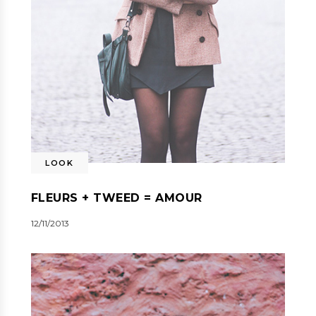
LOOK
FLEURS + TWEED = AMOUR
12/11/2013