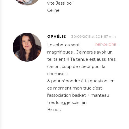
vite Jess lool
Céline
OPHÉLIE
30/09/2015 at 20 h 57 min
Les photos sont
RÉPONDRE
magnifiques… J’aimerais avoir un
tel talent !!! Ta tenue est aussi très
canon, coup de coeur pour la
chemise :)
& pour répondre à ta question, en
ce moment mon truc c’est
l’association basket + manteau
très long, je suis fan!
Bisous