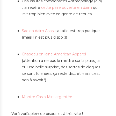
Chaussures compensées Anthropology (old).
J’ai repéré
cette paire ouverte en daim
qui
irait trop bien avec ce genre de tenues.
Sac en daim Asos
, sa taille est trop pratique.
(mais il n’est plus dispo :()
Chapeau en laine American Apparel
(attention à ne pas le mettre sur la pluie, j’ai
eu une belle surprise, des sortes de cloques
se sont formées, ça reste discret mais c’est
bon à savoir !)
Montre Casio Mini argentée
Voilà voilà, plein de bisous et à très vite !