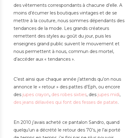
des vêtements correspondants à chacune d’elle. A
moins d’écumer les boutiques vintages et de se
mettre à la couture, nous sommes dépendants des
tendances de la mode. Les grands créateurs
remettent des styles au goût du jour, puis les
enseignes grand public suivent le mouvement et
nous permettent à nous, commun des mortel,
d’accéder aux « tendances ».
C’est ainsi que chaque année j’attends qu’on nous
annonce le « retour » des pattes d’Eph, ou encore
des
jupes crayon
,
des robes sixties
, des
jupes midi
,
des jeans délavées qui font des fesses de patate
.
En 2010 j’avais acheté ce pantalon Sandro, quand
quelqu’un a décrété le retour des 70’s, je l’ai porté
de temps en temps, j’ai fini par ne plus pouvoir