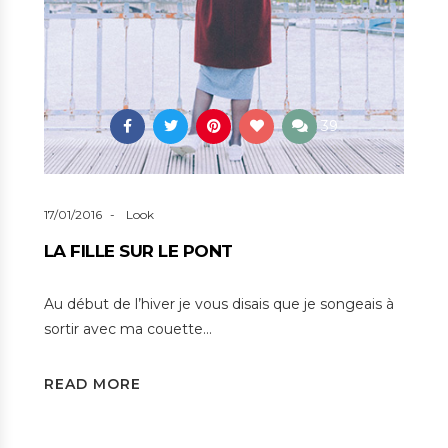
39
17/01/2016
Look
LA FILLE SUR LE PONT
Au début de l’hiver je vous disais que je songeais à
sortir avec ma couette…
READ MORE