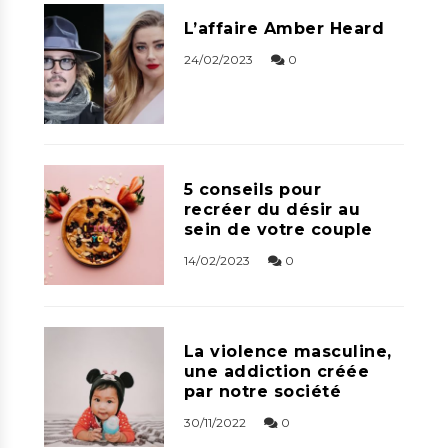
L’affaire Amber Heard
24/02/2023
0
5 conseils pour
recréer du désir au
sein de votre couple
14/02/2023
0
La violence masculine,
une addiction créée
par notre société
30/11/2022
0