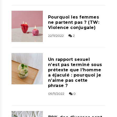
Pourquoi les femmes
ne partent pas ? (TW:
Violence conjugale)
22/11/2022
2
Un rapport sexuel
n’est pas terminé sous
prétexte que l’homme
a éjaculé : pourquoi je
n’aime pas cette
phrase ?
09/11/2022
0