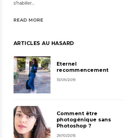
s’habiller…
READ MORE
ARTICLES AU HASARD
Eternel
recommencement
13/09/2019
Comment être
photogénique sans
Photoshop ?
29/10/2015