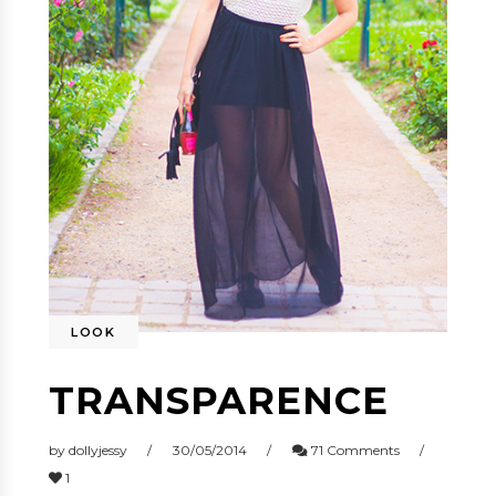
LOOK
TRANSPARENCE
by
dollyjessy
30/05/2014
71 Comments
1