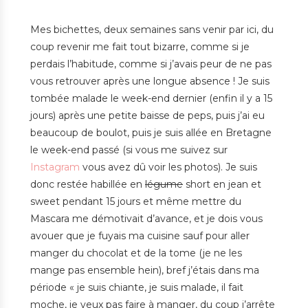
Mes bichettes, deux semaines sans venir par ici, du
coup revenir me fait tout bizarre, comme si je
perdais l’habitude, comme si j’avais peur de ne pas
vous retrouver après une longue absence ! Je suis
tombée malade le week-end dernier (enfin il y a 15
jours) après une petite baisse de peps, puis j’ai eu
beaucoup de boulot, puis je suis allée en Bretagne
le week-end passé (si vous me suivez sur
Instagram
vous avez dû voir les photos). Je suis
donc restée habillée en
légume
short en jean et
sweet pendant 15 jours et même mettre du
Mascara me démotivait d’avance, et je dois vous
avouer que je fuyais ma cuisine sauf pour aller
manger du chocolat et de la tome (je ne les
mange pas ensemble hein), bref j’étais dans ma
période « je suis chiante, je suis malade, il fait
moche, je veux pas faire à manger, du coup j’arrête