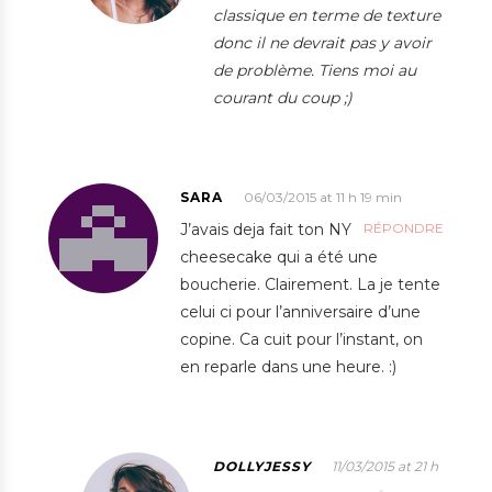
classique en terme de texture
donc il ne devrait pas y avoir
de problème. Tiens moi au
courant du coup ;)
SARA
06/03/2015 at 11 h 19 min
J’avais deja fait ton NY
RÉPONDRE
cheesecake qui a été une
boucherie. Clairement. La je tente
celui ci pour l’anniversaire d’une
copine. Ca cuit pour l’instant, on
en reparle dans une heure. :)
DOLLYJESSY
11/03/2015 at 21 h