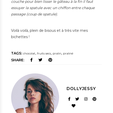
couche pour bien lisser le gâteau à la fin il faut
essuyer la spatule avec un chiffon entre chaque
passage (coup de spatule).
Voilà voilà, plein de bisous et à très vite mes
bichettes !
TAGS:
,
,
,
chocolat
fruits secs
pralin
praliné
SHARE:
DOLLYJESSY