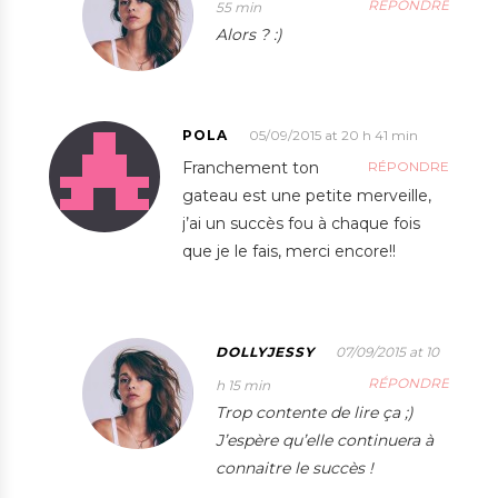
RÉPONDRE
55 min
Alors ? :)
POLA
05/09/2015 at 20 h 41 min
Franchement ton
RÉPONDRE
gateau est une petite merveille,
j’ai un succès fou à chaque fois
que je le fais, merci encore!!
DOLLYJESSY
07/09/2015 at 10
RÉPONDRE
h 15 min
Trop contente de lire ça ;)
J’espère qu’elle continuera à
connaitre le succès !