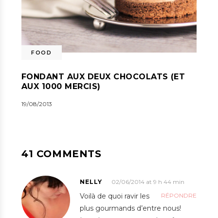
FOOD
FONDANT AUX DEUX CHOCOLATS (ET
AUX 1000 MERCIS)
19/08/2013
41 COMMENTS
NELLY
02/06/2014 at 9 h 44 min
Voilà de quoi ravir les
RÉPONDRE
plus gourmands d’entre nous!