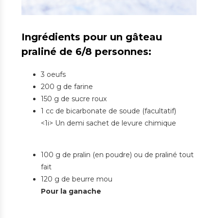
Ingrédients pour un gâteau
praliné de 6/8 personnes:
3 oeufs
200 g de farine
150 g de sucre roux
1 cc de bicarbonate de soude (facultatif)
<1i> Un demi sachet de levure chimique
100 g de pralin (en poudre) ou de praliné tout
fait
120 g de beurre mou
Pour la ganache