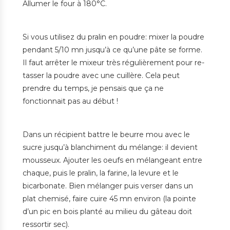
Allumer le four à 180°C.
Si vous utilisez du pralin en poudre: mixer la poudre
pendant 5/10 mn jusqu’à ce qu’une pâte se forme.
Il faut arrêter le mixeur très régulièrement pour re-
tasser la poudre avec une cuillère. Cela peut
prendre du temps, je pensais que ça ne
fonctionnait pas au début !
Dans un récipient battre le beurre mou avec le
sucre jusqu’à blanchiment du mélange: il devient
mousseux. Ajouter les oeufs en mélangeant entre
chaque, puis le pralin, la farine, la levure et le
bicarbonate. Bien mélanger puis verser dans un
plat chemisé, faire cuire 45 mn environ (la pointe
d’un pic en bois planté au milieu du gâteau doit
ressortir sec).