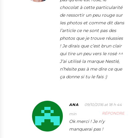
chocolat à cette particularité
de ressortir un peu rouge sur
les photos et comme dit dans
l’article ce ne sont pas des
photos que je trouve réussies
! Je dirais que c’est brun clair
qui tire un peu vers le rosé ^^
J’ai utilisé la marque Nestlé,
n’hésite pas à me dire ce que
ça donne si tu le fais :)
ANA
09/10/2016 at 18 h 44
RÉPONDRE
min
Ok merci ! Je n’y
manquerai pas !