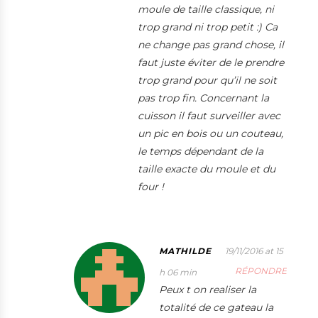
moule de taille classique, ni
trop grand ni trop petit :) Ca
ne change pas grand chose, il
faut juste éviter de le prendre
trop grand pour qu’il ne soit
pas trop fin. Concernant la
cuisson il faut surveiller avec
un pic en bois ou un couteau,
le temps dépendant de la
taille exacte du moule et du
four !
MATHILDE
19/11/2016 at 15
RÉPONDRE
h 06 min
Peux t on realiser la
totalité de ce gateau la