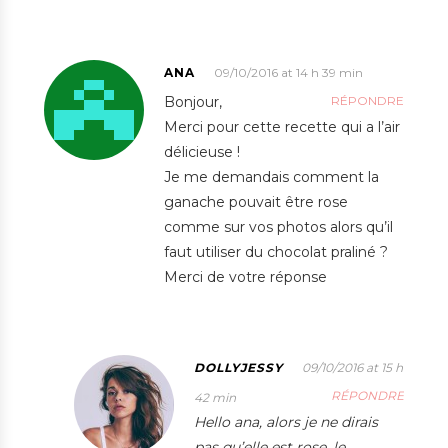
ANA
09/10/2016 at 14 h 39 min
Bonjour,
RÉPONDRE
Merci pour cette recette qui a l’air
délicieuse !
Je me demandais comment la
ganache pouvait être rose
comme sur vos photos alors qu’il
faut utiliser du chocolat praliné ?
Merci de votre réponse
DOLLYJESSY
09/10/2016 at 15 h
RÉPONDRE
42 min
Hello ana, alors je ne dirais
pas qu’elle est rose, le