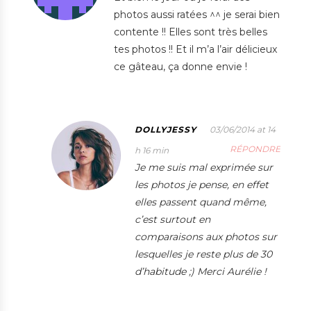
photos aussi ratées ^^ je serai bien
contente !! Elles sont très belles
tes photos !! Et il m’a l’air délicieux
ce gâteau, ça donne envie !
DOLLYJESSY
03/06/2014 at 14
RÉPONDRE
h 16 min
Je me suis mal exprimée sur
les photos je pense, en effet
elles passent quand même,
c’est surtout en
comparaisons aux photos sur
lesquelles je reste plus de 30
d’habitude ;) Merci Aurélie !