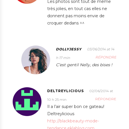
Les photos sont tout de même
très jolies, en tout cas elles ne
donnent pas moins envie de
croquer dedans ^^
DOLLYJESSY
03/06/2014 at 14
RÉPONDRE
h 17 min
C’est gentil Nelly, des bises !
DELTREYLICIOUS
02/06/2014 at
RÉPONDRE
10 h 25 min
Il a l’air super bon ce gateau!
Deltreylicious
http://blackbeauty-mode-
tendance.eklablog.com