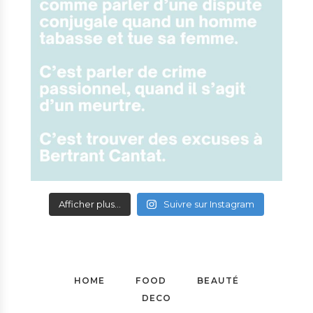
Afficher plus...
Suivre sur Instagram
HOME
FOOD
BEAUTÉ
DECO