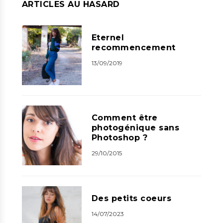
ARTICLES AU HASARD
Eternel
recommencement
13/09/2019
Comment être
photogénique sans
Photoshop ?
29/10/2015
Des petits coeurs
14/07/2023