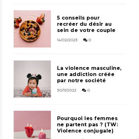
5 conseils pour
recréer du désir au
sein de votre couple
14/02/2023
0
La violence masculine,
une addiction créée
par notre société
30/11/2022
0
Pourquoi les femmes
ne partent pas ? (TW:
Violence conjugale)