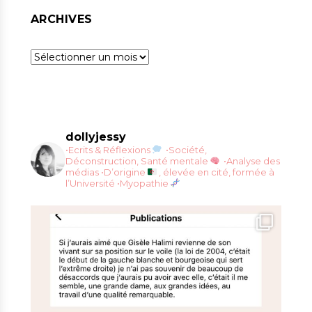
ARCHIVES
Archives
dollyjessy
•Ecrits & Réflexions
•Société,
Déconstruction, Santé mentale
•Analyse des
médias
•D’origine
, élevée en cité, formée à
l’Université
•Myopathie