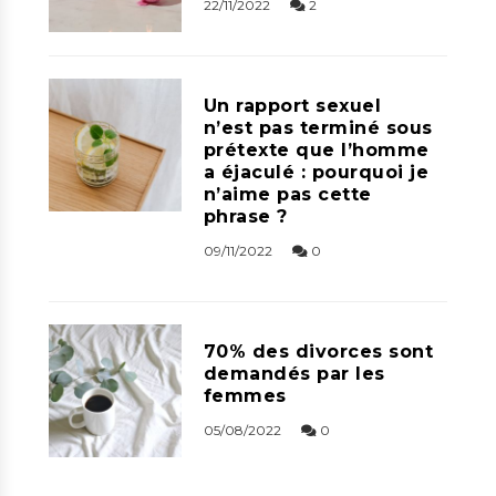
22/11/2022
2
Un rapport sexuel
n’est pas terminé sous
prétexte que l’homme
a éjaculé : pourquoi je
n’aime pas cette
phrase ?
09/11/2022
0
70% des divorces sont
demandés par les
femmes
05/08/2022
0