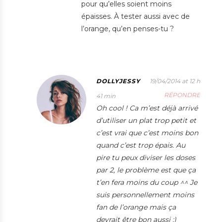
pour qu’elles soient moins
épaisses. À tester aussi avec de
l’orange, qu’en penses-tu ?
DOLLYJESSY
19/04/2014 at 12 h
RÉPONDRE
41 min
Oh cool ! Ca m’est déjà arrivé
d’utiliser un plat trop petit et
c’est vrai que c’est moins bon
quand c’est trop épais. Au
pire tu peux diviser les doses
par 2, le problème est que ça
t’en fera moins du coup ^^ Je
suis personnellement moins
fan de l’orange mais ça
devrait être bon aussi :)