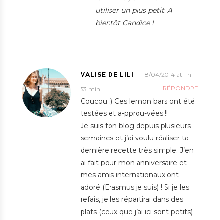
utiliser un plus petit. A
bientôt Candice !
VALISE DE LILI
18/04/2014 at 1 h
RÉPONDRE
53 min
Coucou :) Ces lemon bars ont été
testées et a-pprou-vées !!
Je suis ton blog depuis plusieurs
semaines et j’ai voulu réaliser ta
dernière recette très simple. J’en
ai fait pour mon anniversaire et
mes amis internationaux ont
adoré (Erasmus je suis) ! Si je les
refais, je les répartirai dans des
plats (ceux que j’ai ici sont petits)