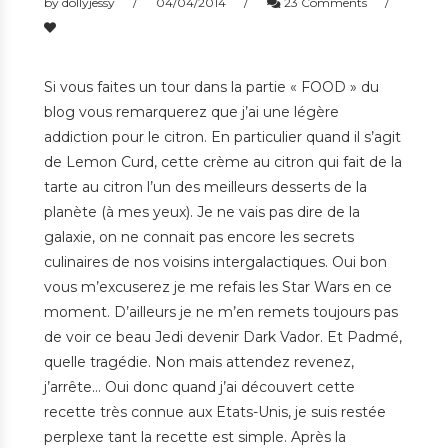
by
dollyjessy
04/04/2014
23 Comments
Si vous faites un tour dans la partie « FOOD » du
blog vous remarquerez que j’ai une légère
addiction pour le citron. En particulier quand il s’agit
de Lemon Curd, cette crème au citron qui fait de la
tarte au citron l’un des meilleurs desserts de la
planète (à mes yeux). Je ne vais pas dire de la
galaxie, on ne connait pas encore les secrets
culinaires de nos voisins intergalactiques. Oui bon
vous m’excuserez je me refais les Star Wars en ce
moment. D’ailleurs je ne m’en remets toujours pas
de voir ce beau Jedi devenir Dark Vador. Et Padmé,
quelle tragédie. Non mais attendez revenez,
j’arrête… Oui donc quand j’ai découvert cette
recette très connue aux Etats-Unis, je suis restée
perplexe tant la recette est simple. Après la