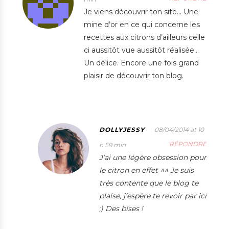
Je viens découvrir ton site… Une
mine d’or en ce qui concerne les
recettes aux citrons d’ailleurs celle
ci aussitôt vue aussitôt réalisée…
Un délice. Encore une fois grand
plaisir de découvrir ton blog.
DOLLYJESSY
08/04/2014 at 10
RÉPONDRE
h 59 min
J’ai une légère obsession pour
le citron en effet ^^ Je suis
très contente que le blog te
plaise, j’espère te revoir par ici
;) Des bises !