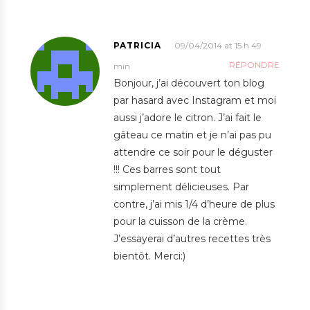
PATRICIA
09/04/2014 at 15 h 49
RÉPONDRE
min
Bonjour, j’ai découvert ton blog
par hasard avec Instagram et moi
aussi j’adore le citron. J’ai fait le
gâteau ce matin et je n’ai pas pu
attendre ce soir pour le déguster
!!! Ces barres sont tout
simplement délicieuses. Par
contre, j’ai mis 1/4 d’heure de plus
pour la cuisson de la crème.
J’essayerai d’autres recettes très
bientôt. Merci:)