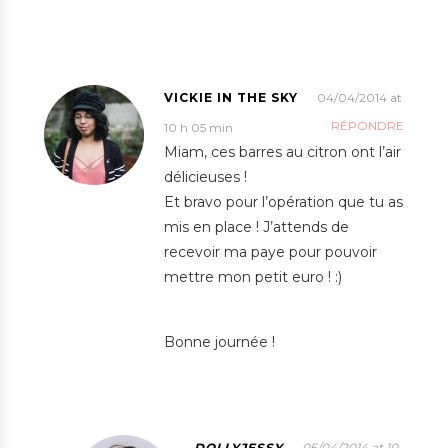
VICKIE IN THE SKY
04/04/2014 at
RÉPONDRE
10 h 05 min
Miam, ces barres au citron ont l’air
délicieuses !
Et bravo pour l’opération que tu as
mis en place ! J’attends de
recevoir ma paye pour pouvoir
mettre mon petit euro ! :)
Bonne journée !
DOLLYJESSY
05/04/2014 at 10