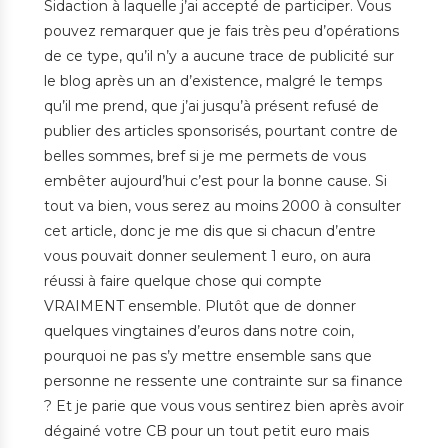
Sidaction à laquelle j’ai accepté de participer. Vous
pouvez remarquer que je fais très peu d’opérations
de ce type, qu’il n’y a aucune trace de publicité sur
le blog après un an d’existence, malgré le temps
qu’il me prend, que j’ai jusqu’à présent refusé de
publier des articles sponsorisés, pourtant contre de
belles sommes, bref si je me permets de vous
embêter aujourd’hui c’est pour la bonne cause. Si
tout va bien, vous serez au moins 2000 à consulter
cet article, donc je me dis que si chacun d’entre
vous pouvait donner seulement 1 euro, on aura
réussi à faire quelque chose qui compte
VRAIMENT ensemble. Plutôt que de donner
quelques vingtaines d’euros dans notre coin,
pourquoi ne pas s’y mettre ensemble sans que
personne ne ressente une contrainte sur sa finance
? Et je parie que vous vous sentirez bien après avoir
dégainé votre CB pour un tout petit euro mais