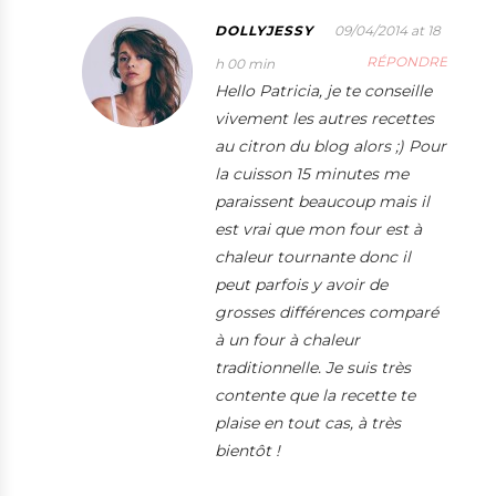
DOLLYJESSY
09/04/2014 at 18
RÉPONDRE
h 00 min
Hello Patricia, je te conseille
vivement les autres recettes
au citron du blog alors ;) Pour
la cuisson 15 minutes me
paraissent beaucoup mais il
est vrai que mon four est à
chaleur tournante donc il
peut parfois y avoir de
grosses différences comparé
à un four à chaleur
traditionnelle. Je suis très
contente que la recette te
plaise en tout cas, à très
bientôt !