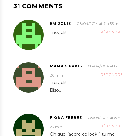
31 COMMENTS
EMIJOLIE
08/04/2014 at 7 h 55 min
Très joli!
RÉPONDRE
MAMA'S PARIS
08/04/2014 at 8 h
RÉPONDRE
20 min
Très joli!
Bisou
FIONA FEEBEE
08/04/2014 at 8 h
RÉPONDRE
23 min
Oh que j’adore ce look :) tu me