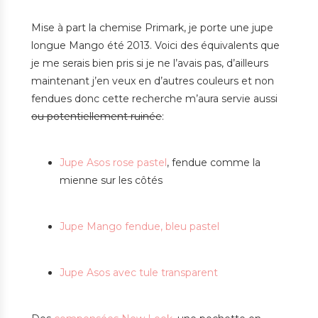
Mise à part la chemise Primark, je porte une jupe
longue Mango été 2013. Voici des équivalents que
je me serais bien pris si je ne l’avais pas, d’ailleurs
maintenant j’en veux en d’autres couleurs et non
fendues donc cette recherche m’aura servie aussi
ou potentiellement ruinée
:
Jupe Asos rose pastel
, fendue comme la
mienne sur les côtés
Jupe Mango fendue, bleu pastel
Jupe Asos avec tule transparent