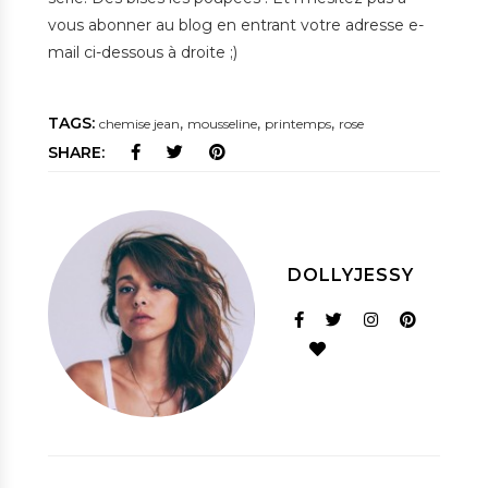
vous abonner au blog en entrant votre adresse e-
mail ci-dessous à droite ;)
TAGS:
,
,
,
chemise jean
mousseline
printemps
rose
SHARE:
DOLLYJESSY