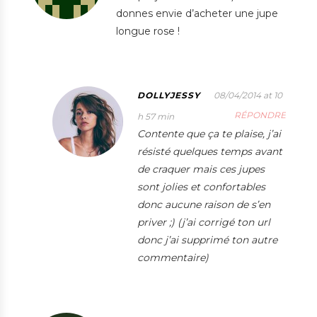
donnes envie d’acheter une jupe
longue rose !
DOLLYJESSY
08/04/2014 at 10
RÉPONDRE
h 57 min
Contente que ça te plaise, j’ai
résisté quelques temps avant
de craquer mais ces jupes
sont jolies et confortables
donc aucune raison de s’en
priver ;) (j’ai corrigé ton url
donc j’ai supprimé ton autre
commentaire)