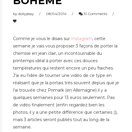
BOHÈME
by
dollyjessy
08/04/2014
31 Comments
Comme je vous le disais sur
Instagram
, cette
semaine je vais vous proposer 3 façons de porter la
chemise en jean clair, un incontournable du
printemps idéal à porter avec ces douces
températures qui restent encore un peu fraiches.
J’ai eu l’idée de tourner une vidéo de ce type en
réalisant que je la portais très souvent depuis que je
l’ai trouvée chez Primark (en Allemagne) il y a
quelques semaines pour 13 euros seulement. Pas
de vidéo finalement (enfin regardez bien les
photos, il y a une petite différence que certaines ;)),
mais 3 articles seront publiés tout au long de la
semaine.