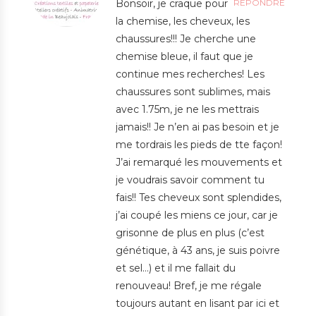
Bonsoir, je craque pour
RÉPONDRE
la chemise, les cheveux, les
chaussures!!! Je cherche une
chemise bleue, il faut que je
continue mes recherches! Les
chaussures sont sublimes, mais
avec 1.75m, je ne les mettrais
jamais!! Je n’en ai pas besoin et je
me tordrais les pieds de tte façon!
J’ai remarqué les mouvements et
je voudrais savoir comment tu
fais!! Tes cheveux sont splendides,
j’ai coupé les miens ce jour, car je
grisonne de plus en plus (c’est
génétique, à 43 ans, je suis poivre
et sel…) et il me fallait du
renouveau! Bref, je me régale
toujours autant en lisant par ici et