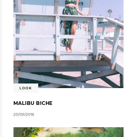
LOOK
MALIBU BICHE
20/09/2016