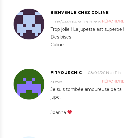
BIENVENUE CHEZ COLINE
RÉPONDRE
08/04/2014 at 11 h 17 min
Trop jolie ! La jupette est superbe !
Des bises
Coline
FITYOURCHIC
08/04/2014 at 11 h
RÉPONDRE
31 min
Je suis tombée amoureuse de ta
jupe…
Joanna