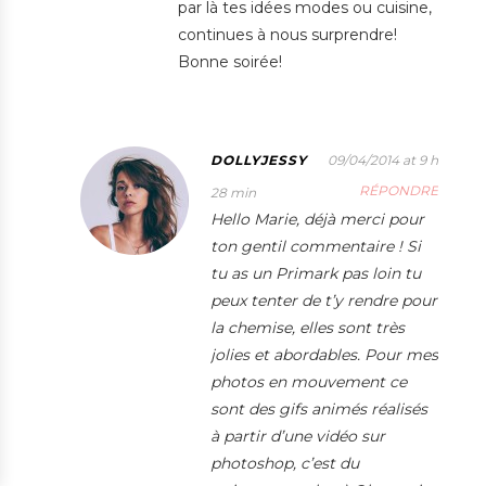
par là tes idées modes ou cuisine,
continues à nous surprendre!
Bonne soirée!
DOLLYJESSY
09/04/2014 at 9 h
RÉPONDRE
28 min
Hello Marie, déjà merci pour
ton gentil commentaire ! Si
tu as un Primark pas loin tu
peux tenter de t’y rendre pour
la chemise, elles sont très
jolies et abordables. Pour mes
photos en mouvement ce
sont des gifs animés réalisés
à partir d’une vidéo sur
photoshop, c’est du