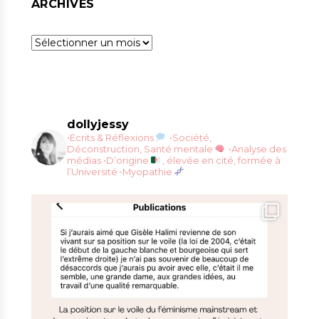
ARCHIVES
Archives
dollyjessy
•Ecrits & Réflexions
•Société,
Déconstruction, Santé mentale
•Analyse des
médias
•D’origine
, élevée en cité, formée à
l’Université
•Myopathie