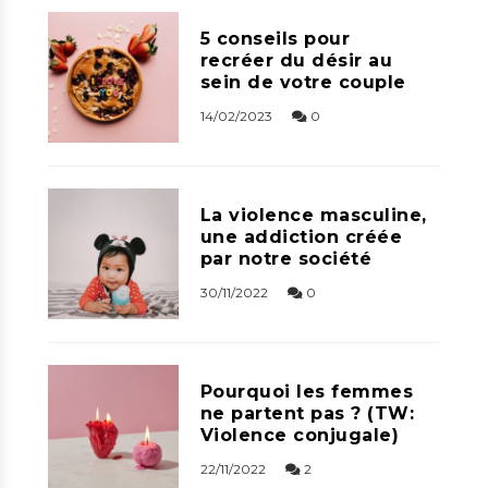
5 conseils pour
recréer du désir au
sein de votre couple
14/02/2023
0
La violence masculine,
une addiction créée
par notre société
30/11/2022
0
Pourquoi les femmes
ne partent pas ? (TW:
Violence conjugale)
22/11/2022
2