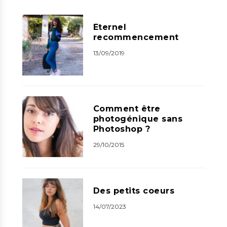
Eternel
recommencement
13/09/2019
Comment être
photogénique sans
Photoshop ?
29/10/2015
Des petits coeurs
14/07/2023