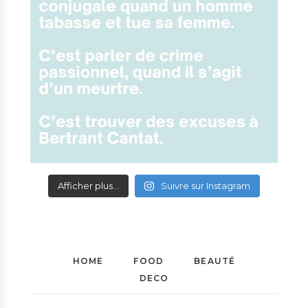
Afficher plus...
Suivre sur Instagram
HOME
FOOD
BEAUTÉ
DECO