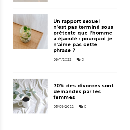
Un rapport sexuel
n’est pas terminé sous
prétexte que l’homme
a éjaculé : pourquoi je
n’aime pas cette
phrase ?
09/11/2022
0
70% des divorces sont
demandés par les
femmes
05/08/2022
0