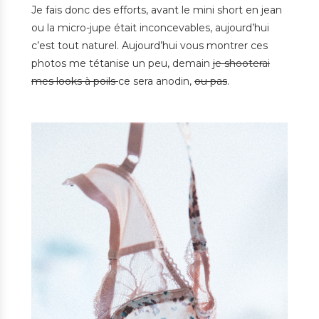
Je fais donc des efforts, avant le mini short en jean
ou la micro-jupe était inconcevables, aujourd’hui
c’est tout naturel. Aujourd’hui vous montrer ces
photos me tétanise un peu, demain
je shooterai
mes looks à poils
ce sera anodin,
ou pas
.