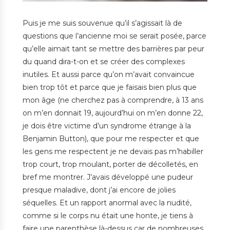
Puis je me suis souvenue qu’il s’agissait là de
questions que l’ancienne moi se serait posée, parce
qu’elle aimait tant se mettre des barrières par peur
du quand dira-t-on et se créer des complexes
inutiles. Et aussi parce qu’on m’avait convaincue
bien trop tôt et parce que je faisais bien plus que
mon âge (ne cherchez pas à comprendre, à 13 ans
on m’en donnait 19, aujourd’hui on m’en donne 22,
je dois être victime d’un syndrome étrange à la
Benjamin Button), que pour me respecter et que
les gens me respectent je ne devais pas m’habiller
trop court, trop moulant, porter de décolletés, en
bref me montrer. J’avais développé une pudeur
presque maladive, dont j’ai encore de jolies
séquelles. Et un rapport anormal avec la nudité,
comme si le corps nu était une honte, je tiens à
faire une parenthèse là-dessus car de nombreuses