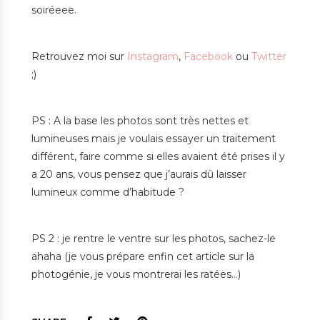
soiréeee.
Retrouvez moi sur
Instagram
,
Facebook
ou
Twitter
;)
PS : A la base les photos sont très nettes et
lumineuses mais je voulais essayer un traitement
différent, faire comme si elles avaient été prises il y
a 20 ans, vous pensez que j’aurais dû laisser
lumineux comme d’habitude ?
PS 2 : je rentre le ventre sur les photos, sachez-le
ahaha (je vous prépare enfin cet article sur la
photogénie, je vous montrerai les ratées…)