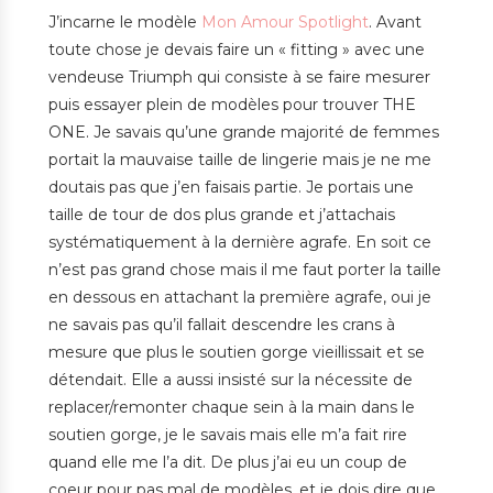
J’incarne le modèle
Mon Amour Spotlight
. Avant
toute chose je devais faire un « fitting » avec une
vendeuse Triumph qui consiste à se faire mesurer
puis essayer plein de modèles pour trouver THE
ONE. Je savais qu’une grande majorité de femmes
portait la mauvaise taille de lingerie mais je ne me
doutais pas que j’en faisais partie. Je portais une
taille de tour de dos plus grande et j’attachais
systématiquement à la dernière agrafe. En soit ce
n’est pas grand chose mais il me faut porter la taille
en dessous en attachant la première agrafe, oui je
ne savais pas qu’il fallait descendre les crans à
mesure que plus le soutien gorge vieillissait et se
détendait. Elle a aussi insisté sur la nécessite de
replacer/remonter chaque sein à la main dans le
soutien gorge, je le savais mais elle m’a fait rire
quand elle me l’a dit. De plus j’ai eu un coup de
coeur pour pas mal de modèles, et je dois dire que