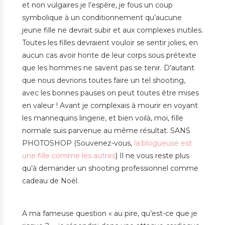
et non vulgaires je l’espère, je fous un coup
symbolique à un conditionnement qu’aucune
jeune fille ne devrait subir et aux complexes inutiles.
Toutes les filles devraient vouloir se sentir jolies, en
aucun cas avoir honte de leur corps sous prétexte
que les hommes ne savent pas se tenir. D’autant
que nous devrions toutes faire un tel shooting,
avec les bonnes pauses on peut toutes être mises
en valeur ! Avant je complexais à mourir en voyant
les mannequins lingerie, et bien voilà, moi, fille
normale suis parvenue au même résultat. SANS
PHOTOSHOP (Souvenez-vous,
la blogueuse est
une fille comme les autres
) Il ne vous reste plus
qu’à demander un shooting professionnel comme
cadeau de Noël.
A ma fameuse question « au pire, qu’est-ce que je