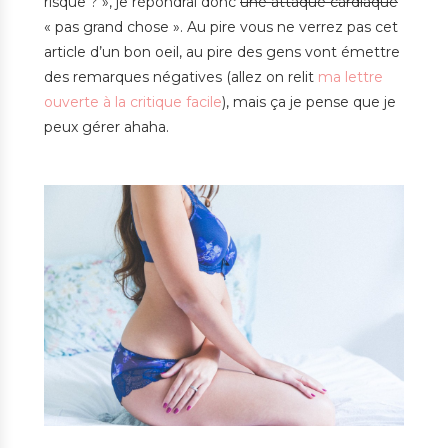
risque ? », je répondrai donc
une attaque cardiaque
« pas grand chose ». Au pire vous ne verrez pas cet
article d’un bon oeil, au pire des gens vont émettre
des remarques négatives (allez on relit
ma lettre
ouverte à la critique facile
), mais ça je pense que je
peux gérer ahaha.