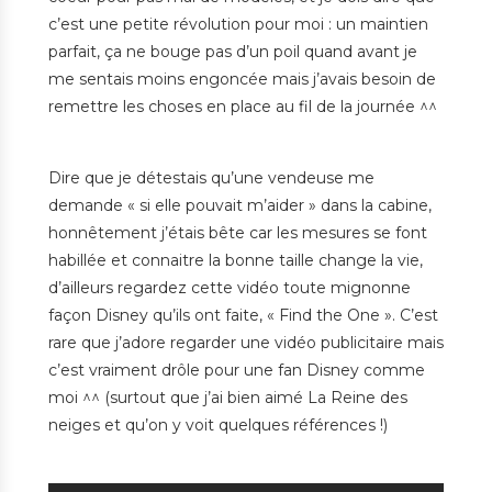
c’est une petite révolution pour moi : un maintien
parfait, ça ne bouge pas d’un poil quand avant je
me sentais moins engoncée mais j’avais besoin de
remettre les choses en place au fil de la journée ^^
Dire que je détestais qu’une vendeuse me
demande « si elle pouvait m’aider » dans la cabine,
honnêtement j’étais bête car les mesures se font
habillée et connaitre la bonne taille change la vie,
d’ailleurs regardez cette vidéo toute mignonne
façon Disney qu’ils ont faite, « Find the One ». C’est
rare que j’adore regarder une vidéo publicitaire mais
c’est vraiment drôle pour une fan Disney comme
moi ^^ (surtout que j’ai bien aimé La Reine des
neiges et qu’on y voit quelques références !)