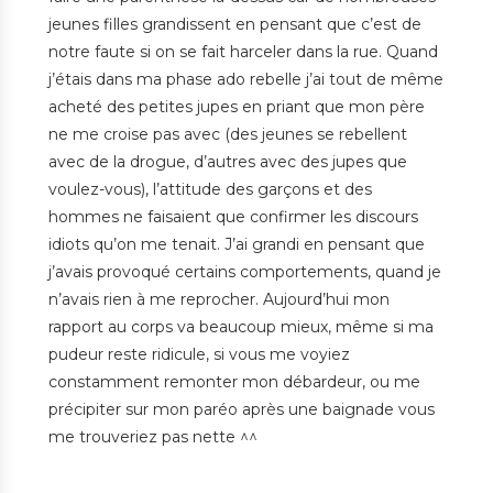
jeunes filles grandissent en pensant que c’est de
notre faute si on se fait harceler dans la rue. Quand
j’étais dans ma phase ado rebelle j’ai tout de même
acheté des petites jupes en priant que mon père
ne me croise pas avec (des jeunes se rebellent
avec de la drogue, d’autres avec des jupes que
voulez-vous), l’attitude des garçons et des
hommes ne faisaient que confirmer les discours
idiots qu’on me tenait. J’ai grandi en pensant que
j’avais provoqué certains comportements, quand je
n’avais rien à me reprocher. Aujourd’hui mon
rapport au corps va beaucoup mieux, même si ma
pudeur reste ridicule, si vous me voyiez
constamment remonter mon débardeur, ou me
précipiter sur mon paréo après une baignade vous
me trouveriez pas nette ^^