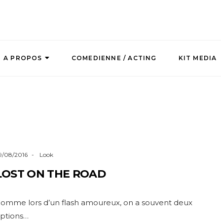
A PROPOS
COMEDIENNE / ACTING
KIT MEDIA
9/08/2016
Look
LOST ON THE ROAD
omme lors d’un flash amoureux, on a souvent deux
ptions…