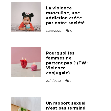
La violence
masculine, une
addiction créée
par notre société
30/11/2022
0
Pourquoi les
femmes ne
partent pas ? (TW:
Violence
conjugale)
22/11/2022
2
Un rapport sexuel
n’est pas terminé