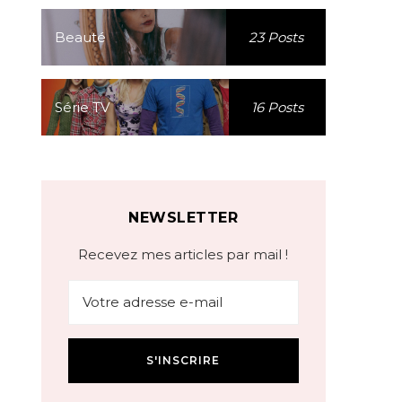
Beauté
23 Posts
Série TV
16 Posts
NEWSLETTER
Recevez mes articles par mail !