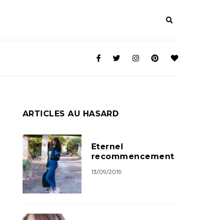
ARTICLES AU HASARD
Eternel
recommencement
13/09/2019