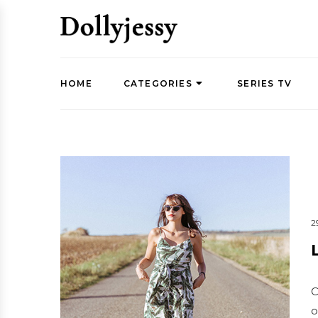
HOME
CATEGORIES
SERIES TV
2
C
o