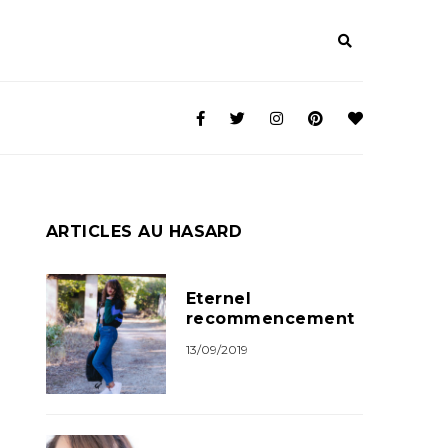
ARTICLES AU HASARD
Eternel
recommencement
13/09/2019