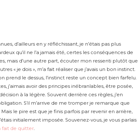
ues, d’ailleurs en y réfléchissant, je n’étais pas plus
rdeux qu’il ne l’a jamais été, certes les conséquences de
es, mais d’une autre part, écouter mon ressenti plutôt que
utres « je dois », m’a fait réaliser que j’avais un bon instinct.
n prend le dessus, l’instinct reste un concept bien farfelu.
s, j’aimais avoir des principes inébranlables, être posée,
ision à la légère. Souvent derrière ces règles, j’en
 obligation. S’il m’arrive de me tromper je remarque que
ais le pire est que je finis parfois par revenir en arrière,
tais initialement imposée. Souvenez-vous, je vous parlais
 fait de quitter
.