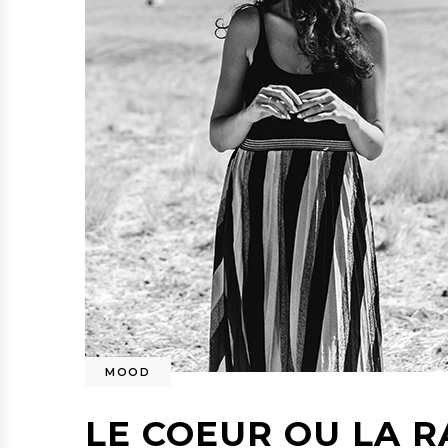
MOOD
LE COEUR OU LA RA