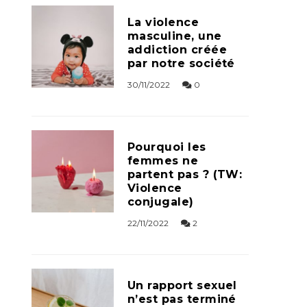
La violence
masculine, une
addiction créée
par notre société
30/11/2022
0
Pourquoi les
femmes ne
partent pas ? (TW:
Violence
conjugale)
22/11/2022
2
Un rapport sexuel
n’est pas terminé