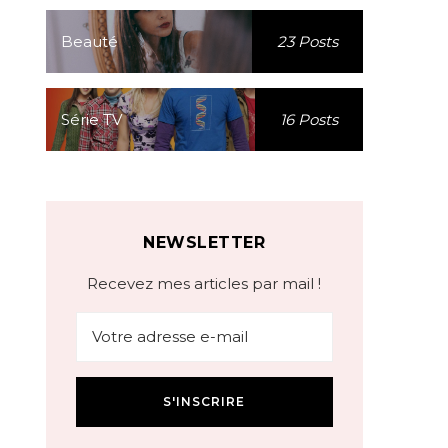
Beauté
23 Posts
Série TV
16 Posts
NEWSLETTER
Recevez mes articles par mail !