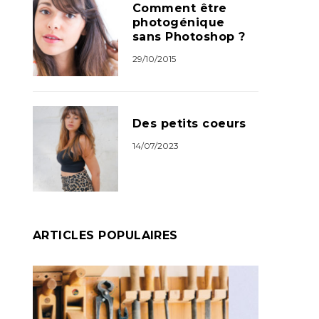
Comment être
photogénique
sans Photoshop ?
29/10/2015
Des petits coeurs
14/07/2023
ARTICLES POPULAIRES