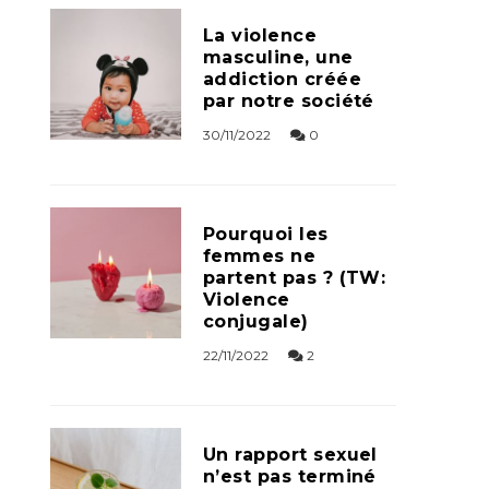
La violence
masculine, une
addiction créée
par notre société
30/11/2022
0
Pourquoi les
femmes ne
partent pas ? (TW:
Violence
conjugale)
22/11/2022
2
Un rapport sexuel
n’est pas terminé