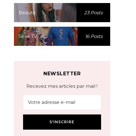
Beauté
23 Posts
Série TV
16 Posts
NEWSLETTER
Recevez mes articles par mail !