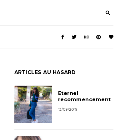
ARTICLES AU HASARD
Eternel
recommencement
13/09/2019