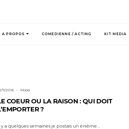
A PROPOS
COMEDIENNE / ACTING
KIT MEDIA
2/11/2016
Mood
LE COEUR OU LA RAISON : QUI DOIT
L’EMPORTER ?
l y a quelques semaines je postais un énième…