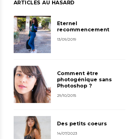
ARTICLES AU HASARD
Eternel
recommencement
13/09/2019
Comment être
photogénique sans
Photoshop ?
29/10/2015
Des petits coeurs
14/07/2023