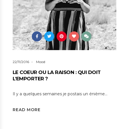
18
22/11/2016
Mood
LE COEUR OU LA RAISON : QUI DOIT
L’EMPORTER ?
Il y a quelques semaines je postais un énième…
READ MORE