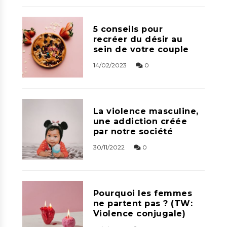
5 conseils pour
recréer du désir au
sein de votre couple
14/02/2023
0
La violence masculine,
une addiction créée
par notre société
30/11/2022
0
Pourquoi les femmes
ne partent pas ? (TW:
Violence conjugale)