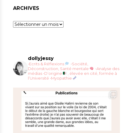
ARCHIVES
Archives
dollyjessy
•Ecrits & Réflexions
•Société,
Déconstruction, Santé mentale
•Analyse des
médias
•D’origine
, élevée en cité, formée à
l’Université
•Myopathie