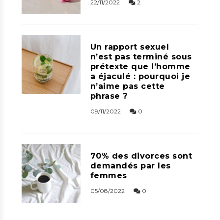
22/11/2022
2
Un rapport sexuel
n’est pas terminé sous
prétexte que l’homme
a éjaculé : pourquoi je
n’aime pas cette
phrase ?
09/11/2022
0
70% des divorces sont
demandés par les
femmes
05/08/2022
0