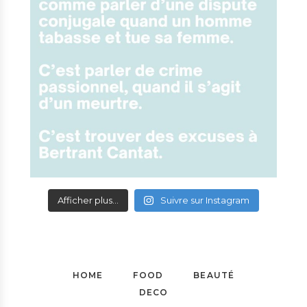
Afficher plus...
Suivre sur Instagram
HOME
FOOD
BEAUTÉ
DECO