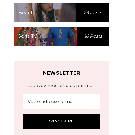
Beauté
23 Posts
Série TV
16 Posts
NEWSLETTER
Recevez mes articles par mail !