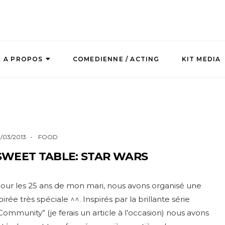
A PROPOS
COMEDIENNE / ACTING
KIT MEDIA
9/03/2013
FOOD
SWEET TABLE: STAR WARS
our les 25 ans de mon mari, nous avons organisé une
oirée très spéciale ^^. Inspirés par la brillante série
Community” (je ferais un article à l’occasion) nous avons