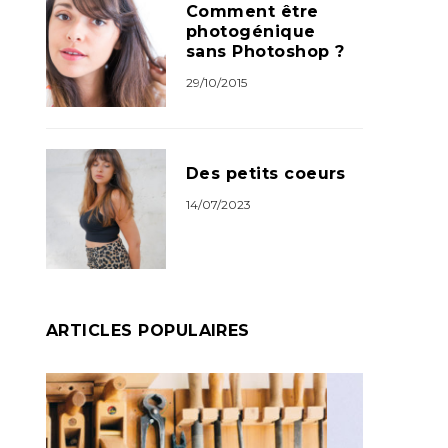
Comment être
photogénique
sans Photoshop ?
29/10/2015
Des petits coeurs
14/07/2023
ARTICLES POPULAIRES