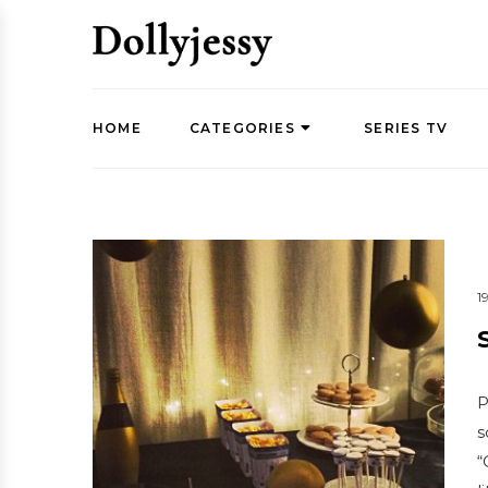
HOME
CATEGORIES
SERIES TV
1
P
s
“