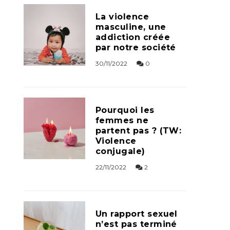
La violence
masculine, une
addiction créée
par notre société
30/11/2022
0
Pourquoi les
femmes ne
partent pas ? (TW:
Violence
conjugale)
22/11/2022
2
Un rapport sexuel
n’est pas terminé