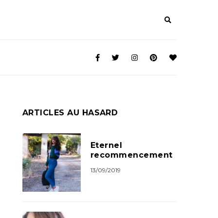
ARTICLES AU HASARD
Eternel
recommencement
13/09/2019