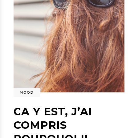
MOOD
CA Y EST, J’AI
COMPRIS