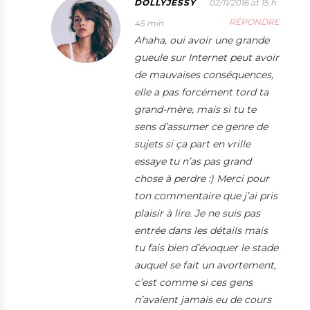
DOLLYJESSY
02/11/2016 at 15 h
RÉPONDRE
45 min
Ahaha, oui avoir une grande
gueule sur Internet peut avoir
de mauvaises conséquences,
elle a pas forcément tord ta
grand-mère, mais si tu te
sens d’assumer ce genre de
sujets si ça part en vrille
essaye tu n’as pas grand
chose à perdre :) Merci pour
ton commentaire que j’ai pris
plaisir à lire. Je ne suis pas
entrée dans les détails mais
tu fais bien d’évoquer le stade
auquel se fait un avortement,
c’est comme si ces gens
n’avaient jamais eu de cours