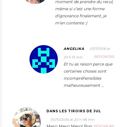
moment de prendre du recul,
même si c’est une forme
d’ignorance finalement, je
m’en contente :)
ANGELIKA
03/11/2016 at
RÉPONDRE
20 h 15 min
Et tu as raison parce que
certaines choses sont
incompréhensibles
malheureusement …
DANS LES TIROIRS DE JUL
30/10/2016 at 20 h 48 min
Merci Merci Merci! Bon,
RÉPONDRE