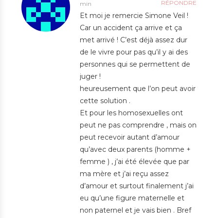
RÉPONDRE
min
Et moi je remercie Simone Veil !
Car un accident ça arrive et ça
met arrivé ! C’est déjà assez dur
de le vivre pour pas qu’il y ai des
personnes qui se permettent de
juger !
heureusement que l’on peut avoir
cette solution .
Et pour les homosexuelles ont
peut ne pas comprendre , mais on
peut recevoir autant d’amour
qu’avec deux parents (homme +
femme ) , j’ai été élevée que par
ma mère et j’ai reçu assez
d’amour et surtout finalement j’ai
eu qu’une figure maternelle et
non paternel et je vais bien . Bref