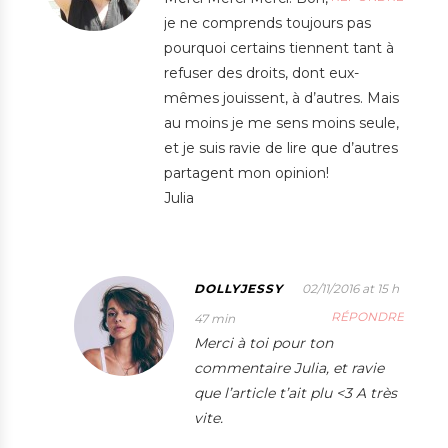
je ne comprends toujours pas
pourquoi certains tiennent tant à
refuser des droits, dont eux-
mêmes jouissent, à d’autres. Mais
au moins je me sens moins seule,
et je suis ravie de lire que d’autres
partagent mon opinion!
Julia
DOLLYJESSY
02/11/2016 at 15 h
RÉPONDRE
47 min
Merci à toi pour ton
commentaire Julia, et ravie
que l’article t’ait plu <3 A très
vite.