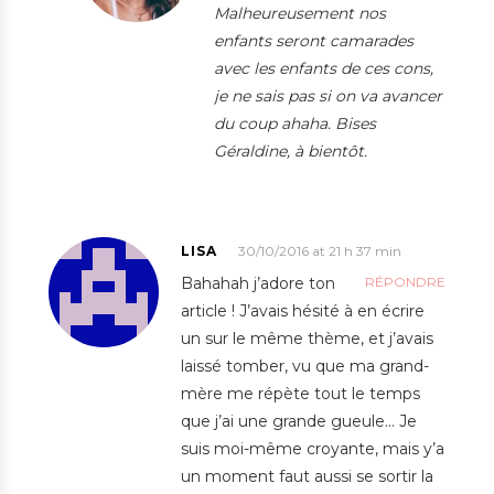
Malheureusement nos
enfants seront camarades
avec les enfants de ces cons,
je ne sais pas si on va avancer
du coup ahaha. Bises
Géraldine, à bientôt.
LISA
30/10/2016 at 21 h 37 min
Bahahah j’adore ton
RÉPONDRE
article ! J’avais hésité à en écrire
un sur le même thème, et j’avais
laissé tomber, vu que ma grand-
mère me répète tout le temps
que j’ai une grande gueule… Je
suis moi-même croyante, mais y’a
un moment faut aussi se sortir la