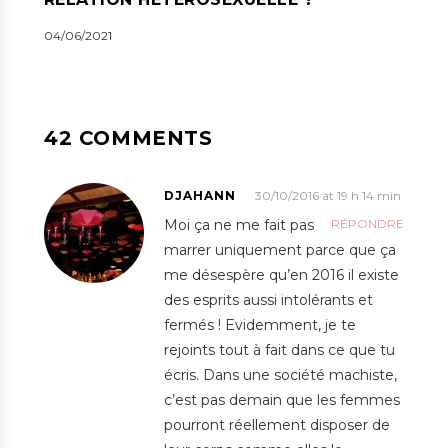
04/06/2021
42 COMMENTS
DJAHANN
30/10/2016 at 19 h 14 min
Moi ça ne me fait pas
RÉPONDRE
marrer uniquement parce que ça
me désespère qu’en 2016 il existe
des esprits aussi intolérants et
fermés ! Evidemment, je te
rejoints tout à fait dans ce que tu
écris. Dans une société machiste,
c’est pas demain que les femmes
pourront réellement disposer de