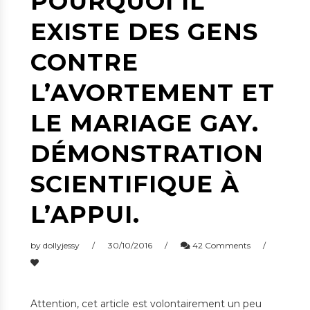
POURQUOI IL
EXISTE DES GENS
CONTRE
L’AVORTEMENT ET
LE MARIAGE GAY.
DÉMONSTRATION
SCIENTIFIQUE À
L’APPUI.
by
dollyjessy
30/10/2016
42 Comments
Attention, cet article est volontairement un peu