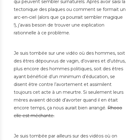
qui peuvent sembler surnaturels. Après avoir saisi la
tectonique des plaques ou comment se formait un
arc-en-ciel (alors que ça pourrait sembler magique
!), j’avais besoin de trouver une explication
rationnelle à ce problème.
Je suis tombée sur une vidéo où des hommes, soit
des êtres dépourvus de vagin, d’ovaires et d’utérus,
plus encore des hommes politiques, soit des êtres
ayant bénéficié d’un minimum d’éducation, se
disent être contre l’avortement et assimilent
toujours cet acte à un meurtre. Si seulement leurs
mères avaient décidé d’avorter quand il en était
encore temps, ça nous aurait bien arrangé.
Rhooo
elle est méchante.
Je suis tombée par ailleurs sur des vidéos où on