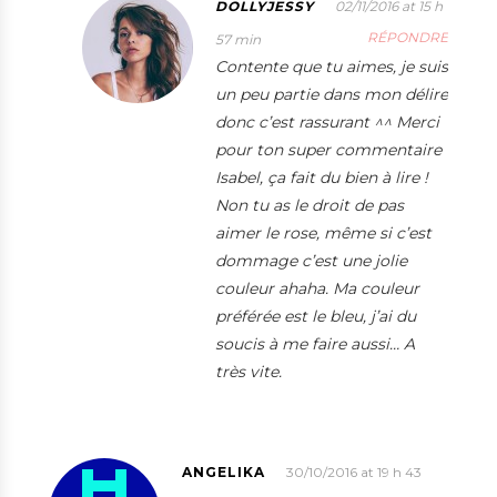
DOLLYJESSY
02/11/2016 at 15 h
RÉPONDRE
57 min
Contente que tu aimes, je suis
un peu partie dans mon délire
donc c’est rassurant ^^ Merci
pour ton super commentaire
Isabel, ça fait du bien à lire !
Non tu as le droit de pas
aimer le rose, même si c’est
dommage c’est une jolie
couleur ahaha. Ma couleur
préférée est le bleu, j’ai du
soucis à me faire aussi… A
très vite.
ANGELIKA
30/10/2016 at 19 h 43