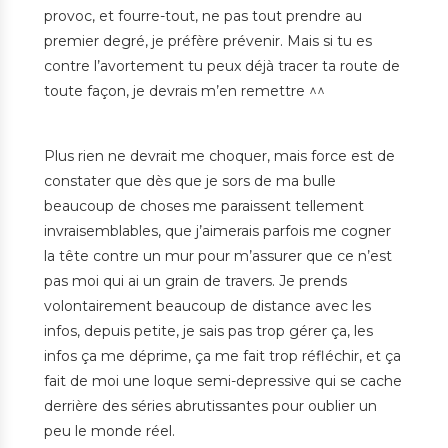
provoc, et fourre-tout, ne pas tout prendre au
premier degré, je préfère prévenir. Mais si tu es
contre l’avortement tu peux déjà tracer ta route de
toute façon, je devrais m’en remettre ^^
Plus rien ne devrait me choquer, mais force est de
constater que dès que je sors de ma bulle
beaucoup de choses me paraissent tellement
invraisemblables, que j’aimerais parfois me cogner
la tête contre un mur pour m’assurer que ce n’est
pas moi qui ai un grain de travers. Je prends
volontairement beaucoup de distance avec les
infos, depuis petite, je sais pas trop gérer ça, les
infos ça me déprime, ça me fait trop réfléchir, et ça
fait de moi une loque semi-depressive qui se cache
derrière des séries abrutissantes pour oublier un
peu le monde réel.