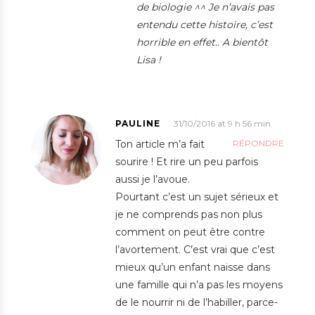
de biologie ^^ Je n’avais pas
entendu cette histoire, c’est
horrible en effet.. A bientôt
Lisa !
PAULINE
31/10/2016 at 9 h 56 min
Ton article m’a fait
RÉPONDRE
sourire ! Et rire un peu parfois
aussi je l’avoue.
Pourtant c’est un sujet sérieux et
je ne comprends pas non plus
comment on peut être contre
l’avortement. C’est vrai que c’est
mieux qu’un enfant naisse dans
une famille qui n’a pas les moyens
de le nourrir ni de l’habiller, parce-