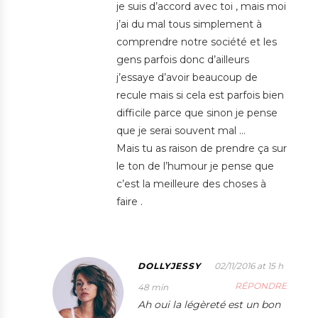
je suis d’accord avec toi , mais moi
j’ai du mal tous simplement à
comprendre notre société et les
gens parfois donc d’ailleurs
j’essaye d’avoir beaucoup de
recule mais si cela est parfois bien
difficile parce que sinon je pense
que je serai souvent mal …
Mais tu as raison de prendre ça sur
le ton de l’humour je pense que
c’est la meilleure des choses à
faire .
DOLLYJESSY
02/11/2016 at 15 h
RÉPONDRE
48 min
Ah oui la légèreté est un bon