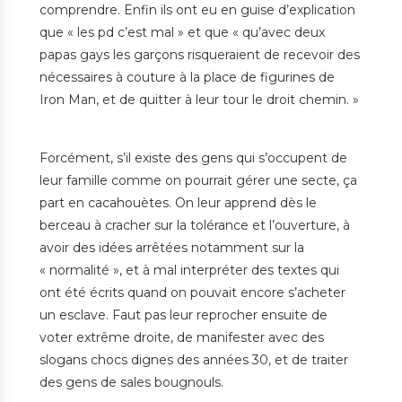
comprendre. Enfin ils ont eu en guise d’explication
que « les pd c’est mal » et que « qu’avec deux
papas gays les garçons risqueraient de recevoir des
nécessaires à couture à la place de figurines de
Iron Man, et de quitter à leur tour le droit chemin. »
Forcément, s’il existe des gens qui s’occupent de
leur famille comme on pourrait gérer une secte, ça
part en cacahouètes. On leur apprend dès le
berceau à cracher sur la tolérance et l’ouverture, à
avoir des idées arrêtées notamment sur la
« normalité », et à mal interpréter des textes qui
ont été écrits quand on pouvait encore s’acheter
un esclave. Faut pas leur reprocher ensuite de
voter extrême droite, de manifester avec des
slogans chocs dignes des années 30, et de traiter
des gens de sales bougnouls.