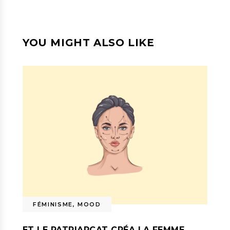
YOU MIGHT ALSO LIKE
FÉMINISME
,
MOOD
ET LE PATRIARCAT CRÉA LA FEMME