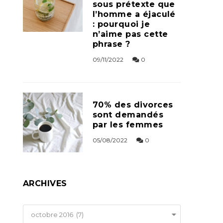
sous prétexte que
l’homme a éjaculé
: pourquoi je
n’aime pas cette
phrase ?
09/11/2022
0
70% des divorces
sont demandés
par les femmes
05/08/2022
0
ARCHIVES
Archives
octobre 2016 (7)