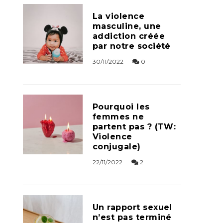
La violence
masculine, une
addiction créée
par notre société
30/11/2022
0
Pourquoi les
femmes ne
partent pas ? (TW:
Violence
conjugale)
22/11/2022
2
Un rapport sexuel
n’est pas terminé