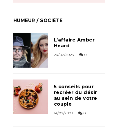
HUMEUR / SOCIÉTÉ
L’affaire Amber
Heard
24/02/2023
0
5 conseils pour
recréer du désir
au sein de votre
couple
14/02/2023
0