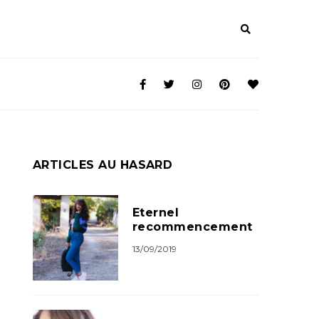
ARTICLES AU HASARD
Eternel
recommencement
13/09/2019