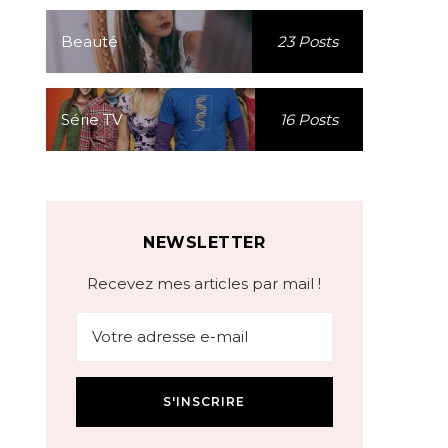
Beauté
23 Posts
Série TV
16 Posts
NEWSLETTER
Recevez mes articles par mail !