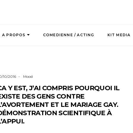
A PROPOS
COMEDIENNE / ACTING
KIT MEDIA
0/10/2016
Mood
CA Y EST, J’AI COMPRIS POURQUOI IL
EXISTE DES GENS CONTRE
L’AVORTEMENT ET LE MARIAGE GAY.
DÉMONSTRATION SCIENTIFIQUE À
L’APPUI.