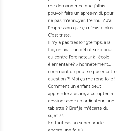
me demander ce que j’allais
pouvoir faire un après-midi, pour
ne pas m’ennuyer. L’ennui ? J’ai
l’impression que ça n’existe plus.
C’est triste.
Il n’y a pas très longtemps, à la
fac, on avait un débat sur « pour
ou contre l’ordinateur à l’école
élémentaire? » honnêtement…
comment on peut se poser cette
question ?! Moi ça me rend folle !
Comment un enfant peut
apprendre à écrire, à compter, à
dessiner avec un ordinateur, une
tablette ? Bref je m’écarte du
sujet ^^
En tout cas un super article
encore une fois :)