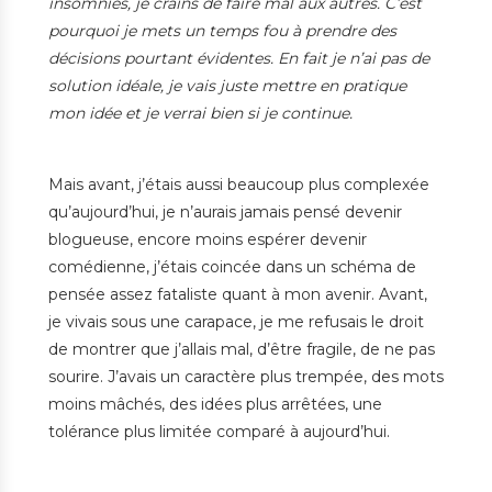
insomnies, je crains de faire mal aux autres. C’est
pourquoi je mets un temps fou à prendre des
décisions pourtant évidentes. En fait je n’ai pas de
solution idéale, je vais juste mettre en pratique
mon idée et je verrai bien si je continue.
Mais avant, j’étais aussi beaucoup plus complexée
qu’aujourd’hui, je n’aurais jamais pensé devenir
blogueuse, encore moins espérer devenir
comédienne, j’étais coincée dans un schéma de
pensée assez fataliste quant à mon avenir. Avant,
je vivais sous une carapace, je me refusais le droit
de montrer que j’allais mal, d’être fragile, de ne pas
sourire. J’avais un caractère plus trempée, des mots
moins mâchés, des idées plus arrêtées, une
tolérance plus limitée comparé à aujourd’hui.