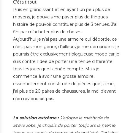
C’était tout.
Puis en grandissant et en ayant un peu plus de
moyens, je pouvais me payer plus de fringues
histoire de pouvoir constituer plus de 3 tenues. J’ai
fini par m’acheter plus de choses.
Aujourd’hui je n’ai pas une armoire qui déborde, ce
n’est pas mon genre, d’ailleurs je me demande si je
pourrais être exclusivement blogueuse mode car je
suis contre l’idée de porter une tenue différente
tous les jours que l’année compte. Mais je
commence à avoir une grosse armoire,
essentiellement constituée de pièces que j’aime,
j’ai plus de 20 paires de chaussures, la moi d’avant
n’en reviendrait pas.
La solution extrême :
J’adopte la méthode de
Steve Jobs, je choisis de porter toujours la même
tenue par soucis de temps et de praticité. Certains