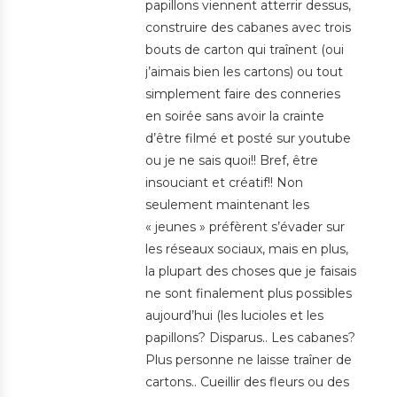
papillons viennent atterrir dessus,
construire des cabanes avec trois
bouts de carton qui traînent (oui
j’aimais bien les cartons) ou tout
simplement faire des conneries
en soirée sans avoir la crainte
d’être filmé et posté sur youtube
ou je ne sais quoi!! Bref, être
insouciant et créatif!! Non
seulement maintenant les
« jeunes » préfèrent s’évader sur
les réseaux sociaux, mais en plus,
la plupart des choses que je faisais
ne sont finalement plus possibles
aujourd’hui (les lucioles et les
papillons? Disparus.. Les cabanes?
Plus personne ne laisse traîner de
cartons.. Cueillir des fleurs ou des