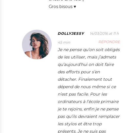
Gros bisous ♥
DOLLYJESSY
14/03/2016 at 11 h
RÉPONDRE
45 min
Je ne pense qu’on soit obligés
de les utiliser, mais j’admets
qu’aujourd’hui on doit faire
des efforts pour s’en
détacher. Finalement tout
dépend de nous même si ce
n’est pas facile. Pour les
ordinateurs à l’école primaire
je te rejoins, enfin je ne pense
pas qu’ils devraient remplacer
les stylos et être trop
présents. Je ne suis pas