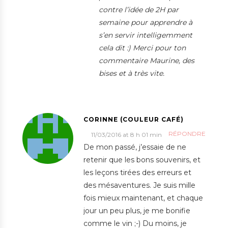
contre l’idée de 2H par
semaine pour apprendre à
s’en servir intelligemment
cela dit :) Merci pour ton
commentaire Maurine, des
bises et à très vite.
CORINNE (COULEUR CAFÉ)
RÉPONDRE
11/03/2016 at 8 h 01 min
De mon passé, j’essaie de ne
retenir que les bons souvenirs, et
les leçons tirées des erreurs et
des mésaventures. Je suis mille
fois mieux maintenant, et chaque
jour un peu plus, je me bonifie
comme le vin ;-) Du moins, je