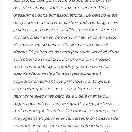
des pièces, puis permettre à d’autres de profiter
des jolies choses dont je vais me séparer. Vide
dressing et dons aux associations… Le paradoxe est
que j’adore entretenir la partie mode du blog, mais
je suis en permanence tiraillée entre mon désir de
moins consommer, de consommer encore mieux,
et mon envie de poster 3 looks par semaine et
d’avoir 50 paires de baskets (j’ai toujours rêvé d’une
collection de sneakers). J’ai une vision à moyen
terme pour le blog, la mode y occupe une plus
grande place, mais elle n’est pas évidente à
appliquer en suivant ces principes. J’ai toujours
cette peur que mes actes ne soient pas en
harmonie avec mes paroles, au delà même du
regard des autres, c’est le regard que je porte sur
moi-même que je crains. J’ai grandi comme ça, en
me jugeant en permanence, certains ont besoin de
craindre un dieu, moi je crains la culpabilité, les