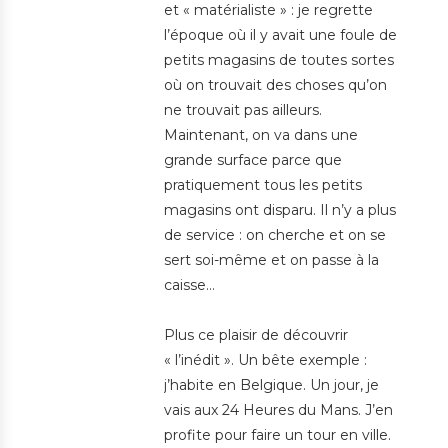
et « matérialiste » : je regrette
l’époque où il y avait une foule de
petits magasins de toutes sortes
où on trouvait des choses qu’on
ne trouvait pas ailleurs.
Maintenant, on va dans une
grande surface parce que
pratiquement tous les petits
magasins ont disparu. Il n’y a plus
de service : on cherche et on se
sert soi-même et on passe à la
caisse…
Plus ce plaisir de découvrir
« l’inédit ». Un bête exemple :
j’habite en Belgique. Un jour, je
vais aux 24 Heures du Mans. J’en
profite pour faire un tour en ville.