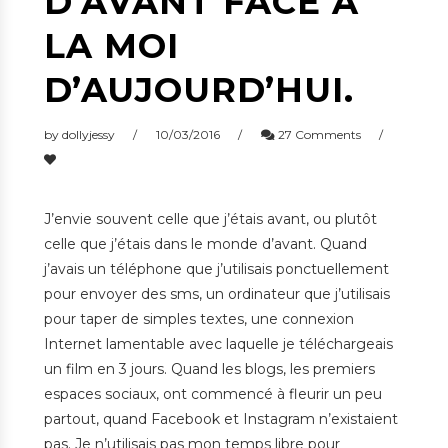
D’AVANT FACE À
LA MOI
D’AUJOURD’HUI.
by
dollyjessy
10/03/2016
27 Comments
J’envie souvent celle que j’étais avant, ou plutôt
celle que j’étais dans le monde d’avant. Quand
j’avais un téléphone que j’utilisais ponctuellement
pour envoyer des sms, un ordinateur que j’utilisais
pour taper de simples textes, une connexion
Internet lamentable avec laquelle je téléchargeais
un film en 3 jours. Quand les blogs, les premiers
espaces sociaux, ont commencé à fleurir un peu
partout, quand Facebook et Instagram n’existaient
pas. Je n’utilisais pas mon temps libre pour