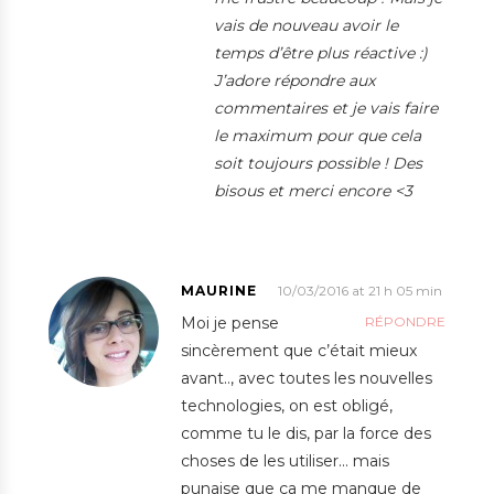
vais de nouveau avoir le
temps d’être plus réactive :)
J’adore répondre aux
commentaires et je vais faire
le maximum pour que cela
soit toujours possible ! Des
bisous et merci encore <3
MAURINE
10/03/2016 at 21 h 05 min
Moi je pense
RÉPONDRE
sincèrement que c’était mieux
avant.., avec toutes les nouvelles
technologies, on est obligé,
comme tu le dis, par la force des
choses de les utiliser… mais
punaise que ça me manque de