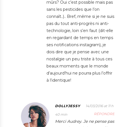
mûrs? Oui c’est possible mais pas
sans les pesticides que l’on
connaît..).. Bref, même si je ne suis
pas du tout anti-progrès ni anti-
technologie, loin s’en faut (dit-elle
en regardant de temps en temps
ses notifications instagram), je
dois dire que je pense avec une
nostalgie un peu triste à tous ces
beaux moments que le monde
d’aujourd’hui ne pourra plus l’offrir
à l’identique!
DOLLYJESSY
14/03/2016 at 11 h
RÉPONDRE
40 min
Merci Audrey. Je ne pense pas