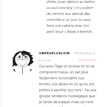
d’aller jouer dehors au ballon
ou aux cow-boy :) Il y a plein
de cartons aux abords des
marchés si un jour tu veux
faire une cabane avec ton
petit bout :) Bises à bientôt.
UNPEUPLUSLOIN
11/03/2016 at 11
RÉPONDRE
h 13 min
Oui avec l’âge on évolue et on se
comprend mieux, on sait plus
facilement reconnaître nos
limites, nos désirs et ce qu’on est
prêtes à sacrifier (ou non) ! J’ai une
grosse tendance nostalgique que
je tente de balayer mais ce n’est