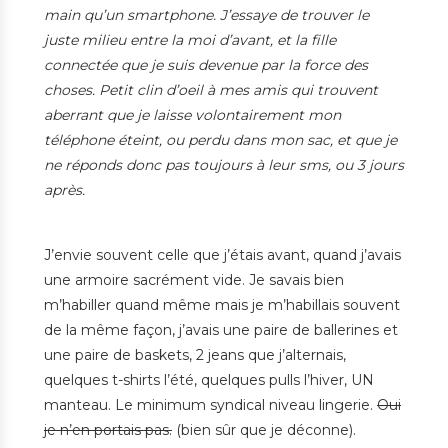
main qu’un smartphone. J’essaye de trouver le
juste milieu entre la moi d’avant, et la fille
connectée que je suis devenue par la force des
choses. Petit clin d’oeil à mes amis qui trouvent
aberrant que je laisse volontairement mon
téléphone éteint, ou perdu dans mon sac, et que je
ne réponds donc pas toujours à leur sms, ou 3 jours
après.
J’envie souvent celle que j’étais avant, quand j’avais
une armoire sacrément vide. Je savais bien
m’habiller quand même mais je m’habillais souvent
de la même façon, j’avais une paire de ballerines et
une paire de baskets, 2 jeans que j’alternais,
quelques t-shirts l’été, quelques pulls l’hiver, UN
manteau. Le minimum syndical niveau lingerie.
Oui
je n’en portais pas.
(bien sûr que je déconne).