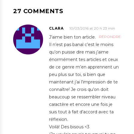
27 COMMENTS
CLARA
10/03/2016 at 20 h 23 min
J’aime bien ton article.
RÉPONDRE
Il n’est pas banal c’est le moins
qu’on puisse dire mais j’aime
énormément tes articles et ceux
de ce genre m’en apprennent un
peu plus sur toi, si bien que
maintenant j’ai l’impression de te
connaître! Je crois qu’on doit
beaucoup se ressembler niveau
caractère et encore une fois je
suis tout à fait d’accord avec ta
réflexion.
Voilà! Des bisous <3