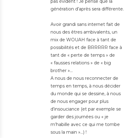
pas évident ! Je pense que la
génération d’après sera différente.
Avoir grandi sans internet fait de
nous des êtres ambivalents, un
mix de WOUAH face à tant de
possibilités et de BRRRRR face à
tant de « perte de temps » de
« fausses relations » de « big
brother »…
A nous de nous reconnecter de
temps en temps, à nous décider
du monde qui se dessine, à nous
de nous engager pour plus
d’insouciance (et par exemple se
garder des journées ou « je
m’habille avec ce qui me tombe
sous la main »…) !