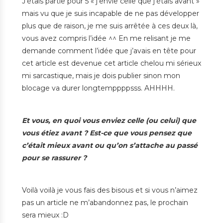
J’étais partie pour 5 « j’envie celle que j’étais avant »
mais vu que je suis incapable de ne pas développer
plus que de raison, je me suis arrêtée à ces deux là,
vous avez compris l’idée ^^ En me relisant je me
demande comment l’idée que j’avais en tête pour
cet article est devenue cet article chelou mi sérieux
mi sarcastique, mais je dois publier sinon mon
blocage va durer longtemppppsss. AHHHH.
Et vous, en quoi vous enviez celle (ou celui) que
vous étiez avant ? Est-ce que vous pensez que
c’était mieux avant ou qu’on s’attache au passé
pour se rassurer ?
Voilà voilà je vous fais des bisous et si vous n’aimez
pas un article ne m’abandonnez pas, le prochain
sera mieux :D