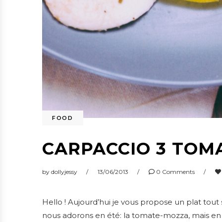
FOOD
CARPACCIO 3 TOM
by
dollyjessy
13/06/2013
0 Comments
Hello ! Aujourd’hui je vous propose un plat tout
nous adorons en été: la tomate-mozza, mais en ve