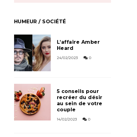
HUMEUR / SOCIÉTÉ
L’affaire Amber
Heard
24/02/2023
0
5 conseils pour
recréer du désir
au sein de votre
couple
14/02/2023
0