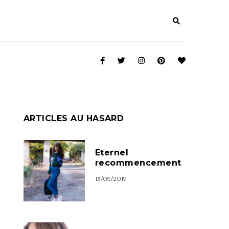
ARTICLES AU HASARD
Eternel
recommencement
13/09/2019