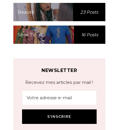
Beauté
23 Posts
Série TV
16 Posts
NEWSLETTER
Recevez mes articles par mail !