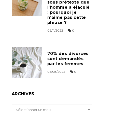
sous prétexte que
l’homme a éjaculé
: pourquoi je
n’aime pas cette
phrase ?
09/11/2022
0
70% des divorces
sont demandés
par les femmes
05/08/2022
0
ARCHIVES
Archives
Sélectionner un mois