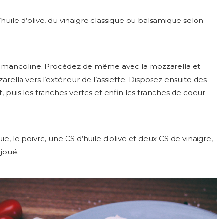
 l’huile d’olive, du vinaigre classique ou balsamique selon
e mandoline. Procédez de même avec la mozzarella et
arella vers l’extérieur de l’assiette. Disposez ensuite des
 puis les tranches vertes et enfin les tranches de coeur
, le poivre, une CS d’huile d’olive et deux CS de vinaigre,
joué.