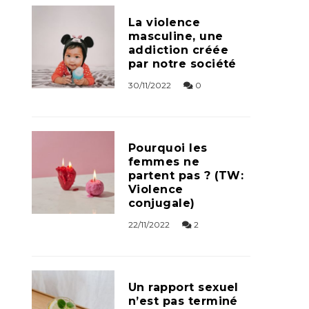
La violence
masculine, une
addiction créée
par notre société
30/11/2022
0
Pourquoi les
femmes ne
partent pas ? (TW:
Violence
conjugale)
22/11/2022
2
Un rapport sexuel
n’est pas terminé